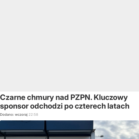
Czarne chmury nad PZPN. Kluczowy
sponsor odchodzi po czterech latach
Dodano:
wczoraj
22:58