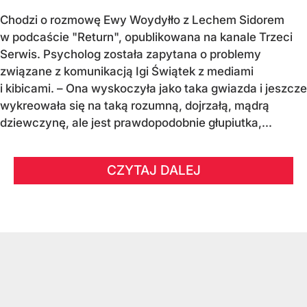
Chodzi o rozmowę Ewy Woydyłło z Lechem Sidorem
w podcaście "Return", opublikowana na kanale Trzeci
Serwis. Psycholog została zapytana o problemy
związane z komunikacją Igi Świątek z mediami
i kibicami. – Ona wyskoczyła jako taka gwiazda i jeszcze
wykreowała się na taką rozumną, dojrzałą, mądrą
dziewczynę, ale jest prawdopodobnie głupiutka,...
CZYTAJ DALEJ