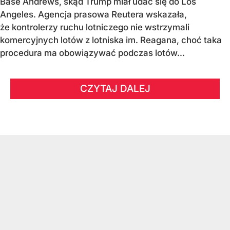
Base Andrews, skąd Trump miał udać się do Los
Angeles. Agencja prasowa Reutera wskazała,
że kontrolerzy ruchu lotniczego nie wstrzymali
komercyjnych lotów z lotniska im. Reagana, choć taka
procedura ma obowiązywać podczas lotów...
CZYTAJ DALEJ