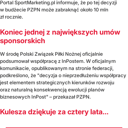
Portal SportMarketing.pl informuje, że po tej decyzji
w budżecie PZPN może zabraknąć około 10 mln
zł rocznie.
Koniec jednej z największych umów
sponsorskich
W środę Polski Związek Piłki Nożnej oficjalnie
podsumował współpracę z InPostem. W oficjalnym
komunikacie, opublikowanym na stronie federacji,
podkreślono, że "decyzja o nieprzedłużeniu współpracy
jest elementem strategicznych kierunków rozwoju
oraz naturalną konsekwencją ewolucji planów
biznesowych InPost" – przekazał PZPN.
Kulesza dziękuje za cztery lata...