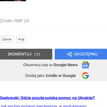
Źródło:
RMF 24
Opinie
Kraj
SKOMENTUJ
UDOSTĘPNIJ
3
Obserwuj nas
w
Google News
Dodaj jako
źródło w Google
Gadowski: Gdzie poszła polska pomoc na Ukrainie?
Jak można nazwać mechanizm, w myśl którego