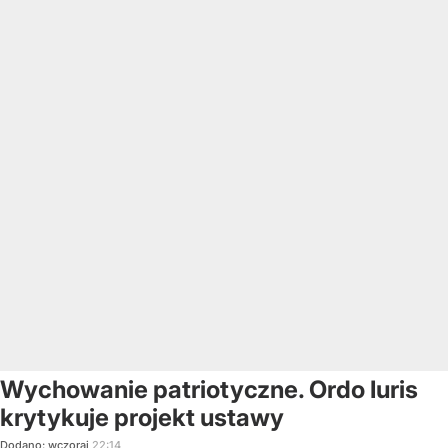
Wychowanie patriotyczne. Ordo Iuris
krytykuje projekt ustawy
Dodano:
wczoraj
22:14