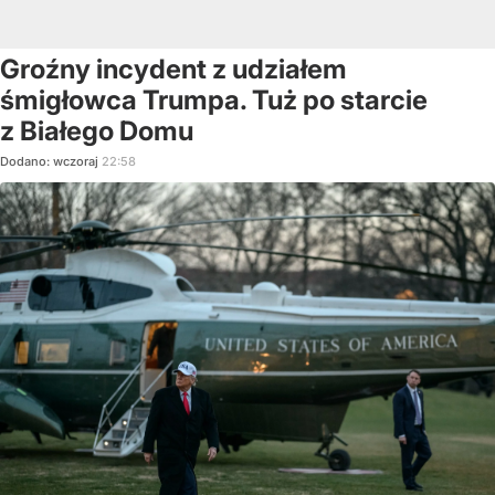
Groźny incydent z udziałem
śmigłowca Trumpa. Tuż po starcie
z Białego Domu
Dodano:
wczoraj
22:58