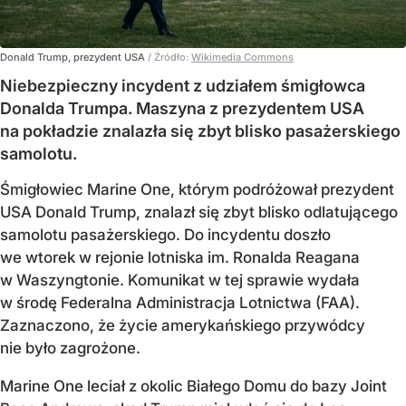
Donald Trump, prezydent USA
/ Źródło:
Wikimedia Commons
Niebezpieczny incydent z udziałem śmigłowca
Donalda Trumpa. Maszyna z prezydentem USA
na pokładzie znalazła się zbyt blisko pasażerskiego
samolotu.
Śmigłowiec Marine One, którym podróżował prezydent
USA Donald Trump, znalazł się zbyt blisko odlatującego
samolotu pasażerskiego. Do incydentu doszło
we wtorek w rejonie lotniska im. Ronalda Reagana
w Waszyngtonie. Komunikat w tej sprawie wydała
w środę Federalna Administracja Lotnictwa (FAA).
Zaznaczono, że życie amerykańskiego przywódcy
nie było zagrożone.
Marine One leciał z okolic Białego Domu do bazy Joint