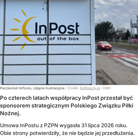
Paczkomat InPostu, zdjęcie ilustracyjne
/ Źródło:
DoRzeczy.pl
/
DMC
Po czterech latach współpracy InPost przestał być
sponsorem strategicznym Polskiego Związku Piłki
Nożnej.
Umowa InPostu z PZPN wygasła 31 lipca 2026 roku.
Obie strony potwierdziły, że nie będzie jej przedłużenia.