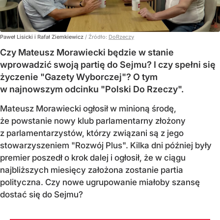
Paweł Lisicki i Rafał Ziemkiewicz
/ Źródło:
DoRzeczy
Czy Mateusz Morawiecki będzie w stanie
wprowadzić swoją partię do Sejmu? I czy spełni się
życzenie "Gazety Wyborczej"? O tym
w najnowszym odcinku "Polski Do Rzeczy".
Mateusz Morawiecki ogłosił w minioną środę,
że powstanie nowy klub parlamentarny złożony
z parlamentarzystów, którzy związani są z jego
stowarzyszeniem "Rozwój Plus". Kilka dni później były
premier poszedł o krok dalej i ogłosił, że w ciągu
najbliższych miesięcy założona zostanie partia
polityczna. Czy nowe ugrupowanie miałoby szansę
dostać się do Sejmu?