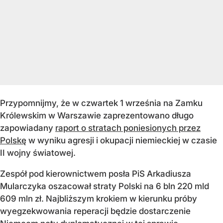
Przypomnijmy, że w czwartek 1 września na Zamku
Królewskim w Warszawie zaprezentowano długo
zapowiadany
raport o stratach poniesionych przez
Polskę
w wyniku agresji i okupacji niemieckiej w czasie
II wojny światowej.
Zespół pod kierownictwem posła PiS Arkadiusza
Mularczyka oszacował straty Polski na 6 bln 220 mld
609 mln zł. Najbliższym krokiem w kierunku próby
wyegzekwowania reperacji będzie dostarczenie