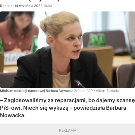
Dodano:
14
września
2022
19:03
Minister edukacji narodowej Barbara Nowacka
Źródło:
PAP
/
Albert Zawada
– Zagłosowaliśmy za reparacjami, bo dajemy szansę
PiS-owi. Niech się wykażą – powiedziała Barbara
Nowacka.