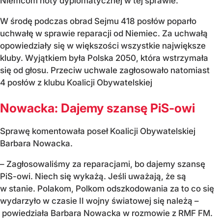
Niemcom noty dyplomatycznej w tej sprawie.
W środę podczas obrad Sejmu 418 posłów poparło
uchwałę w sprawie reparacji od Niemiec. Za uchwałą
opowiedziały się w większości wszystkie największe
kluby. Wyjątkiem była Polska 2050, która wstrzymała
się od głosu. Przeciw uchwale zagłosowało natomiast
4 posłów z klubu Koalicji Obywatelskiej
Nowacka: Dajemy szansę PiS-owi
Sprawę komentowała poseł Koalicji Obywatelskiej
Barbara Nowacka.
– Zagłosowaliśmy za reparacjami, bo dajemy szansę
PiS-owi. Niech się wykażą. Jeśli uważają, że są
w stanie. Polakom, Polkom odszkodowania za to co się
wydarzyło w czasie II wojny światowej się należą –
powiedziała Barbara Nowacka w rozmowie z RMF FM.