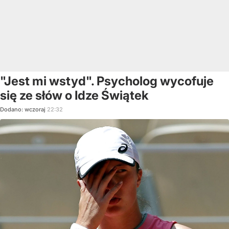
"Jest mi wstyd". Psycholog wycofuje
się ze słów o Idze Świątek
Dodano:
wczoraj
22:32