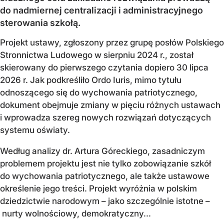
do nadmiernej centralizacji i administracyjnego
sterowania szkołą.
Projekt ustawy, zgłoszony przez grupę posłów Polskiego
Stronnictwa Ludowego w sierpniu 2024 r., został
skierowany do pierwszego czytania dopiero 30 lipca
2026 r. Jak podkreśliło Ordo Iuris, mimo tytułu
odnoszącego się do wychowania patriotycznego,
dokument obejmuje zmiany w pięciu różnych ustawach
i wprowadza szereg nowych rozwiązań dotyczących
systemu oświaty.
Według analizy dr. Artura Góreckiego, zasadniczym
problemem projektu jest nie tylko zobowiązanie szkół
do wychowania patriotycznego, ale także ustawowe
określenie jego treści. Projekt wyróżnia w polskim
dziedzictwie narodowym – jako szczególnie istotne –
nurty wolnościowy, demokratyczny...