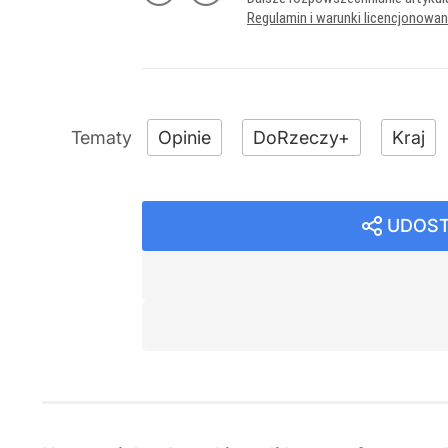
Regulamin i warunki licencjonowa
Opinie
DoRzeczy+
Kraj
UDOST