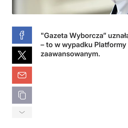
"Gazeta Wyborcza” uznała
– to w wypadku Platformy
zaawansowanym.