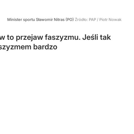
Minister sportu Sławomir Nitras (PO)
Źródło:
PAP
/
Piotr Nowak
to przejaw faszyzmu. Jeśli tak
faszyzmem bardzo