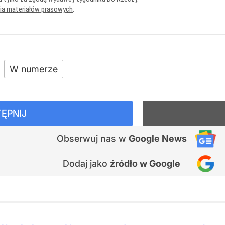
nia materiałów prasowych
.
W numerze
ĘPNIJ
Obserwuj nas
w
Google News
Dodaj jako
źródło w Google