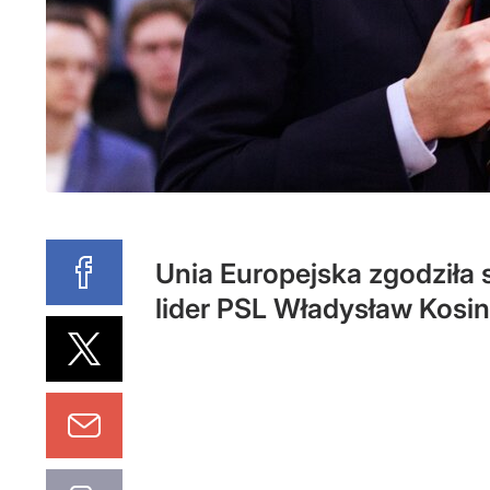
Unia Europejska zgodziła
lider PSL Władysław Kosi