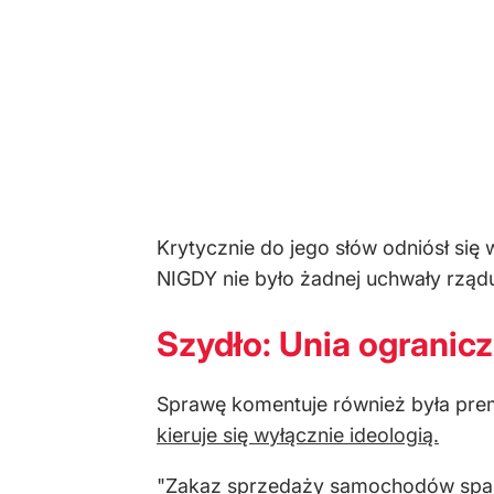
Krytycznie do jego słów odniósł się 
NIGDY nie było żadnej uchwały rządu 
Szydło: Unia ogranicz
Sprawę komentuje również była pre
kieruje się wyłącznie ideologią.
"Zakaz sprzedaży samochodów spalino