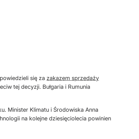
powiedzieli się za
zakazem sprzedaży
ciw tej decyzji. Bułgaria i Rumunia
u. Minister Klimatu i Środowiska Anna
logii na kolejne dziesięciolecia powinien