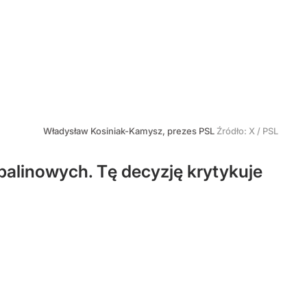
Władysław Kosiniak-Kamysz, prezes PSL
Źródło:
X
/
PSL
alinowych. Tę decyzję krytykuje