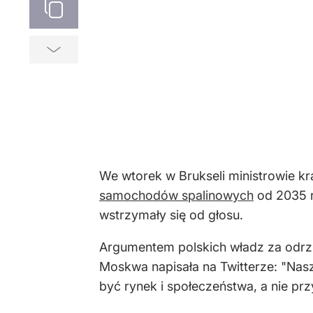
We wtorek w Brukseli ministrowie kr
samochodów spalinowych
od 2035 ro
wstrzymały się od głosu.
Argumentem polskich władz za odrzu
Moskwa napisała na Twitterze: "Nas
być rynek i społeczeństwa, a nie pr