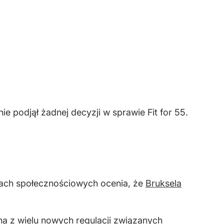
e podjął żadnej decyzji w sprawie Fit for 55.
ach społecznościowych ocenia, że
Bruksela
na z wielu nowych regulacji związanych