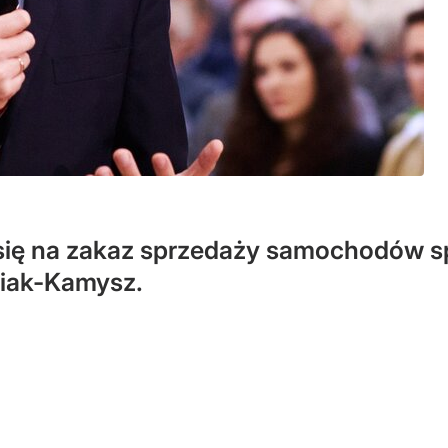
 się na zakaz sprzedaży samochodów sp
niak-Kamysz.