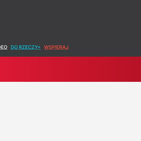
DEO
DO RZECZY+
WSPIERAJ