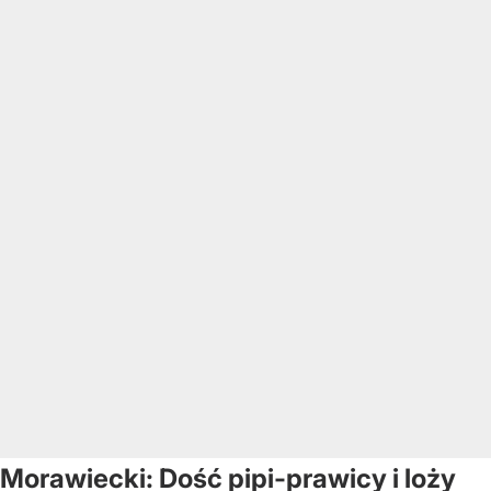
Morawiecki: Dość pipi-prawicy i loży