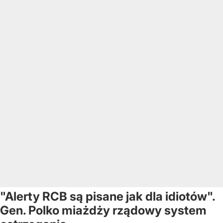
"Alerty RCB są pisane jak dla idiotów".
Gen. Polko miażdży rządowy system