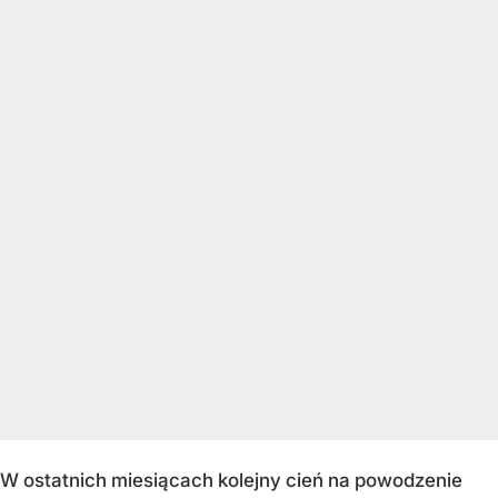
W ostatnich miesiącach kolejny cień na powodzenie