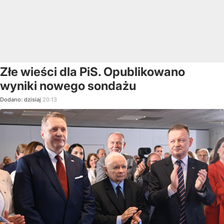
Złe wieści dla PiS. Opublikowano
wyniki nowego sondażu
Dodano:
dzisiaj
20:13