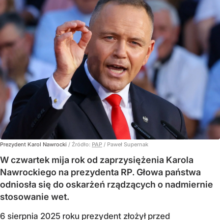
Prezydent Karol Nawrocki
/ Źródło:
PAP
/
Paweł Supernak
W czwartek mija rok od zaprzysiężenia Karola
Nawrockiego na prezydenta RP. Głowa państwa
odniosła się do oskarżeń rządzących o nadmiernie
stosowanie wet.
6 sierpnia 2025 roku prezydent złożył przed