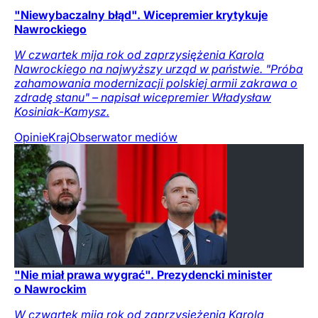
"Niewybaczalny błąd". Wicepremier krytykuje
Nawrockiego
W czwartek mija rok od zaprzysiężenia Karola
Nawrockiego na najwyższy urząd w państwie. "Próba
zahamowania modernizacji polskiej armii zakrawa o
zdradę stanu" – napisał wicepremier Władysław
Kosiniak-Kamysz.
Opinie
Kraj
Obserwator mediów
"Nie miał prawa wygrać". Prezydencki minister
o Nawrockim
W czwartek mija rok od zaprzysiężenia Karola