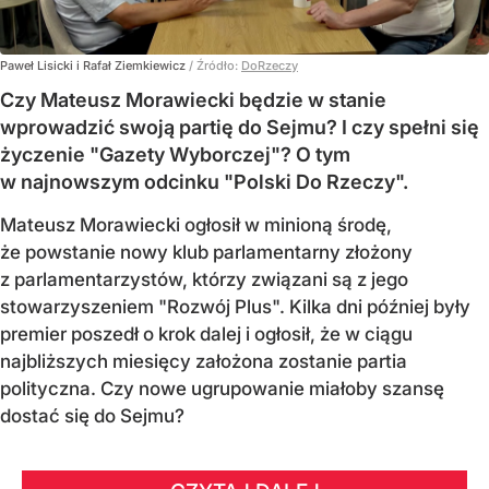
Paweł Lisicki i Rafał Ziemkiewicz
/ Źródło:
DoRzeczy
Czy Mateusz Morawiecki będzie w stanie
wprowadzić swoją partię do Sejmu? I czy spełni się
życzenie "Gazety Wyborczej"? O tym
w najnowszym odcinku "Polski Do Rzeczy".
Mateusz Morawiecki ogłosił w minioną środę,
że powstanie nowy klub parlamentarny złożony
z parlamentarzystów, którzy związani są z jego
stowarzyszeniem "Rozwój Plus". Kilka dni później były
premier poszedł o krok dalej i ogłosił, że w ciągu
najbliższych miesięcy założona zostanie partia
polityczna. Czy nowe ugrupowanie miałoby szansę
dostać się do Sejmu?