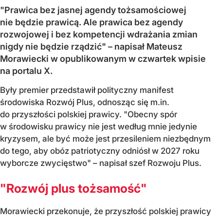
"Prawica bez jasnej agendy tożsamościowej
nie będzie prawicą. Ale prawica bez agendy
rozwojowej i bez kompetencji wdrażania zmian
nigdy nie będzie rządzić" – napisał Mateusz
Morawiecki w opublikowanym w czwartek wpisie
na portalu X.
Były premier przedstawił polityczny manifest
środowiska Rozwój Plus, odnosząc się m.in.
do przyszłości polskiej prawicy. "Obecny spór
w środowisku prawicy nie jest według mnie jedynie
kryzysem, ale być może jest przesileniem niezbędnym
do tego, aby obóz patriotyczny odniósł w 2027 roku
wyborcze zwycięstwo" – napisał szef Rozwoju Plus.
"Rozwój plus tożsamość"
Morawiecki przekonuje, że przyszłość polskiej prawicy