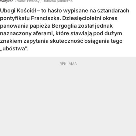
Watykan
Źródło:
Pixabay / Domena publiczna
Ubogi Kościół – to hasło wypisane na sztandarach
pontyfikatu Franciszka. Dziesięcioletni okres
panowania papieża Bergoglia został jednak
naznaczony aferami, które stawiają pod dużym
znakiem zapytania skuteczność osiągania tego
„ubóstwa”.