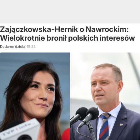
Zajączkowska-Hernik o Nawrockim:
Wielokrotnie bronił polskich interesów
Dodano:
dzisiaj
15:23