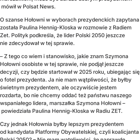
mówił w Polsat News.
O szanse Hołowni w wyborach prezydenckich zapytana
została Paulina Hennig-Kloska w rozmowie z Radiem
Zet. Polityk podkreśla, że lider Polski 2050 jeszcze
nie zdecydował w tej sprawie.
– Z tego co wiem i stanowisko, jakie znam Szymona
Hołowni osobiste w tej sprawie, nie podjął jeszcze
decyzji, czy będzie startował w 2025 roku, ubiegając się
o fotel prezydenta. Ja nie mam wątpliwości, że byłby
świetnym prezydentem, ale oczywiście jestem
rozdarta, bo nie chcemy oddać też państwu naszego
wspaniałego lidera, marszałka Szymona Hołowni –
powiedziała Paulina Hennig-Kloska w Radiu ZET.
Czy jednak Hołownia byłby lepszym prezydentem
od kandydata Platformy Obywatelskiej, czyli koalicjanta
Polski 2050? – Nie mam wątpliwości, że naprawdę