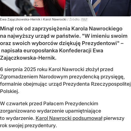
Ewa Zajączkowska-Hernik i Karol Nawrocki
/ Źródło:
PAP
Minął rok od zaprzysiężenia Karola Nawrockiego
na najwyższy urząd w państwie. "W imieniu swoim
oraz swoich wyborców dziękuję Prezydentowi" –
napisała europosłanka Konfederacji Ewa
Zajączkowska-Hernik.
6 sierpnia 2025 roku Karol Nawrocki złożył przed
Zgromadzeniem Narodowym prezydencką przysięgę,
formalnie obejmując urząd Prezydenta Rzeczypospolitej
Polskiej.
W czwartek przed Pałacem Prezydenckim
zorganizowano wydarzenie upamiętniające
to wydarzenie.
Karol Nawrocki podsumował
pierwszy
rok swojej prezydentury.