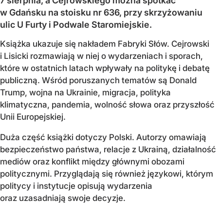
7 sierpnia, a Cejrowskiego można spotkać
w Gdańsku na stoisku nr 636, przy skrzyżowaniu
ulic U Furty i Podwale Staromiejskie.
Książka ukazuje się nakładem Fabryki Słów. Cejrowski
i Lisicki rozmawiają w niej o wydarzeniach i sporach,
które w ostatnich latach wpływały na politykę i debatę
publiczną. Wśród poruszanych tematów są Donald
Trump, wojna na Ukrainie, migracja, polityka
klimatyczna, pandemia, wolność słowa oraz przyszłość
Unii Europejskiej.
Duża część książki dotyczy Polski. Autorzy omawiają
bezpieczeństwo państwa, relacje z Ukrainą, działalność
mediów oraz konflikt między głównymi obozami
politycznymi. Przyglądają się również językowi, którym
politycy i instytucje opisują wydarzenia
oraz uzasadniają swoje decyzje.