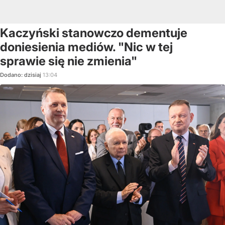
Kaczyński stanowczo dementuje
doniesienia mediów. "Nic w tej
sprawie się nie zmienia"
Dodano:
dzisiaj
13:04