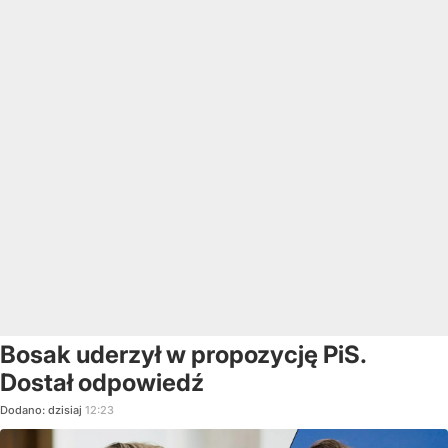
Bosak uderzył w propozycję PiS.
Dostał odpowiedź
Dodano:
dzisiaj
12:23