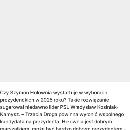
Czy Szymon Hołownia wystartuje w wyborach
prezydenckich w 2025 roku? Takie rozwiązanie
sugerował niedawno lider PSL Władysław Kosiniak-
Kamysz. – Trzecia Droga powinna wyłonić wspólnego
kandydata na prezydenta. Hołownia jest dobrym
marszałkiem, może być bardzo dobrym prezydentem –