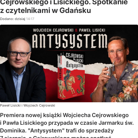
Cejrowskiego i Lisickiego. Spotkanie
z czytelnikami w Gdańsku
Dodano:
dzisiaj
14:17
Paweł Lisicki i Wojciech Cejrowski
Premiera nowej książki Wojciecha Cejrowskiego
i Pawła Lisickiego przypada w czasie Jarmarku św.
Dominika. "Antysystem" trafi do sprzedaży