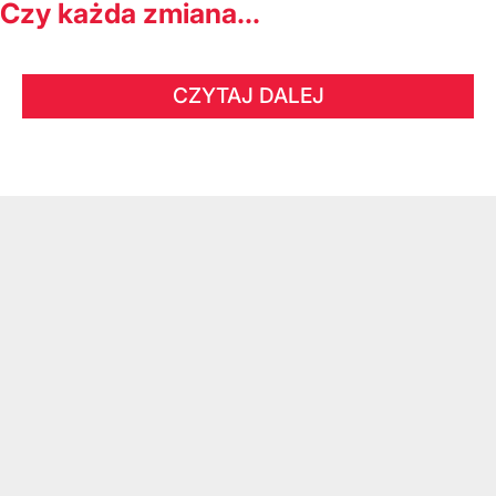
Czy każda zmiana...
CZYTAJ DALEJ