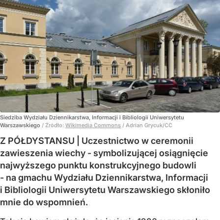
Siedziba Wydziału Dziennikarstwa, Informacji i Bibliologii Uniwersytetu
Warszawskiego
/ Źródło:
Wikimedia Commons
/
Adrian Grycuk/CC
Z PÓŁDYSTANSU | Uczestnictwo w ceremonii
zawieszenia wiechy - symbolizującej osiągnięcie
najwyższego punktu konstrukcyjnego budowli
- na gmachu Wydziału Dziennikarstwa, Informacji
i Bibliologii Uniwersytetu Warszawskiego skłoniło
mnie do wspomnień.