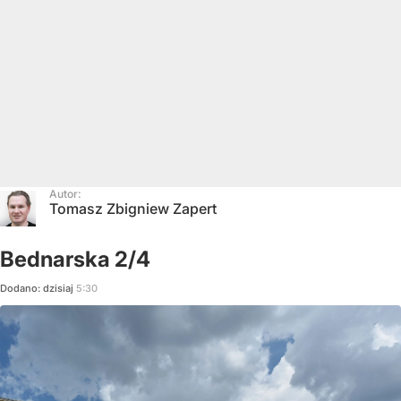
Autor:
Tomasz Zbigniew Zapert
Bednarska 2/4
Dodano:
dzisiaj
5:30