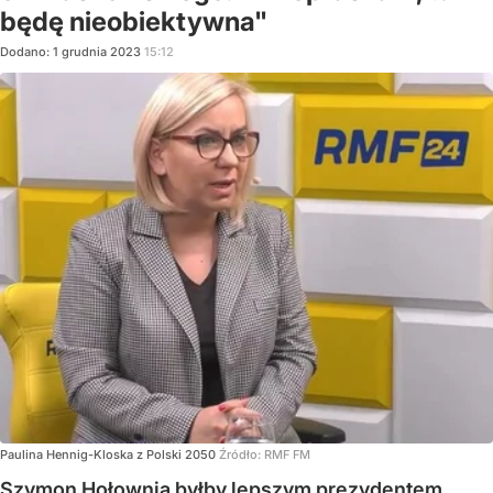
będę nieobiektywna"
Dodano:
1
grudnia
2023
15:12
Paulina Hennig-Kloska z Polski 2050
Źródło:
RMF FM
Szymon Hołownia byłby lepszym prezydentem