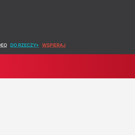
DEO
DO RZECZY+
WSPIERAJ