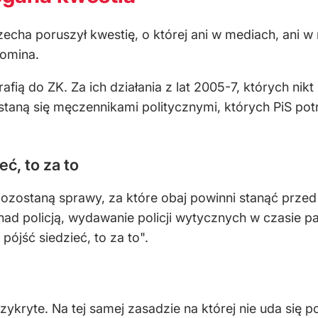
echa poruszył kwestię, o której ani w mediach, ani 
pomina.
ą do ZK. Za ich działania z lat 2005-7, których nikt z
staną się męczennikami politycznymi, których PiS pot
eć, to za to
ostaną sprawy, za które obaj powinni stanąć przed 
nad policją, wydawanie policji wytycznych w czasie 
pójść siedzieć, to za to".
zykryte. Na tej samej zasadzie na której nie uda się 