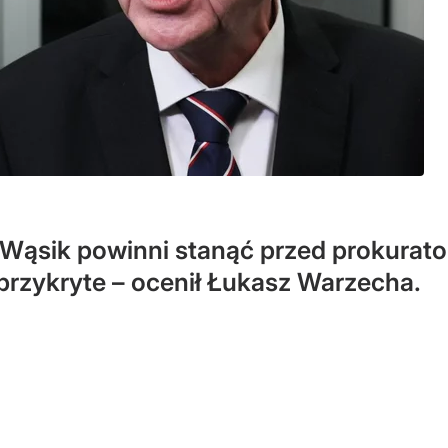
 Wąsik powinni stanąć przed prokurato
przykryte – ocenił Łukasz Warzecha.