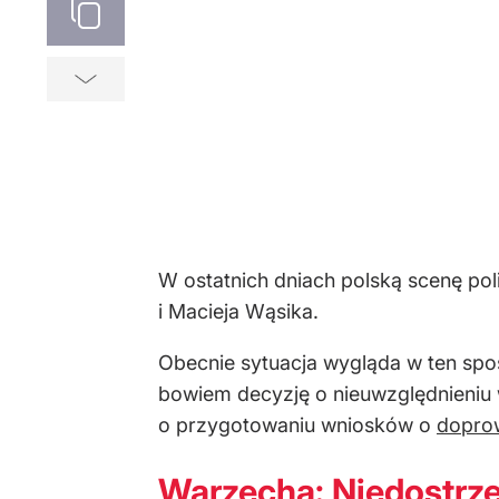
W ostatnich dniach polską scenę po
i Macieja Wąsika.
Obecnie sytuacja wygląda w ten spo
bowiem decyzję o nieuwzględnieni
o przygotowaniu wniosków o
dopro
Warzecha: Niedostrz