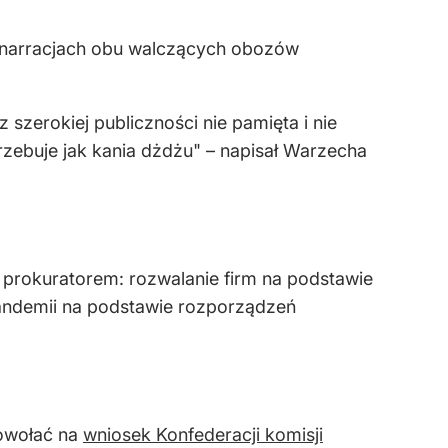
w narracjach obu walczących obozów
 szerokiej publiczności nie pamięta i nie
rzebuje jak kania dżdżu" – napisał Warzecha
prokuratorem: rozwalanie firm na podstawie
pandemii na podstawie rozporządzeń
powołać na
wniosek Konfederacji komisji