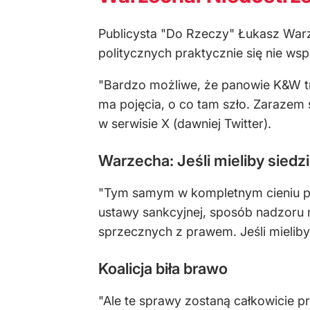
Publicysta "Do Rzeczy" Łukasz Warz
politycznych praktycznie się nie ws
"Bardzo możliwe, że panowie K&W trafi
ma pojęcia, o co tam szło. Zarazem 
w serwisie X (dawniej Twitter).
Warzecha: Jeśli mieliby siedzi
"Tym samym w kompletnym cieniu poz
ustawy sankcyjnej, sposób nadzoru 
sprzecznych z prawem. Jeśli mieliby 
Koalicja biła brawo
"Ale te sprawy zostaną całkowicie pr