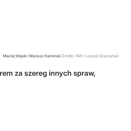
Maciej Wąsik i Mariusz Kamiński
Źródło:
PAP
/
Leszek Szymański
rem za szereg innych spraw,