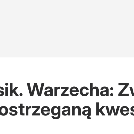
sik. Warzecha: 
ostrzeganą kwes