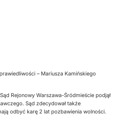
prawiedliwości – Mariusza Kamińskiego
a. Sąd Rejonowy Warszawa-Śródmieście podjął
nawczego. Sąd zdecydował także
ają odbyć karę 2 lat pozbawienia wolności.