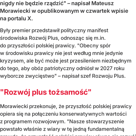
nigdy nie będzie rządzić" – napisał Mateusz
Morawiecki w opublikowanym w czwartek wpisie
na portalu X.
Były premier przedstawił polityczny manifest
środowiska Rozwój Plus, odnosząc się m.in.
do przyszłości polskiej prawicy. "Obecny spór
w środowisku prawicy nie jest według mnie jedynie
kryzysem, ale być może jest przesileniem niezbędnym
do tego, aby obóz patriotyczny odniósł w 2027 roku
wyborcze zwycięstwo" – napisał szef Rozwoju Plus.
"Rozwój plus tożsamość"
Morawiecki przekonuje, że przyszłość polskiej prawicy
opiera się na połączeniu konserwatywnych wartości
z programem rozwojowym. "Nasze stowarzyszenie
powstało właśnie z wiary w tę jedną fundamentalną