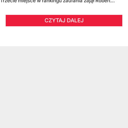
Trzecie miejsce w rankingu zaufania zajął Robert...
CZYTAJ DALEJ