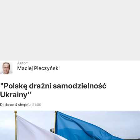
Autor:
Maciej Pieczyński
"Polskę drażni samodzielność
Ukrainy"
Dodano:
4
sierpnia
21:00