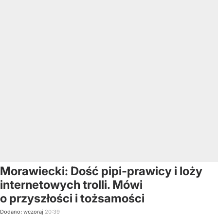
Morawiecki: Dość pipi-prawicy i loży
internetowych trolli. Mówi
o przyszłości i tożsamości
Dodano:
wczoraj
20:39