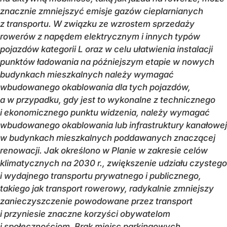
znacznie zmniejszyć emisje gazów cieplarnianych
z transportu. W związku ze wzrostem sprzedaży
rowerów z napędem elektrycznym i innych typów
pojazdów kategorii L oraz w celu ułatwienia instalacji
punktów ładowania na późniejszym etapie w nowych
budynkach mieszkalnych należy wymagać
wbudowanego okablowania dla tych pojazdów,
a w przypadku, gdy jest to wykonalne z technicznego
i ekonomicznego punktu widzenia, należy wymagać
wbudowanego okablowania lub infrastruktury kanałowej
w budynkach mieszkalnych poddawanych znaczącej
renowacji. Jak określono w Planie w zakresie celów
klimatycznych na 2030 r., zwiększenie udziału czystego
i wydajnego transportu prywatnego i publicznego,
takiego jak transport rowerowy, radykalnie zmniejszy
zanieczyszczenie powodowane przez transport
i przyniesie znaczne korzyści obywatelom
i społecznościom. Brak miejsc parkingowych