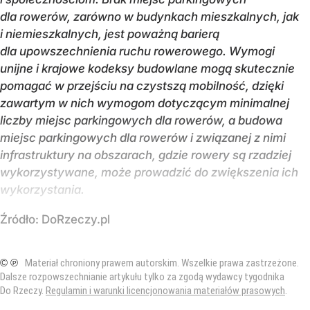
dla rowerów, zarówno w budynkach mieszkalnych, jak
i niemieszkalnych, jest poważną barierą
dla upowszechnienia ruchu rowerowego. Wymogi
unijne i krajowe kodeksy budowlane mogą skutecznie
pomagać w przejściu na czystszą mobilność, dzięki
zawartym w nich wymogom dotyczącym minimalnej
liczby miejsc parkingowych dla rowerów, a budowa
miejsc parkingowych dla rowerów i związanej z nimi
infrastruktury na obszarach, gdzie rowery są rzadziej
wykorzystywane, może prowadzić do zwiększenia ich
wykorzystania.
Źródło:
DoRzeczy.pl
© ℗
Materiał chroniony prawem autorskim. Wszelkie prawa zastrzeżone.
Dalsze rozpowszechnianie artykułu tylko za zgodą wydawcy tygodnika
Do Rzeczy.
Regulamin i warunki licencjonowania materiałów prasowych
.