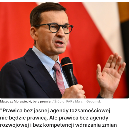
Mateusz Morawiecki, były premier
/ Źródło:
PAP
/
Marcin Gadomski
"Prawica bez jasnej agendy tożsamościowej
nie będzie prawicą. Ale prawica bez agendy
rozwojowej i bez kompetencji wdrażania zmian