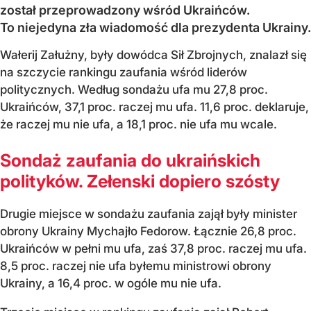
został przeprowadzony wśród Ukraińców.
To niejedyna zła wiadomość dla prezydenta Ukrainy.
Wałerij Załużny, były dowódca Sił Zbrojnych, znalazł się
na szczycie rankingu zaufania wśród liderów
politycznych. Według sondażu ufa mu 27,8 proc.
Ukraińców, 37,1 proc. raczej mu ufa. 11,6 proc. deklaruje,
że raczej mu nie ufa, a 18,1 proc. nie ufa mu wcale.
Sondaż zaufania do ukraińskich
polityków. Zełenski dopiero szósty
Drugie miejsce w sondażu zaufania zajął były minister
obrony Ukrainy Mychajło Fedorow. Łącznie 26,8 proc.
Ukraińców w pełni mu ufa, zaś 37,8 proc. raczej mu ufa.
8,5 proc. raczej nie ufa byłemu ministrowi obrony
Ukrainy, a 16,4 proc. w ogóle mu nie ufa.