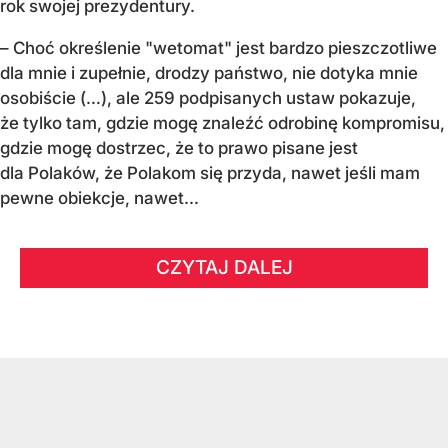
rok swojej prezydentury.
– Choć określenie "wetomat" jest bardzo pieszczotliwe
dla mnie i zupełnie, drodzy państwo, nie dotyka mnie
osobiście (…), ale 259 podpisanych ustaw pokazuje,
że tylko tam, gdzie mogę znaleźć odrobinę kompromisu,
gdzie mogę dostrzec, że to prawo pisane jest
dla Polaków, że Polakom się przyda, nawet jeśli mam
pewne obiekcje, nawet...
CZYTAJ DALEJ