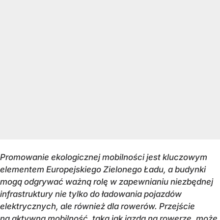
Promowanie ekologicznej mobilności jest kluczowym
elementem Europejskiego Zielonego Ładu, a budynki
mogą odgrywać ważną rolę w zapewnianiu niezbędnej
infrastruktury nie tylko do ładowania pojazdów
elektrycznych, ale również dla rowerów. Przejście
na aktywną mobilność, taką jak jazda na rowerze, może