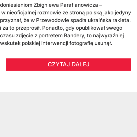
doniesieniom Zbigniewa Parafianowicza –
w nieoficjalnej rozmowie ze stroną polską jako jedyny
przyznał, że w Przewodowie spadła ukraińska rakieta,
i za to przeprosił. Ponadto, gdy opublikował swego
czasu zdjęcie z portretem Bandery, to najwyraźniej
wskutek polskiej interwencji fotografię usunął.
CZYTAJ DALEJ