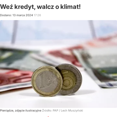
Weź kredyt, walcz o klimat!
Dodano:
13
marca
2024
17:26
Pieniądze, zdjęcie ilustracyjne
Źródło:
PAP
/
Lech Muszyński