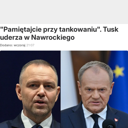
"Pamiętajcie przy tankowaniu". Tusk
uderza w Nawrockiego
Dodano:
wczoraj
21:07