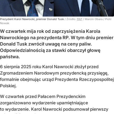
Prezydent Karol Nawrocki, premier Donald Tusk
/ Źródło:
PAP
/
Marcin Obara / Piotr
Nowak
W czwartek mija rok od zaprzysiężenia Karola
Nawrockiego na prezydenta RP. W tym dniu premier
Donald Tusk zwrócił uwagę na ceny paliw.
Odpowiedzialnością za stawki obarczył głowę
państwa.
6 sierpnia 2025 roku Karol Nawrocki złożył przed
Zgromadzeniem Narodowym prezydencką przysięgę,
formalnie obejmując urząd Prezydenta Rzeczypospolitej
Polskiej.
W czwartek przed Pałacem Prezydenckim
zorganizowano wydarzenie upamiętniające
to wydarzenie. Karol Nawrocki podsumował pierwszy