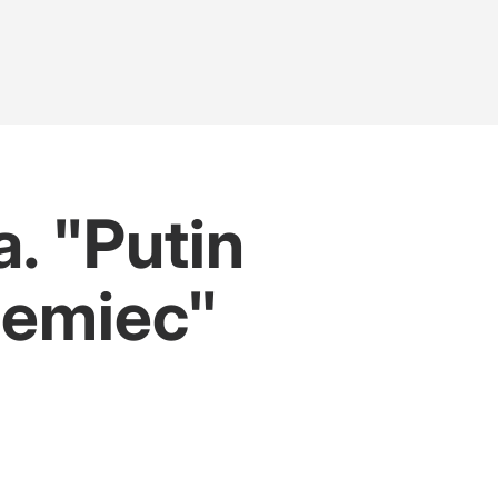
. "Putin
Niemiec"