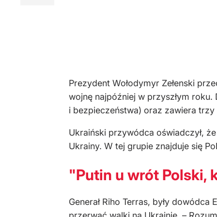
Prezydent Wołodymyr Zełenski przed
wojnę najpóźniej w przyszłym roku.
i bezpieczeństwa) oraz zawiera trzy t
Ukraiński przywódca oświadczył, że
Ukrainy. W tej grupie znajduje się Po
"Putin u wrót Polski, 
Generał Riho Terras, były dowódca E
przerwać walki na Ukrainie. – Rozum