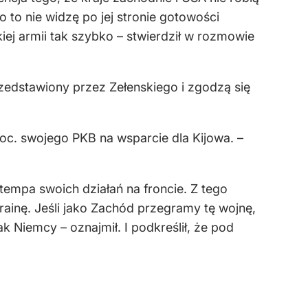
 to nie widzę po jej stronie gotowości
iej armii tak szybko – stwierdził w rozmowie
zedstawiony przez Zełenskiego i zgodzą się
c. swojego PKB na wsparcie dla Kijowa. –
empa swoich działań na froncie. Z tego
rainę. Jeśli jako Zachód przegramy tę wojnę,
ak Niemcy – oznajmił. I podkreślił, że pod