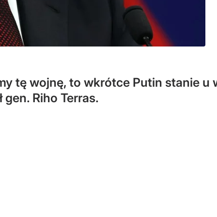
y tę wojnę, to wkrótce Putin stanie u w
 gen. Riho Terras.