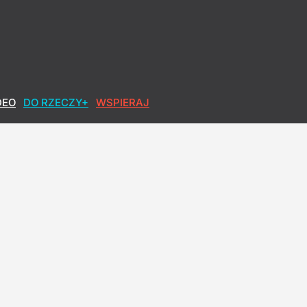
DEO
DO RZECZY+
WSPIERAJ