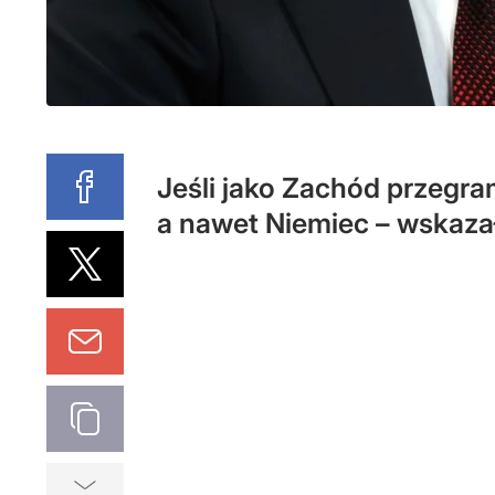
Jeśli jako Zachód przegram
a nawet Niemiec – wskazał