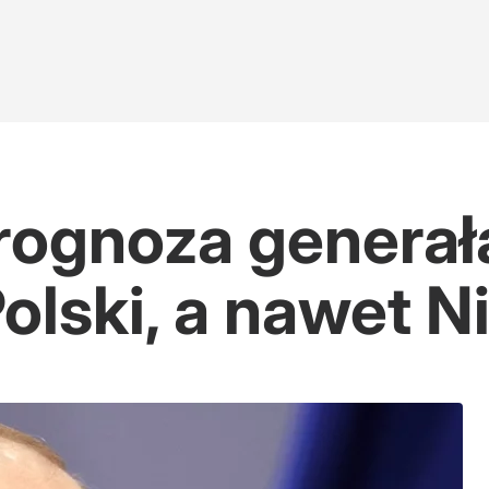
rognoza generała
Polski, a nawet 