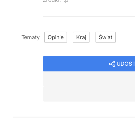
Opinie
Kraj
Świat
UDOST