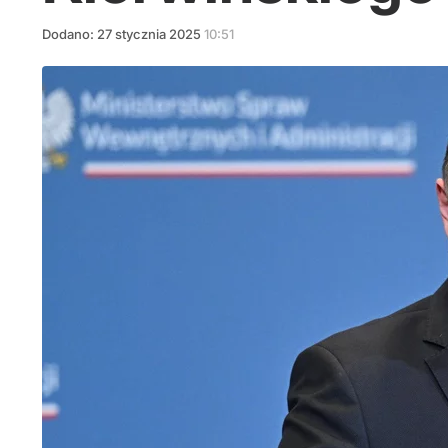
Dodano:
27
stycznia
2025
10:51