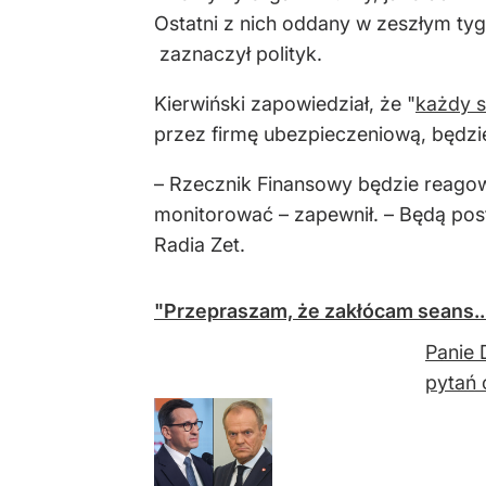
Ostatni z nich oddany w zeszłym tyg
zaznaczył polityk.
Kierwiński zapowiedział, że "
każdy s
przez firmę ubezpieczeniową, będzi
– Rzecznik Finansowy będzie reagow
monitorować – zapewnił. – Będą pos
Radia Zet.
"Przepraszam, że zakłócam seans...
Panie 
pytań 