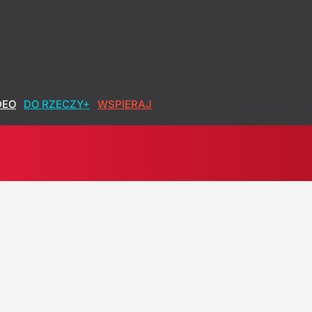
DEO
DO RZECZY+
WSPIERAJ