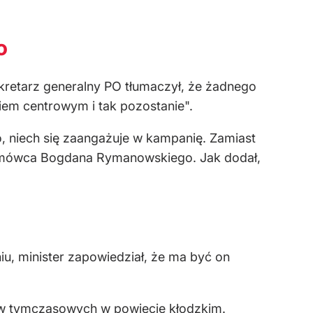
o
kretarz generalny PO tłumaczył, że żadnego
iem centrowym i tak pozostanie".
 niech się zaangażuje w kampanię. Zamiast
rozmówca Bogdana Rymanowskiego. Jak dodał,
u, minister zapowiedział, że ma być on
ów tymczasowych w powiecie kłodzkim.