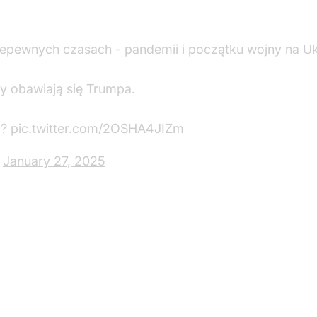
 niepewnych czasach - pandemii i początku wojny na Uk
y obawiają się Trumpa.
 ?
pic.twitter.com/2OSHA4JIZm
)
January 27, 2025