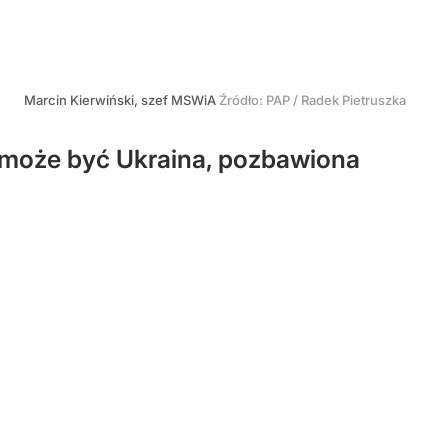
Marcin Kierwiński, szef MSWiA
Źródło:
PAP
/
Radek Pietruszka
i może być Ukraina, pozbawiona