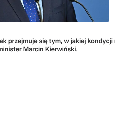
k przejmuje się tym, w jakiej kondycj
inister Marcin Kierwiński.