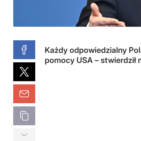
Każdy odpowiedzialny Pola
pomocy USA – stwierdził m