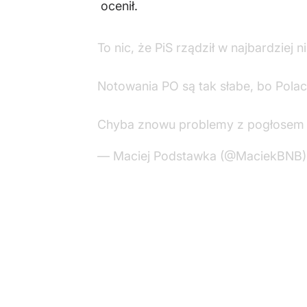
ocenił.
To nic, że PiS rządził w najbardziej
Notowania PO są tak słabe, bo Polac
Chyba znowu problemy z pogłosem
— Maciej Podstawka (@MaciekBNB