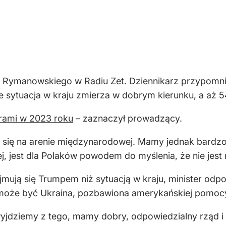
a Rymanowskiego w Radiu Zet. Dziennikarz przypomn
 sytuacja w kraju zmierza w dobrym kierunku, a aż 5
orami w 2023 roku
– zaznaczył prowadzący.
e się na arenie międzynarodowej. Mamy jednak bardzo n
, jest dla Polaków powodem do myślenia, że nie jest n
ejmują się Trumpem niż sytuacją w kraju, minister odp
ji może być Ukraina, pozbawiona amerykańskiej pomoc
e wyjdziemy z tego, mamy dobry, odpowiedzialny rząd i