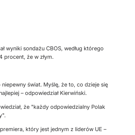
iał wyniki sondażu CBOS, według którego
4 procent, że w złym.
iepewny świat. Myślę, że to, co dzieje się
ajlepiej – odpowiedział Kierwiński.
owiedział, że "każdy odpowiedzialny Polak
y".
 premiera, który jest jednym z liderów UE –