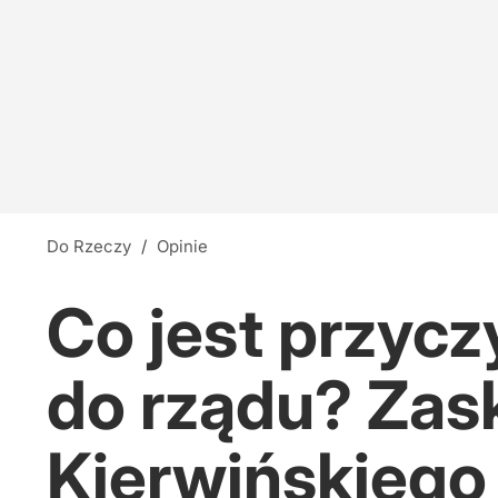
Do Rzeczy
/
Opinie
Co jest przyc
do rządu? Zas
Kierwińskiego