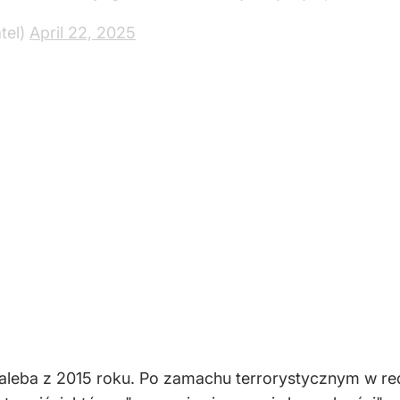
tel)
April 22, 2025
eba z 2015 roku. Po zamachu terrorystycznym w red