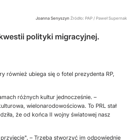
Joanna Senyszyn
Źródło:
PAP
/
Paweł Supernak
estii polityki migracyjnej.
 również ubiega się o fotel prezydenta RP,
amach różnych kultur jednocześnie. –
kulturowa, wielonarodowościowa. To PRL stał
iła, że od końca II wojny światowej nasz
przyjęcie". – Trzeba stworzyć im odpowiednie