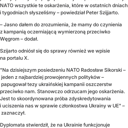
NATO wszystkie te oskarżenia, które w ostatnich dniach
i tygodniach słyszeliśmy – powiedział Peter Szijjarto.
– Jasno dałem do zrozumienia, że mamy do czynienia
z kampanią oczerniającą wymierzoną przeciwko
Węgrom – dodał.
Szijarto odniósł się do sprawy również we wpisie
na portalu X.
"Na dzisiejszym posiedzeniu NATO Radosław Sikorski –
jeden z najbardziej prowojennych polityków –
papugował tezy ukraińskiej kampanii oszczerstw
przeciwko nam. Stanowczo odrzucam jego oskarżenia.
Jest to skoordynowana próba zdyskredytowania
i uciszenia nas w sprawie członkostwa Ukrainy w UE" –
zaznaczył.
Dyplomata stwierdził, że na Ukrainie funkcjonuje