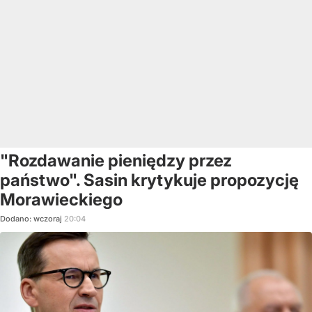
"Rozdawanie pieniędzy przez
państwo". Sasin krytykuje propozycję
Morawieckiego
Dodano:
wczoraj
20:04