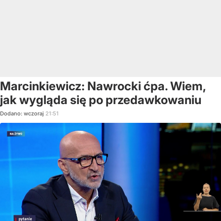
Marcinkiewicz: Nawrocki ćpa. Wiem,
jak wygląda się po przedawkowaniu
Dodano:
wczoraj
21:51