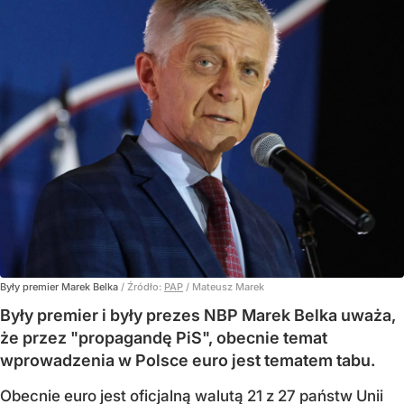
Były premier Marek Belka
/ Źródło:
PAP
/
Mateusz Marek
Były premier i były prezes NBP Marek Belka uważa,
że przez "propagandę PiS", obecnie temat
wprowadzenia w Polsce euro jest tematem tabu.
Obecnie euro jest oficjalną walutą 21 z 27 państw Unii