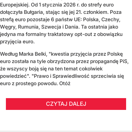
Europejskiej. Od 1 stycznia 2026 r. do strefy euro
dołączyła Bułgaria, stając się jej 21. członkiem.
Poza
strefą euro pozostaje 6 państw UE:
Polska, Czechy,
Węgry, Rumunia, Szwecja i Dania
. Ta ostatnia jako
jedyna ma formalny traktatowy opt-out z obowiązku
przyjęcia euro.
Według Marka Belki, "kwestia przyjęcia przez Polskę
euro została na tyle obrzydzona przez propagandę PiS,
że wszyscy boją się na ten temat cokolwiek
powiedzieć". "Prawo i Sprawiedliwość sprzeciwia się
euro z prostego powodu. Otóż
CZYTAJ DALEJ