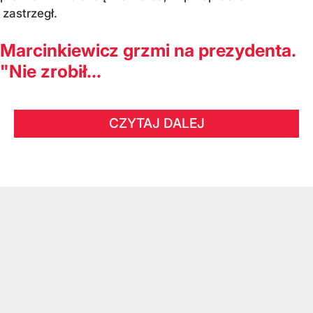
zastrzegł.
Marcinkiewicz grzmi na prezydenta.
"Nie zrobił...
CZYTAJ DALEJ