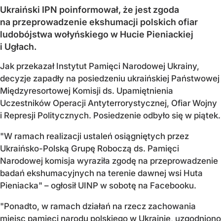
Ukraiński IPN poinformował, że jest zgoda
na przeprowadzenie ekshumacji polskich ofiar
ludobójstwa wołyńskiego w Hucie Pieniackiej
i Ugłach.
Jak przekazał Instytut Pamięci Narodowej Ukrainy,
decyzje zapadły na posiedzeniu ukraińskiej Państwowej
Międzyresortowej Komisji ds. Upamiętnienia
Uczestników Operacji Antyterrorystycznej, Ofiar Wojny
i Represji Politycznych. Posiedzenie odbyło się w piątek.
"W ramach realizacji ustaleń osiągniętych przez
Ukraińsko-Polską Grupę Roboczą ds. Pamięci
Narodowej komisja wyraziła zgodę na przeprowadzenie
badań ekshumacyjnych na terenie dawnej wsi Huta
Pieniacka" – ogłosił UINP w sobotę na Facebooku.
"Ponadto, w ramach działań na rzecz zachowania
miejsc pamięci narodu polskiego w Ukrainie, uzgodniono