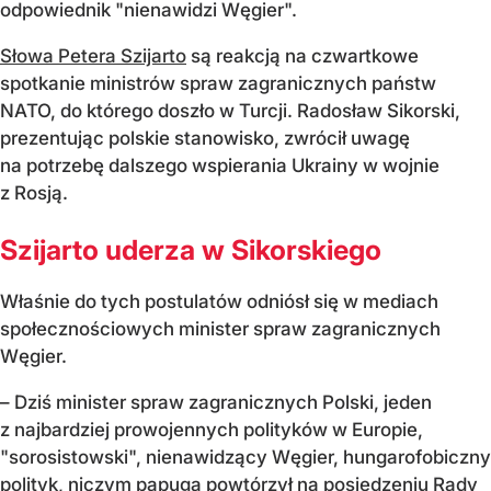
odpowiednik "nienawidzi Węgier".
Słowa Petera Szijarto
są reakcją na czwartkowe
spotkanie ministrów spraw zagranicznych państw
NATO, do którego doszło w Turcji. Radosław Sikorski,
prezentując polskie stanowisko, zwrócił uwagę
na potrzebę dalszego wspierania Ukrainy w wojnie
z Rosją.
Szijarto uderza w Sikorskiego
Właśnie do tych postulatów odniósł się w mediach
społecznościowych minister spraw zagranicznych
Węgier.
– Dziś minister spraw zagranicznych Polski, jeden
z najbardziej prowojennych polityków w Europie,
"sorosistowski", nienawidzący Węgier, hungarofobiczny
polityk, niczym papuga powtórzył na posiedzeniu Rady