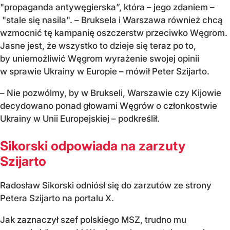
"propaganda antywęgierska”, która – jego zdaniem –
"stale się nasila". – Bruksela i Warszawa również chcą
wzmocnić tę kampanię oszczerstw przeciwko Węgrom.
Jasne jest, że wszystko to dzieje się teraz po to,
by uniemożliwić Węgrom wyrażenie swojej opinii
w sprawie Ukrainy w Europie – mówił Peter Szijarto.
– Nie pozwólmy, by w Brukseli, Warszawie czy Kijowie
decydowano ponad głowami Węgrów o członkostwie
Ukrainy w Unii Europejskiej – podkreślił.
Sikorski odpowiada na zarzuty
Szijarto
Radosław Sikorski odniósł się do zarzutów ze strony
Petera Szijarto na portalu X.
Jak zaznaczył szef polskiego MSZ, trudno mu