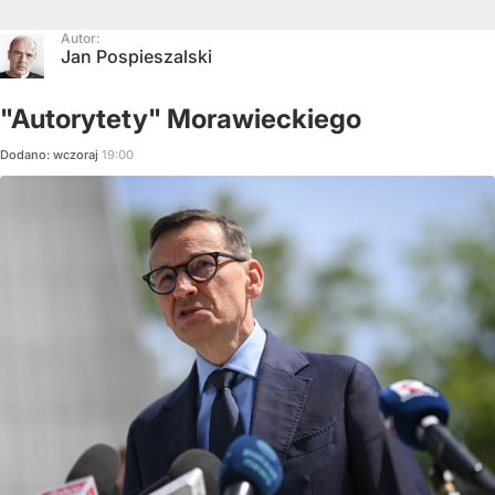
Autor:
Jan Pospieszalski
"Autorytety" Morawieckiego
Dodano:
wczoraj
19:00