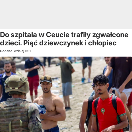
Do szpitala w Ceucie trafiły zgwałcone
dzieci. Pięć dziewczynek i chłopiec
Dodano:
dzisiaj
8:11