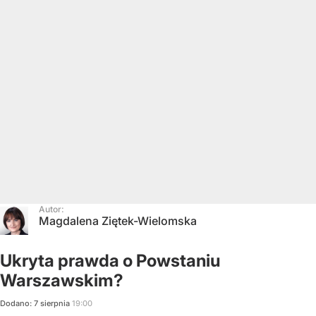
Autor:
Magdalena Ziętek-Wielomska
Ukryta prawda o Powstaniu
Warszawskim?
Dodano:
7
sierpnia
19:00