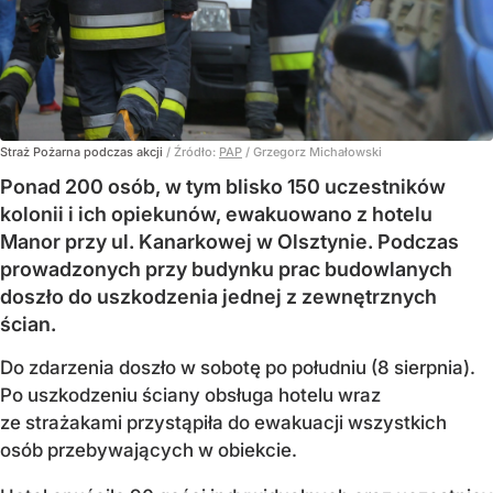
Straż Pożarna podczas akcji
/ Źródło:
PAP
/
Grzegorz Michałowski
Ponad 200 osób, w tym blisko 150 uczestników
kolonii i ich opiekunów, ewakuowano z hotelu
Manor przy ul. Kanarkowej w Olsztynie. Podczas
prowadzonych przy budynku prac budowlanych
doszło do uszkodzenia jednej z zewnętrznych
ścian.
Do zdarzenia doszło w sobotę po południu (8 sierpnia).
Po uszkodzeniu ściany obsługa hotelu wraz
ze strażakami przystąpiła do ewakuacji wszystkich
osób przebywających w obiekcie.