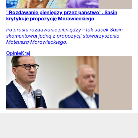
"Rozdawanie pieniędzy przez państwo". Sasin
krytykuje propozycję Morawieckiego
Po prostu rozdawanie pieniędzy – tak Jacek Sasin
skomentował jedną z propozycji stowarzyszenia
Mateusza Morawieckiego.
Opinie
Kraj