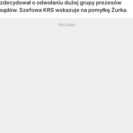
zdecydował o odwołaniu dużej grupy prezesów
sądów. Szefowa KRS wskazuje na pomyłkę Żurka.