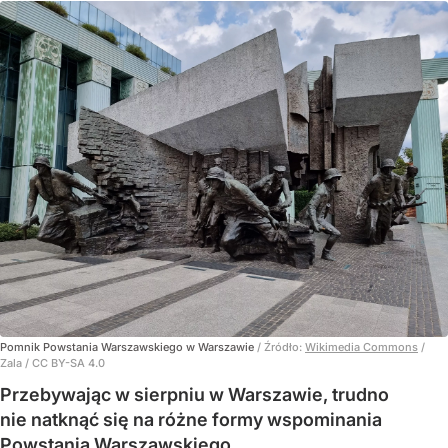
Pomnik Powstania Warszawskiego w Warszawie
/ Źródło:
Wikimedia Commons
/
Zala / CC BY-SA 4.0
Przebywając w sierpniu w Warszawie, trudno
nie natknąć się na różne formy wspominania
Powstania Warszawskiego.