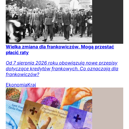
Wielka zmiana dla frankowiczów. Mogą przestać
płacić raty
Od 7 sierpnia 2026 roku obowiązują nowe przepisy
dotyczące kredytów frankowych. Co oznaczają dla
frankowiczów?
Ekonomia
Kraj