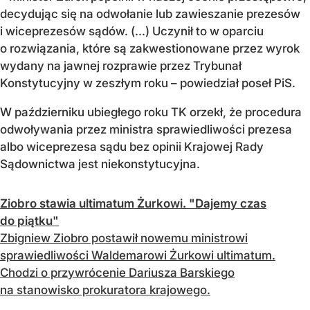
decydując się na odwołanie lub zawieszanie prezesów
i wiceprezesów sądów. (...) Uczynił to w oparciu
o rozwiązania, które są zakwestionowane przez wyrok
wydany na jawnej rozprawie przez Trybunał
Konstytucyjny w zeszłym roku – powiedział poseł PiS.
W październiku ubiegłego roku TK orzekł, że procedura
odwoływania przez ministra sprawiedliwości prezesa
albo wiceprezesa sądu bez opinii Krajowej Rady
Sądownictwa jest niekonstytucyjna.
Ziobro stawia ultimatum Żurkowi. "Dajemy czas
do piątku"
Zbigniew Ziobro postawił nowemu ministrowi
sprawiedliwości Waldemarowi Żurkowi ultimatum.
Chodzi o przywrócenie Dariusza Barskiego
na stanowisko prokuratora krajowego.