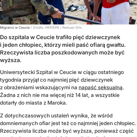
Migranci w Ceucie
/ Źródło:
PAP/EPA
/
Reduan Dris
Do szpitala w Ceucie trafiło pięć dziewczynek
i jeden chłopiec, którzy mieli paść ofiarą gwałtu.
Rzeczywista liczba poszkodowanych może być
wyższa.
Uniwersytecki Szpital w Ceucie w ciągu ostatniego
tygodnia przyjął co najmniej pięć dziewczynek
z obrażeniami wskazującymi na
napaść seksualną
.
Żadna z nich nie ma więcej niż 14 lat, a wszystkie
dotarły do miasta z Maroka.
Z dotychczasowych ustaleń wynika, że wśród
domniemanych ofiar jest też co najmniej jeden chłopiec.
Rzeczywista liczba może być wyższa, ponieważ część