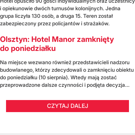
Hotel opuściło 90 gości indywidualnych oraz uczestnicy
i opiekunowie dwóch turnusów kolonijnych. Jedna
grupa liczyła 130 osób, a druga 15. Teren został
zabezpieczony przez policjantów i strażaków.
Olsztyn: Hotel Manor zamknięty
do poniedziałku
Na miejsce wezwano również przedstawicieli nadzoru
budowlanego, którzy zdecydowali o zamknięciu obiektu
do poniedziałku (10 sierpnia). Wtedy mają zostać
przeprowadzone dalsze czynności i podjęta decyzja...
CZYTAJ DALEJ