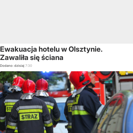
Ewakuacja hotelu w Olsztynie.
Zawaliła się ściana
Dodano:
dzisiaj
7:30