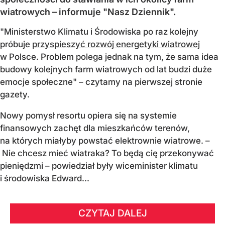
wiatrowych – informuje "Nasz Dziennik".
"Ministerstwo Klimatu i Środowiska po raz kolejny
próbuje
przyspieszyć rozwój energetyki wiatrowej
w Polsce. Problem polega jednak na tym, że sama idea
budowy kolejnych farm wiatrowych od lat budzi duże
emocje społeczne" – czytamy na pierwszej stronie
gazety.
Nowy pomysł resortu opiera się na systemie
finansowych zachęt dla mieszkańców terenów,
na których miałyby powstać elektrownie wiatrowe. –
Nie chcesz mieć wiatraka? To będą cię przekonywać
pieniędzmi – powiedział były wiceminister klimatu
i środowiska Edward...
CZYTAJ DALEJ