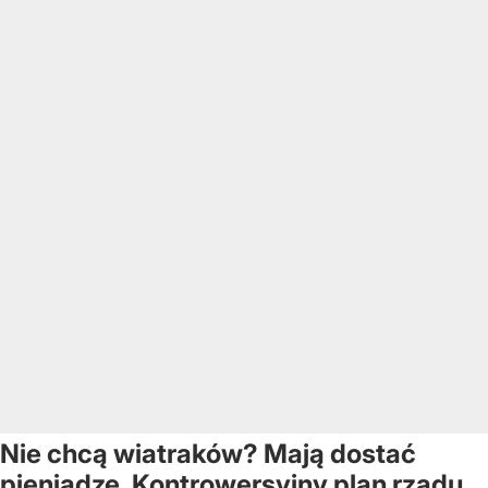
Nie chcą wiatraków? Mają dostać
pieniądze. Kontrowersyjny plan rządu