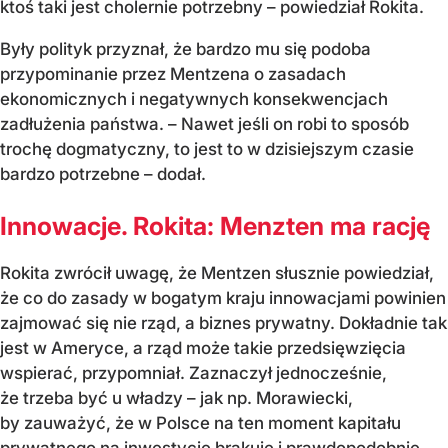
ktoś taki jest cholernie potrzebny – powiedział Rokita.
Były polityk przyznał, że bardzo mu się podoba
przypominanie przez Mentzena o zasadach
ekonomicznych i negatywnych konsekwencjach
zadłużenia państwa. – Nawet jeśli on robi to sposób
trochę dogmatyczny, to jest to w dzisiejszym czasie
bardzo potrzebne – dodał.
Innowacje. Rokita: Menzten ma rację
Rokita zwrócił uwagę, że Mentzen słusznie powiedział,
że co do zasady w bogatym kraju innowacjami powinien
zajmować się nie rząd, a biznes prywatny. Dokładnie tak
jest w Ameryce, a rząd może takie przedsięwzięcia
wspierać, przypomniał. Zaznaczył jednocześnie,
że trzeba być u władzy – jak np. Morawiecki,
by zauważyć, że w Polsce na ten moment kapitału