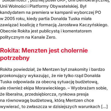
"Solidarności", później poseł OKP, Unii Demokratycznej,
Unii Wolności i Platformy Obywatelskiej. Był
kandydatem na premiera w kampanii wyborczej PO
w 2005 roku, kiedy partia Donalda Tuska miała
zawiązać koalicję z formacją Jarosława Kaczyńskiego.
Obecnie Rokita jest publicystą i komentatorem
politycznym na Kanale Zero.
Rokita: Menzten jest cholernie
potrzebny
Rokita powiedział, że Mentzen był znakomity i bardzo
przekonujący wykazując, że nie tylko rząd Donalda
Tuska odpowiada za obecną sytuację budżetową,
ale również ekipa Morawieckiego. – Wyobrażam sobie,
że liberalna, przedsiębiorcza, rynkowa presja
na równowagę budżetową, którą Mentzen chce
wywierać, to zwłaszcza w dzisiejszych warunkach [...]