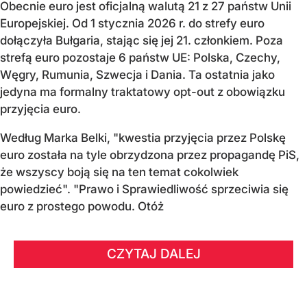
Obecnie euro jest oficjalną walutą 21 z 27 państw Unii
Europejskiej. Od 1 stycznia 2026 r. do strefy euro
dołączyła Bułgaria, stając się jej 21. członkiem.
Poza
strefą euro pozostaje 6 państw UE:
Polska, Czechy,
Węgry, Rumunia, Szwecja i Dania
. Ta ostatnia jako
jedyna ma formalny traktatowy opt-out z obowiązku
przyjęcia euro.
Według Marka Belki, "kwestia przyjęcia przez Polskę
euro została na tyle obrzydzona przez propagandę PiS,
że wszyscy boją się na ten temat cokolwiek
powiedzieć". "Prawo i Sprawiedliwość sprzeciwia się
euro z prostego powodu. Otóż
CZYTAJ DALEJ