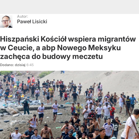
Autor:
Paweł Lisicki
Hiszpański Kościół wspiera migrantów
w Ceucie, a abp Nowego Meksyku
zachęca do budowy meczetu
Dodano:
dzisiaj
6:45