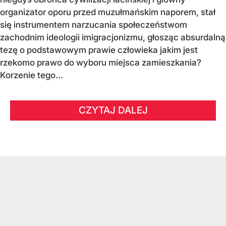
organizator oporu przed muzułmańskim naporem, stał
się instrumentem narzucania społeczeństwom
zachodnim ideologii imigracjonizmu, głosząc absurdalną
tezę o podstawowym prawie człowieka jakim jest
rzekomo prawo do wyboru miejsca zamieszkania?
Korzenie tego...
CZYTAJ DALEJ