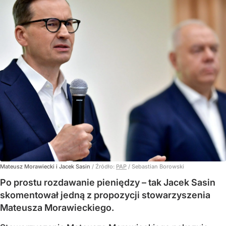
Mateusz Morawiecki i Jacek Sasin
/ Źródło:
PAP
/
Sebastian Borowski
Po prostu rozdawanie pieniędzy – tak Jacek Sasin
skomentował jedną z propozycji stowarzyszenia
Mateusza Morawieckiego.