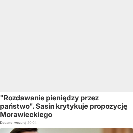
"Rozdawanie pieniędzy przez
państwo". Sasin krytykuje propozycję
Morawieckiego
Dodano:
wczoraj
20:04