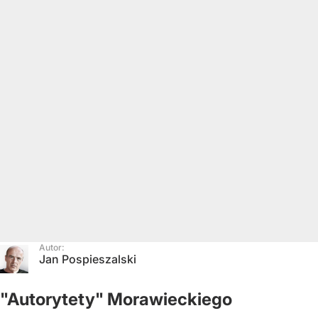
Autor:
Jan Pospieszalski
"Autorytety" Morawieckiego