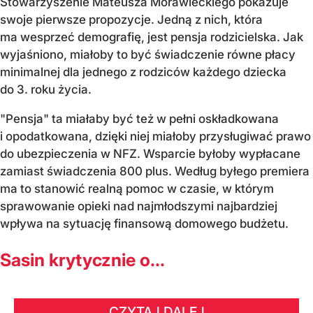
Stowarzyszenie Mateusza Morawieckiego pokazuje
swoje pierwsze propozycje. Jedną z nich, która
ma wesprzeć demografię, jest pensja rodzicielska. Jak
wyjaśniono, miałoby to być świadczenie równe płacy
minimalnej dla jednego z rodziców każdego dziecka
do 3. roku życia.
"Pensja" ta miałaby być też w pełni oskładkowana
i opodatkowana, dzięki niej miałoby przysługiwać prawo
do ubezpieczenia w NFZ. Wsparcie byłoby wypłacane
zamiast świadczenia 800 plus. Według byłego premiera
ma to stanowić realną pomoc w czasie, w którym
sprawowanie opieki nad najmłodszymi najbardziej
wpływa na sytuację finansową domowego budżetu.
Sasin krytycznie o...
CZYTAJ DALEJ