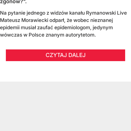
zgonów?".
Na pytanie jednego z widzów kanału Rymanowski Live
Mateusz Morawiecki odparł, że wobec nieznanej
epidemii musiał zaufać epidemiologom, jedynym
wówczas w Polsce znanym autorytetom.
CZYTAJ DALEJ