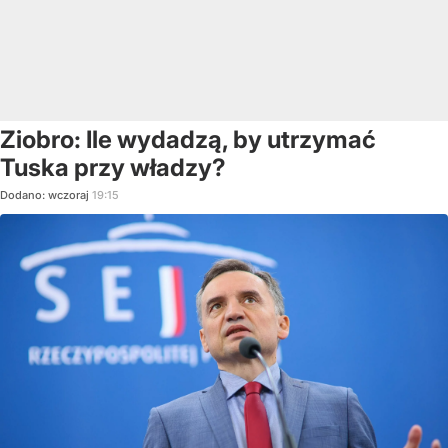
Ziobro: Ile wydadzą, by utrzymać
Tuska przy władzy?
Dodano:
wczoraj
19:15