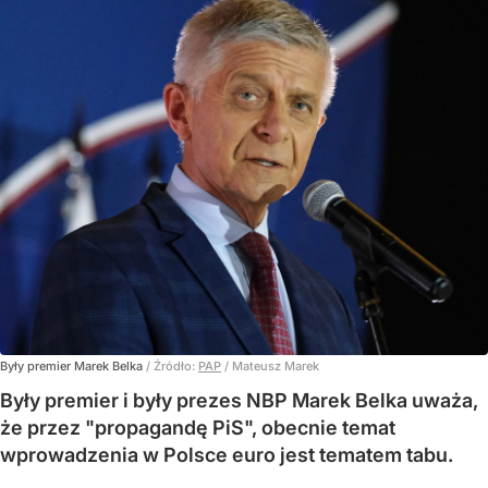
Były premier Marek Belka
/ Źródło:
PAP
/
Mateusz Marek
Były premier i były prezes NBP Marek Belka uważa,
że przez "propagandę PiS", obecnie temat
wprowadzenia w Polsce euro jest tematem tabu.