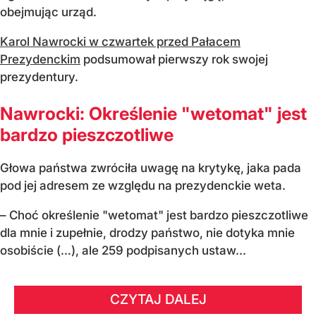
obejmując urząd.
Karol Nawrocki w czwartek przed Pałacem
Prezydenckim
podsumował pierwszy rok swojej
prezydentury.
Nawrocki: Określenie "wetomat" jest
bardzo pieszczotliwe
Głowa państwa zwróciła uwagę na krytykę, jaka pada
pod jej adresem ze względu na prezydenckie weta.
– Choć określenie "wetomat" jest bardzo pieszczotliwe
dla mnie i zupełnie, drodzy państwo, nie dotyka mnie
osobiście (…), ale 259 podpisanych ustaw...
CZYTAJ DALEJ