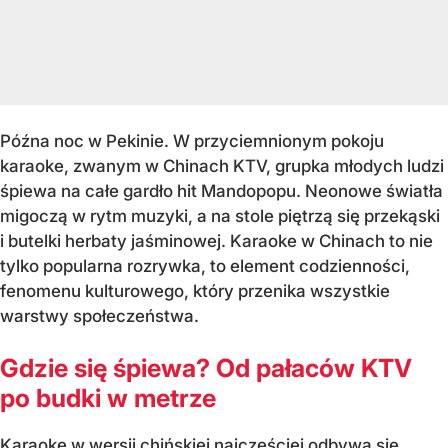
Późna noc w Pekinie. W przyciemnionym pokoju
karaoke, zwanym w Chinach KTV, grupka młodych ludzi
śpiewa na całe gardło hit Mandopopu. Neonowe światła
migoczą w rytm muzyki, a na stole piętrzą się przekąski
i butelki herbaty jaśminowej. Karaoke w Chinach to nie
tylko popularna rozrywka, to element codzienności,
fenomenu kulturowego, który przenika wszystkie
warstwy społeczeństwa.
Gdzie się śpiewa? Od pałaców KTV
po budki w metrze
Karaoke w wersji chińskiej najczęściej odbywa się