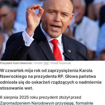
Prezydent Karol Nawrocki
/ Źródło:
PAP
/
Paweł Supernak
W czwartek mija rok od zaprzysiężenia Karola
Nawrockiego na prezydenta RP. Głowa państwa
odniosła się do oskarżeń rządzących o nadmiernie
stosowanie wet.
6 sierpnia 2025 roku prezydent złożył przed
Zgromadzeniem Narodowym przysięgę, formalnie