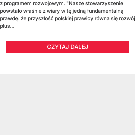
z programem rozwojowym. "Nasze stowarzyszenie
powstało właśnie z wiary w tę jedną fundamentalną
prawdę: że przyszłość polskiej prawicy równa się rozwój
plus...
CZYTAJ DALEJ