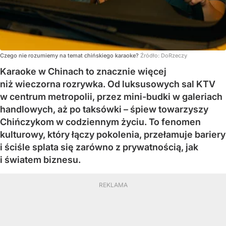
Czego nie rozumiemy na temat chińskiego karaoke?
Źródło:
DoRzeczy
Karaoke w Chinach to znacznie więcej
niż wieczorna rozrywka. Od luksusowych sal KTV
w centrum metropolii, przez mini-budki w galeriach
handlowych, aż po taksówki – śpiew towarzyszy
Chińczykom w codziennym życiu. To fenomen
kulturowy, który łączy pokolenia, przełamuje bariery
i ściśle splata się zarówno z prywatnością, jak
i światem biznesu.