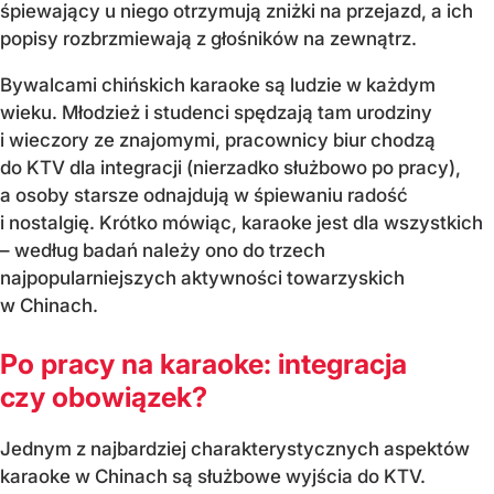
śpiewający u niego otrzymują zniżki na przejazd, a ich
popisy rozbrzmiewają z głośników na zewnątrz.
Bywalcami chińskich karaoke są ludzie w każdym
wieku. Młodzież i studenci spędzają tam urodziny
i wieczory ze znajomymi, pracownicy biur chodzą
do KTV dla integracji (nierzadko służbowo po pracy),
a osoby starsze odnajdują w śpiewaniu radość
i nostalgię. Krótko mówiąc, karaoke jest dla wszystkich
– według badań należy ono do trzech
najpopularniejszych aktywności towarzyskich
w Chinach.
Po pracy na karaoke: integracja
czy obowiązek?
Jednym z najbardziej charakterystycznych aspektów
karaoke w Chinach są służbowe wyjścia do KTV.