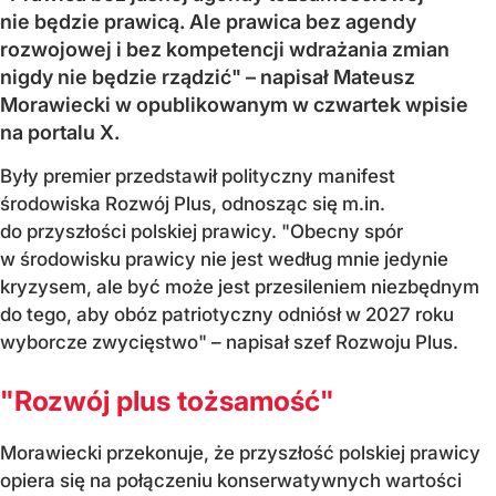
nie będzie prawicą. Ale prawica bez agendy
rozwojowej i bez kompetencji wdrażania zmian
nigdy nie będzie rządzić" – napisał Mateusz
Morawiecki w opublikowanym w czwartek wpisie
na portalu X.
Były premier przedstawił polityczny manifest
środowiska Rozwój Plus, odnosząc się m.in.
do przyszłości polskiej prawicy. "Obecny spór
w środowisku prawicy nie jest według mnie jedynie
kryzysem, ale być może jest przesileniem niezbędnym
do tego, aby obóz patriotyczny odniósł w 2027 roku
wyborcze zwycięstwo" – napisał szef Rozwoju Plus.
"Rozwój plus tożsamość"
Morawiecki przekonuje, że przyszłość polskiej prawicy
opiera się na połączeniu konserwatywnych wartości