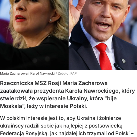
Maria Zacharowa i Karol Nawrocki
/ Źródło:
PAP
Rzeczniczka MSZ Rosji Maria Zacharowa
zaatakowała prezydenta Karola Nawrockiego, który
stwierdził, że wspieranie Ukrainy, która "bije
Moskala", leży w interesie Polski.
W polskim interesie jest to, aby Ukraina i żołnierze
ukraińscy radzili sobie jak najlepiej z postsowiecką
Federacją Rosyjską, jak najdalej ich trzymali od Polski –