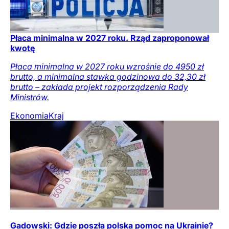
Płaca minimalna w 2027 roku. Rząd zaproponował
kwotę
Płaca minimalna w 2027 roku wzrośnie do 4950 zł
brutto, a minimalna stawka godzinowa do 32,30 zł
brutto – zakłada projekt rozporządzenia Rady
Ministrów.
Ekonomia
Kraj
Gadowski: Gdzie poszła polska pomoc na Ukrainie?