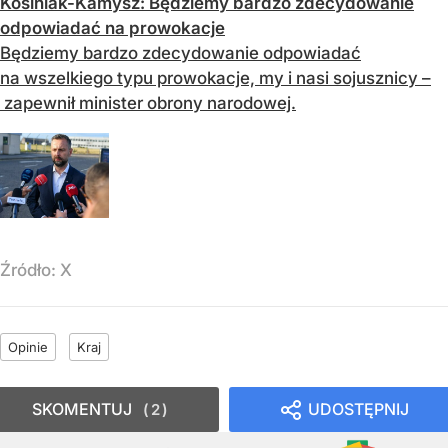
Kosiniak-Kamysz: Będziemy bardzo zdecydowanie
odpowiadać na prowokacje
Będziemy bardzo zdecydowanie odpowiadać
na wszelkiego typu prowokacje, my i nasi sojusznicy –
zapewnił minister obrony narodowej.
Źródło:
X
Opinie
Kraj
SKOMENTUJ
UDOSTĘPNIJ
2