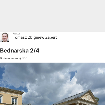
Autor:
Tomasz Zbigniew Zapert
Bednarska 2/4
Dodano:
wczoraj
5:30