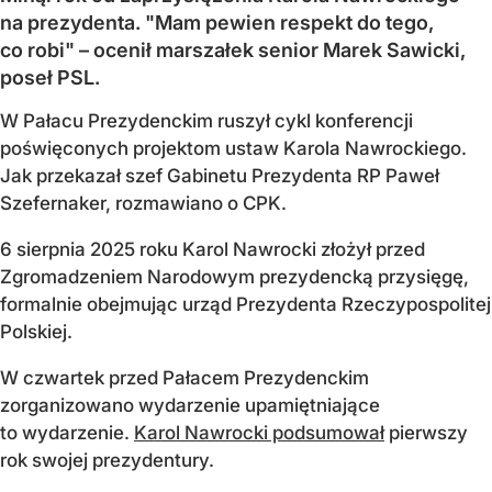
na prezydenta. "Mam pewien respekt do tego,
co robi" – ocenił marszałek senior Marek Sawicki,
poseł PSL.
W Pałacu Prezydenckim ruszył cykl konferencji
poświęconych projektom ustaw Karola Nawrockiego.
Jak przekazał szef Gabinetu Prezydenta RP Paweł
Szefernaker, rozmawiano o CPK.
6 sierpnia 2025 roku Karol Nawrocki złożył przed
Zgromadzeniem Narodowym prezydencką przysięgę,
formalnie obejmując urząd Prezydenta Rzeczypospolitej
Polskiej.
W czwartek przed Pałacem Prezydenckim
zorganizowano wydarzenie upamiętniające
to wydarzenie.
Karol Nawrocki podsumował
pierwszy
rok swojej prezydentury.