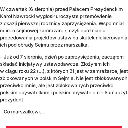
W czwartek (6 sierpnia) przed Pałacem Prezydenckim
Karol Nawrocki wygłosił uroczyste przemówienie
z okazji pierwszej rocznicy zaprzysiężenia. Wspomniał
m.in. o sejmowej zamrażarce, czyli opóźnianiu
procedowania projektów ustaw na skutek niekierowania
ich pod obrady Sejmu przez marszałka.
– Już od 7 sierpnia, dzień po zaprzysiężeniu, zacząłem
składać inicjatywy ustawodawcze. Złożyłem ich
w ciągu roku 22 (...), z których 21 jest w zamrażarce, jest
zblokowanych w polskim Sejmie. Nie jest zblokowanych
przeciwko mnie, ale jest zblokowanych przeciwko
polskim obywatelkom i polskim obywatelom – tłumaczył
prezydent.
– Co marszałkowi...