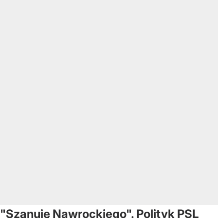
"Szanuję Nawrockiego". Polityk PSL