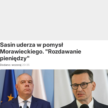
Sasin uderza w pomysł
Morawieckiego. "Rozdawanie
pieniędzy"
Dodano:
wczoraj
20:35