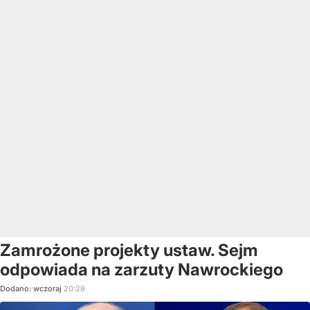
Zamrożone projekty ustaw. Sejm
odpowiada na zarzuty Nawrockiego
Dodano:
wczoraj
20:28