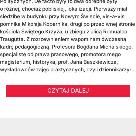
Politycznych. De facto były to dwa odrębne byty
o różnej, chociaż pobliskiej, lokalizacji. Pierwszy miał
siedzibę w budynku przy Nowym Świecie, vis-a-vis
pomnika Mikołaja Kopernika, drugi po przeciwnej stronie
kościoła Świętego Krzyża, u zbiegu z ulicą Romualda
Traugutta. Z rozrzewnieniem wspominam ówczesną
kadrę pedagogiczną. Profesora Bogdana Michalskiego,
specjalistę od prawa prasowego, promotora mego
magisterium, historyka, prof. Jana Baszkiewicza,
wykładowców zajęć praktycznych, czyli dziennikarzy:...
CZYTAJ DALEJ