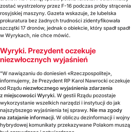
zostać wystrzelony przez F-16 podczas próby strącenia
rosyjskiej maszyny. Gazeta wskazuje, że lubelska
prokuratura bez żadnych trudności zidentyfikowała
szczątki 17 dronów, jednak o obiekcie, który spadł spadł
w Wyrykach, nie chce mówić.
Wyryki. Prezydent oczekuje
niezwłocznych wyjaśnień
"W nawiązaniu do doniesień «Rzeczpospolitej»,
informujemy, że Prezydent RP Karol Nawrocki oczekuje
od Rządu
niezwłocznego wyjaśnienia zdarzenia
z miejscowości Wyryki.
W gestii Rządu pozostaje
wykorzystanie wszelkich narzędzi i instytucji do jak
najszybszego wyjaśnienia tej sprawy.
Nie ma zgody
na zatajanie informacji.
W obliczu dezinformacji i wojny
hybrydowej komunikaty przekazywane Polakom muszą