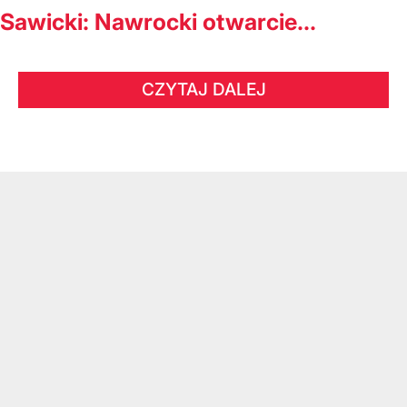
Sawicki: Nawrocki otwarcie...
CZYTAJ DALEJ