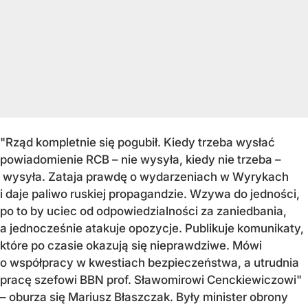
"Rząd kompletnie się pogubił. Kiedy trzeba wysłać
powiadomienie RCB – nie wysyła, kiedy nie trzeba –
wysyła. Zataja prawdę o wydarzeniach w Wyrykach
i daje paliwo ruskiej propagandzie. Wzywa do jedności,
po to by uciec od odpowiedzialności za zaniedbania,
a jednocześnie atakuje opozycje. Publikuje komunikaty,
które po czasie okazują się nieprawdziwe. Mówi
o współpracy w kwestiach bezpieczeństwa, a utrudnia
pracę szefowi BBN prof. Sławomirowi Cenckiewiczowi"
– oburza się Mariusz Błaszczak. Były minister obrony