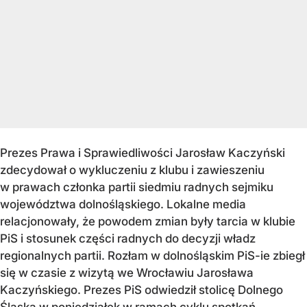
Prezes Prawa i Sprawiedliwości Jarosław Kaczyński
zdecydował o wykluczeniu z klubu i zawieszeniu
w prawach członka partii siedmiu radnych sejmiku
województwa dolnośląskiego. Lokalne media
relacjonowały, że powodem zmian były tarcia w klubie
PiS i stosunek części radnych do decyzji władz
regionalnych partii. Rozłam w dolnośląskim PiS-ie zbiegł
się w czasie z wizytą we Wrocławiu Jarosława
Kaczyńskiego. Prezes PiS odwiedził stolicę Dolnego
Śląska w poniedziałek w ramach cyklu spotkań