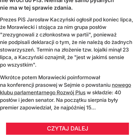
nie wróci do PiS. Niemal tyle samo pytanych
nie ma w tej sprawie zdania.
Prezes PiS Jarosław Kaczyński ogłosił pod koniec lipca,
że Morawiecki i stojąca za nim grupa posłów
"zrezygnowali z członkostwa w partii", ponieważ
nie podpisali deklaracji o tym, że nie należą do żadnych
stowarzyszeń. Termin na złożenie tzw. lojalki minął 23
lipca, a Kaczyński oznajmił, że "jest w jakimś sensie
po wszystkim".
Wkrótce potem Morawiecki poinformował
na konferencji prasowej w Sejmie o powstaniu
nowego
klubu parlamentarnego Rozwój Plus
w składzie: 40
posłów i jeden senator. Na początku sierpnia były
premier zapowiedział, że najpóźniej 15...
CZYTAJ DALEJ