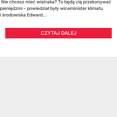
Nie chcesz mieć wiatraka? To będą cię przekonywać
pieniędzmi – powiedział były wiceminister klimatu
i środowiska Edward...
CZYTAJ DALEJ