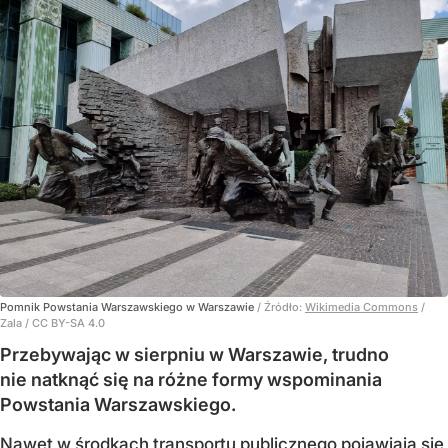
Pomnik Powstania Warszawskiego w Warszawie
/ Źródło:
Wikimedia Commons
/
Zala / CC BY-SA 4.0
Przebywając w sierpniu w Warszawie, trudno
nie natknąć się na różne formy wspominania
Powstania Warszawskiego.
Nawet w środkach transportu publicznego pojawiają się