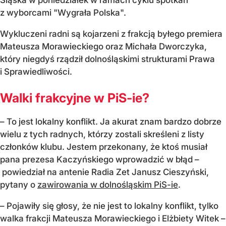
z wyborcami "Wygrała Polska".
Wykluczeni radni są kojarzeni z frakcją byłego premiera
Mateusza Morawieckiego oraz Michała Dworczyka,
który niegdyś rządził dolnośląskimi strukturami Prawa
i Sprawiedliwości.
Walki frakcyjne w PiS-ie?
– To jest lokalny konflikt. Ja akurat znam bardzo dobrze
wielu z tych radnych, którzy zostali skreśleni z listy
członków klubu. Jestem przekonany, że ktoś musiał
pana prezesa Kaczyńskiego wprowadzić w błąd –
powiedział na antenie Radia Zet Janusz Cieszyński,
pytany o
zawirowania w dolnośląskim PiS-ie
.
– Pojawiły się głosy, że nie jest to lokalny konflikt, tylko
walka frakcji Mateusza Morawieckiego i Elżbiety Witek –