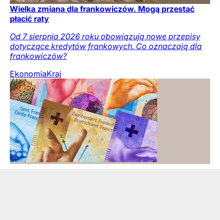
Wielka zmiana dla frankowiczów. Mogą przestać
płacić raty
Od 7 sierpnia 2026 roku obowiązują nowe przepisy
dotyczące kredytów frankowych. Co oznaczają dla
frankowiczów?
Ekonomia
Kraj