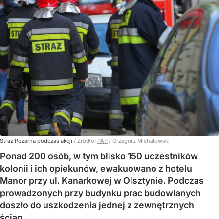
Straż Pożarna podczas akcji
/ Źródło:
PAP
/
Grzegorz Michałowski
Ponad 200 osób, w tym blisko 150 uczestników
kolonii i ich opiekunów, ewakuowano z hotelu
Manor przy ul. Kanarkowej w Olsztynie. Podczas
prowadzonych przy budynku prac budowlanych
doszło do uszkodzenia jednej z zewnętrznych
ścian.