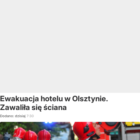
Ewakuacja hotelu w Olsztynie.
Zawaliła się ściana
Dodano:
dzisiaj
7:30