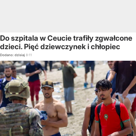
Do szpitala w Ceucie trafiły zgwałcone
dzieci. Pięć dziewczynek i chłopiec
Dodano:
dzisiaj
8:11