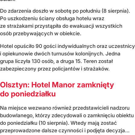
Do zdarzenia doszło w sobotę po południu (8 sierpnia).
Po uszkodzeniu ściany obsługa hotelu wraz
ze strażakami przystąpiła do ewakuacji wszystkich
osób przebywających w obiekcie.
Hotel opuściło 90 gości indywidualnych oraz uczestnicy
i opiekunowie dwóch turnusów kolonijnych. Jedna
grupa liczyła 130 osób, a druga 15. Teren został
zabezpieczony przez policjantów i strażaków.
Olsztyn: Hotel Manor zamknięty
do poniedziałku
Na miejsce wezwano również przedstawicieli nadzoru
budowlanego, którzy zdecydowali o zamknięciu obiektu
do poniedziałku (10 sierpnia). Wtedy mają zostać
przeprowadzone dalsze czynności i podjęta decyzja...