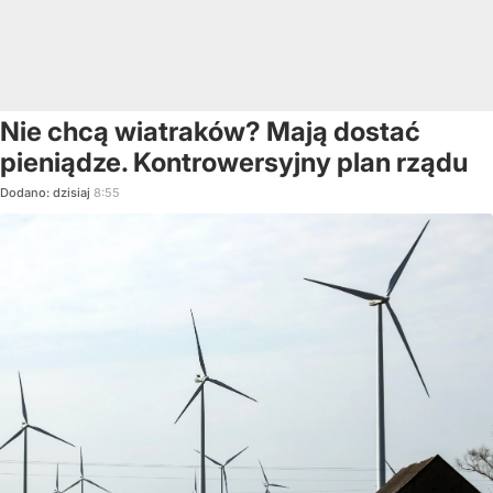
Nie chcą wiatraków? Mają dostać
pieniądze. Kontrowersyjny plan rządu
Dodano:
dzisiaj
8:55