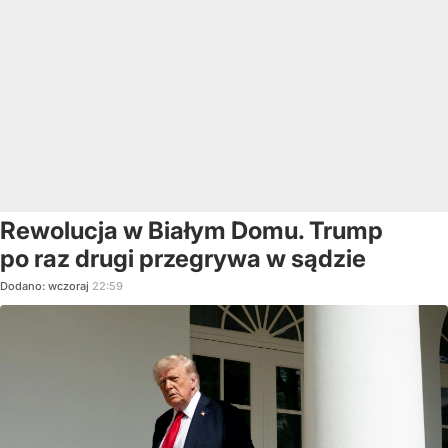
Rewolucja w Białym Domu. Trump
po raz drugi przegrywa w sądzie
Dodano:
wczoraj
22:59