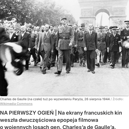
Charles de Gaulle (na czele) tuż po wyzwoleniu Paryża, 26 sierpnia 1944
/ Źródło:
Wikimedia Commons
NA PIERWSZY OGIEŃ | Na ekrany francuskich kin
weszła dwuczęściowa epopeja filmowa
o wojennych losach gen. Charles’a de Gaulle’a.