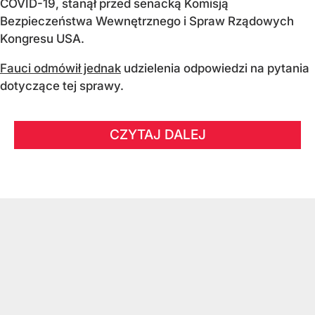
COVID-19, stanął przed senacką Komisją
Bezpieczeństwa Wewnętrznego i Spraw Rządowych
Kongresu USA.
Fauci odmówił jednak
udzielenia odpowiedzi na pytania
dotyczące tej sprawy.
CZYTAJ DALEJ