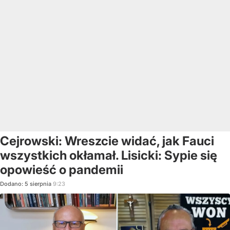
Cejrowski: Wreszcie widać, jak Fauci
wszystkich okłamał. Lisicki: Sypie się
opowieść o pandemii
Dodano:
5
sierpnia
9:23