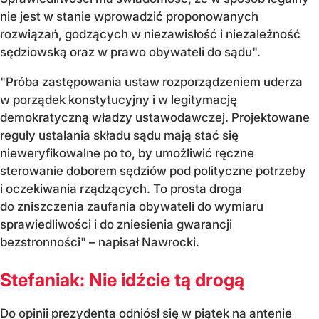
nie jest w stanie wprowadzić proponowanych
rozwiązań, godzących w niezawisłość i niezależność
sędziowską oraz w prawo obywateli do sądu".
"Próba zastępowania ustaw rozporządzeniem uderza
w porządek konstytucyjny i w legitymację
demokratyczną władzy ustawodawczej. Projektowane
reguły ustalania składu sądu mają stać się
nieweryfikowalne po to, by umożliwić ręczne
sterowanie doborem sędziów pod polityczne potrzeby
i oczekiwania rządzących. To prosta droga
do zniszczenia zaufania obywateli do wymiaru
sprawiedliwości i do zniesienia gwarancji
bezstronności" – napisał Nawrocki.
Stefaniak: Nie idźcie tą drogą
Do opinii prezydenta odniósł się w piątek na antenie