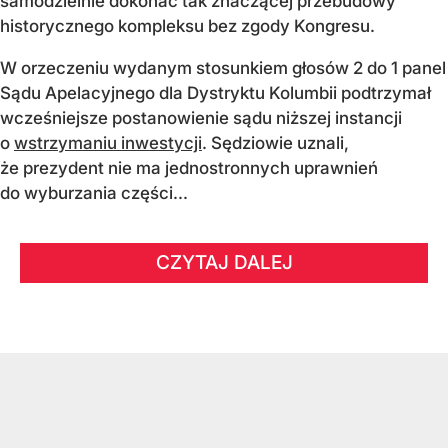
samodzielnie dokonać tak znaczącej przebudowy
historycznego kompleksu bez zgody Kongresu.
W orzeczeniu wydanym stosunkiem głosów 2 do 1 panel
Sądu Apelacyjnego dla Dystryktu Kolumbii podtrzymał
wcześniejsze postanowienie sądu niższej instancji
o
wstrzymaniu inwestycji
. Sędziowie uznali,
że prezydent nie ma jednostronnych uprawnień
do wyburzania części...
CZYTAJ DALEJ