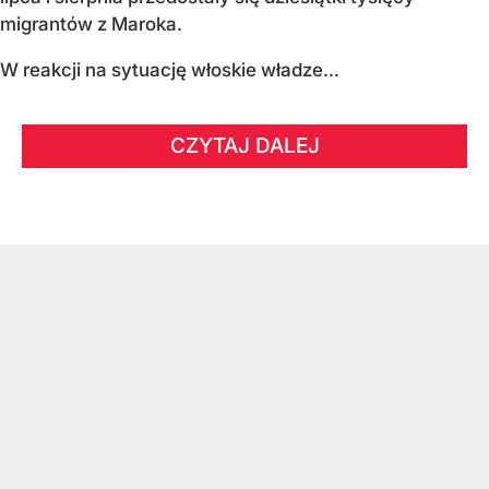
migrantów z Maroka.
W reakcji na sytuację włoskie władze...
CZYTAJ DALEJ