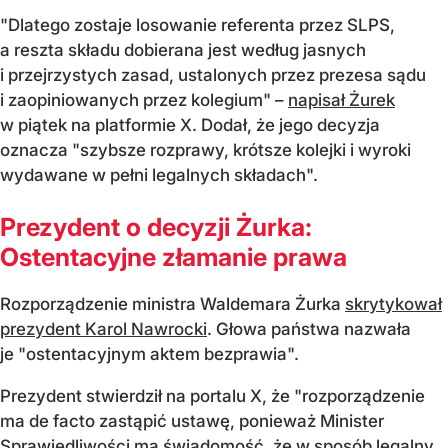
"Dlatego zostaje losowanie referenta przez SLPS,
a reszta składu dobierana jest według jasnych
i przejrzystych zasad, ustalonych przez prezesa sądu
i zaopiniowanych przez kolegium" –
napisał Żurek
w piątek na platformie X. Dodał, że jego decyzja
oznacza "szybsze rozprawy, krótsze kolejki i wyroki
wydawane w pełni legalnych składach".
Prezydent o decyzji Żurka:
Ostentacyjne złamanie prawa
Rozporządzenie ministra Waldemara Żurka
skrytykował
prezydent Karol Nawrocki
. Głowa państwa nazwała
je "ostentacyjnym aktem bezprawia".
Prezydent stwierdził na portalu X, że "rozporządzenie
ma de facto zastąpić ustawę, ponieważ Minister
Sprawiedliwości ma świadomość, że w sposób legalny