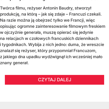
Twórca filmu, reżyser Antonin Baudry, stworzył
produkcję, na którą – jak się zdaje – Francuzi czekali.
Na razie można ją obejrzeć tylko we Francji, więc
opisując ogromne zainteresowanie filmowym freskiem
w ojczyźnie generała, muszę opierać się jedynie
na relacjach w czołowych francuskich dziennikach
i tygodnikach. Wybija z nich jedno: duma, że wreszcie
znalazł się reżyser, który przypomniał Francuzom,
z jakiego dna upadku wydźwignął ich wcześniej mało
znany generał.
CZYTAJ DALEJ