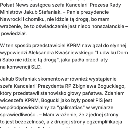
Polsat News zastępca szefa Kancelarii Prezesa Rady
Ministrów Jakub Stefaniak. – Panie prezydencie
Nawrocki i chomiku, nie idźcie tą drogą, bo mam
wrażenie, że to oświadczenie jest nieco nonszalanckie –
powiedział.
W ten sposób przedstawiciel KPRM nawiązał do słynnej
wypowiedzi Aleksandra Kwaśniewskiego "Ludwiku Dorn
i Sabo nie idźcie tą drogą", jaka padła przed laty
na konwencji SLD.
Jakub Stefaniak skomentował również wystąpienie
szefa Kancelarii Prezydenta RP Zbigniewa Boguckiego,
który przedstawił stanowisko głowy państwa. Zdaniem
wiceszefa KPRM, Bogucki jako były poseł PiS jest
współodpowiedzialny za "galimatias" w wymiarze
sprawiedliwości. – Mam wrażenie, że z jednej strony
to jest bezczelność, a z drugiej strony egzemplifikacja