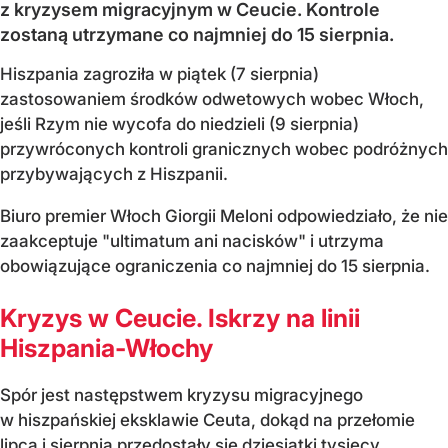
z kryzysem migracyjnym w Ceucie. Kontrole
zostaną utrzymane co najmniej do 15 sierpnia.
Hiszpania zagroziła w piątek (7 sierpnia)
zastosowaniem środków odwetowych wobec Włoch,
jeśli Rzym nie wycofa do niedzieli (9 sierpnia)
przywróconych kontroli granicznych wobec podróżnych
przybywających z Hiszpanii.
Biuro premier Włoch Giorgii Meloni odpowiedziało, że nie
zaakceptuje "ultimatum ani nacisków" i utrzyma
obowiązujące ograniczenia co najmniej do 15 sierpnia.
Kryzys w Ceucie. Iskrzy na linii
Hiszpania-Włochy
Spór jest następstwem kryzysu migracyjnego
w hiszpańskiej eksklawie Ceuta, dokąd na przełomie
lipca i sierpnia przedostały się dziesiątki tysięcy