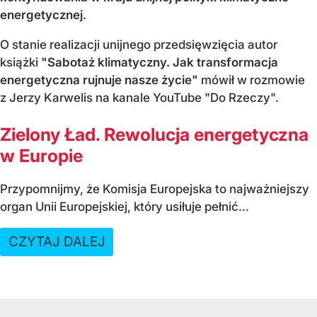
energetycznej
.
O stanie realizacji unijnego przedsięwzięcia autor
książki
"Sabotaż klimatyczny. Jak transformacja
energetyczna rujnuje nasze życie"
mówił w rozmowie
z Jerzy Karwelis na kanale YouTube "Do Rzeczy".
Zielony Ład. Rewolucja energetyczna
w Europie
Przypomnijmy, że Komisja Europejska to najważniejszy
organ Unii Europejskiej, który usiłuje pełnić...
CZYTAJ DALEJ