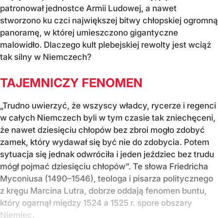
patronował jednostce Armii Ludowej, a nawet
stworzono ku czci największej bitwy chłopskiej ogromną
panoramę, w której umieszczono gigantyczne
malowidło. Dlaczego kult plebejskiej rewolty jest wciąż
tak silny w Niemczech?
TAJEMNICZY FENOMEN
„Trudno uwierzyć, że wszyscy władcy, rycerze i regenci
w całych Niemczech byli w tym czasie tak zniechęceni,
że nawet dziesięciu chłopów bez zbroi mogło zdobyć
zamek, który wydawał się być nie do zdobycia. Potem
sytuacja się jednak odwróciła i jeden jeździec bez trudu
mógł pojmać dziesięciu chłopów”. Te słowa Friedricha
Myconiusa (1490–1546), teologa i pisarza politycznego
z kręgu Marcina Lutra, dobrze oddają fenomen buntu,
który ogarnął między 1524 a 1525 r. spore obszary
Niemiec.