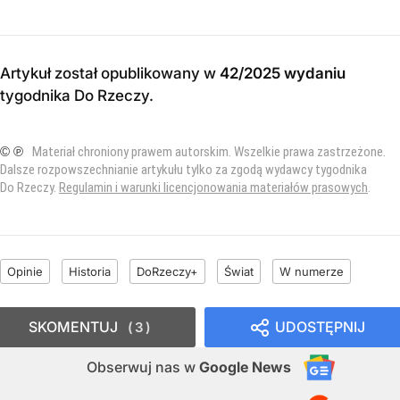
Artykuł został opublikowany w
42/2025 wydaniu
tygodnika Do Rzeczy
.
© ℗
Materiał chroniony prawem autorskim. Wszelkie prawa zastrzeżone.
Dalsze rozpowszechnianie artykułu tylko za zgodą wydawcy tygodnika
Do Rzeczy.
Regulamin i warunki licencjonowania materiałów prasowych
.
Opinie
Historia
DoRzeczy+
Świat
W numerze
SKOMENTUJ
UDOSTĘPNIJ
3
Obserwuj nas
w
Google News