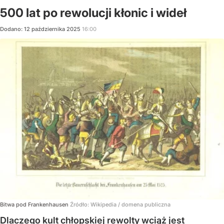
500 lat po rewolucji kłonic i wideł
Dodano:
12
października
2025
16:00
Bitwa pod Frankenhausen
Źródło:
Wikipedia
/
domena publiczna
Dlaczego kult chłopskiej rewolty wciąż jest