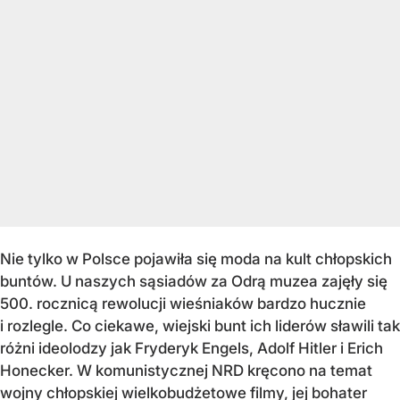
Nie tylko w Polsce pojawiła się moda na kult chłopskich
buntów. U naszych sąsiadów za Odrą muzea zajęły się
500. rocznicą rewolucji wieśniaków bardzo hucznie
i rozlegle. Co ciekawe, wiejski bunt ich liderów sławili tak
różni ideolodzy jak Fryderyk Engels, Adolf Hitler i Erich
Honecker. W komunistycznej NRD kręcono na temat
wojny chłopskiej wielkobudżetowe filmy, jej bohater