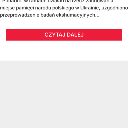
"Ponadto, w ramach działań na rzecz zachowania
miejsc pamięci narodu polskiego w Ukrainie, uzgodniono
przeprowadzenie badań ekshumacyjnych...
CZYTAJ DALEJ