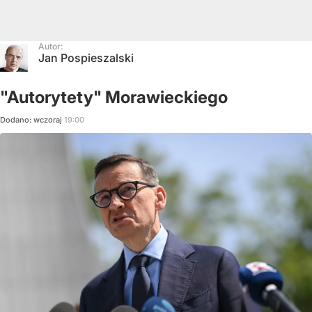
Autor:
Jan Pospieszalski
"Autorytety" Morawieckiego
Dodano:
wczoraj
19:00