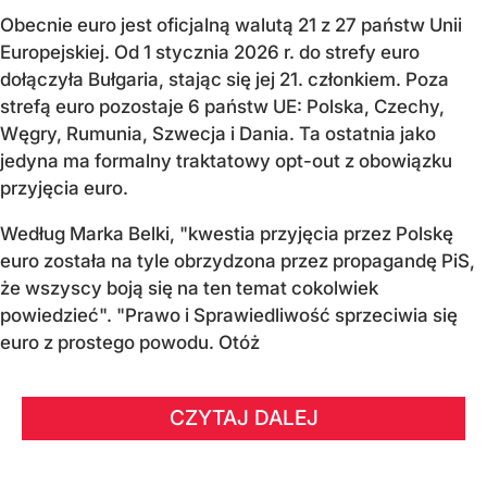
Obecnie euro jest oficjalną walutą 21 z 27 państw Unii
Europejskiej. Od 1 stycznia 2026 r. do strefy euro
dołączyła Bułgaria, stając się jej 21. członkiem.
Poza
strefą euro pozostaje 6 państw UE:
Polska, Czechy,
Węgry, Rumunia, Szwecja i Dania
. Ta ostatnia jako
jedyna ma formalny traktatowy opt-out z obowiązku
przyjęcia euro.
Według Marka Belki, "kwestia przyjęcia przez Polskę
euro została na tyle obrzydzona przez propagandę PiS,
że wszyscy boją się na ten temat cokolwiek
powiedzieć". "Prawo i Sprawiedliwość sprzeciwia się
euro z prostego powodu. Otóż
CZYTAJ DALEJ