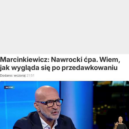
Marcinkiewicz: Nawrocki ćpa. Wiem,
jak wygląda się po przedawkowaniu
Dodano:
wczoraj
21:51