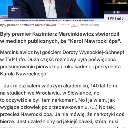
Były premier Kazimierz Marcinkiewicz
/ Źródło:
TVP
/
zrzut ekranu
Były premier Kazimierz Marcinkiewicz stwierdził
w mediach publicznych, że "Karol Nawrocki ćpa".
Marcinkiewicz był gościem Doroty Wysockiej-Schnepf
w TVP Info. Duża część rozmowy była poświęcona
podsumowaniu pierwszego roku kadencji prezydenta
Karola Nawrockiego.
– Jak mieszkałem w dużym akademiku, 140 lat temu
na studiach we Wrocławiu, w Słowiance, no
to oczywiście byli tam narkomani. No i ja wiem, jak
wygląda człowiek po przedawkowaniu. (...) No tak,
przecież Nawrocki ćpa. Ja nie mówię, że narkotyki coś
bierze. Jest uzależniony od jakiejś dawki, którą musi