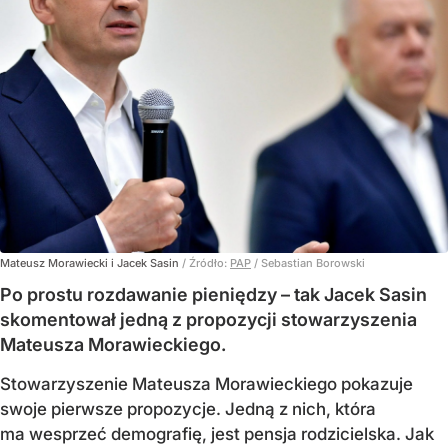
Mateusz Morawiecki i Jacek Sasin
/ Źródło:
PAP
/
Sebastian Borowski
Po prostu rozdawanie pieniędzy – tak Jacek Sasin
skomentował jedną z propozycji stowarzyszenia
Mateusza Morawieckiego.
Stowarzyszenie Mateusza Morawieckiego pokazuje
swoje pierwsze propozycje. Jedną z nich, która
ma wesprzeć demografię, jest pensja rodzicielska. Jak