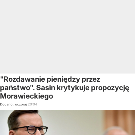
"Rozdawanie pieniędzy przez
państwo". Sasin krytykuje propozycję
Morawieckiego
Dodano:
wczoraj
20:04