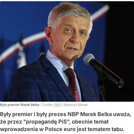
Były premier Marek Belka
/ Źródło:
PAP
/
Mateusz Marek
Były premier i były prezes NBP Marek Belka uważa,
że przez "propagandę PiS", obecnie temat
wprowadzenia w Polsce euro jest tematem tabu.