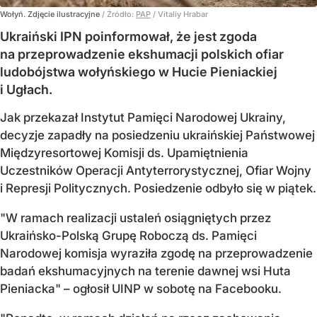
Wołyń. Zdjęcie ilustracyjne
/ Źródło:
PAP
/
Vitaliy Hrabar
Ukraiński IPN poinformował, że jest zgoda
na przeprowadzenie ekshumacji polskich ofiar
ludobójstwa wołyńskiego w Hucie Pieniackiej
i Ugłach.
Jak przekazał Instytut Pamięci Narodowej Ukrainy,
decyzje zapadły na posiedzeniu ukraińskiej Państwowej
Międzyresortowej Komisji ds. Upamiętnienia
Uczestników Operacji Antyterrorystycznej, Ofiar Wojny
i Represji Politycznych. Posiedzenie odbyło się w piątek.
"W ramach realizacji ustaleń osiągniętych przez
Ukraińsko-Polską Grupę Roboczą ds. Pamięci
Narodowej komisja wyraziła zgodę na przeprowadzenie
badań ekshumacyjnych na terenie dawnej wsi Huta
Pieniacka" – ogłosił UINP w sobotę na Facebooku.