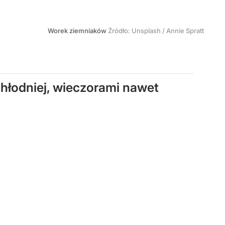
Worek ziemniaków
Źródło:
Unsplash
/
Annie Spratt
chłodniej, wieczorami nawet