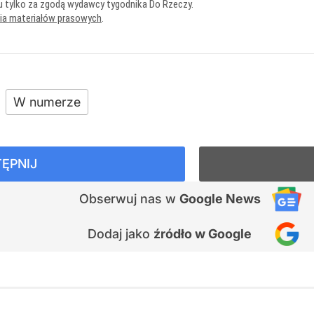
u tylko za zgodą wydawcy tygodnika Do Rzeczy.
nia materiałów prasowych
.
W numerze
ĘPNIJ
Obserwuj nas
w
Google News
Dodaj jako
źródło w Google