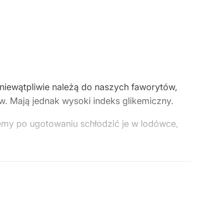
niewątpliwie należą do naszych faworytów,
 Mają jednak wysoki indeks glikemiczny.
emy po ugotowaniu schłodzić je w lodówce,