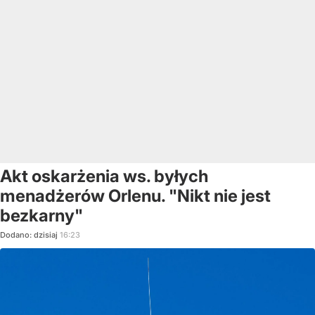
Akt oskarżenia ws. byłych
menadżerów Orlenu. "Nikt nie jest
bezkarny"
Dodano:
dzisiaj
16:23