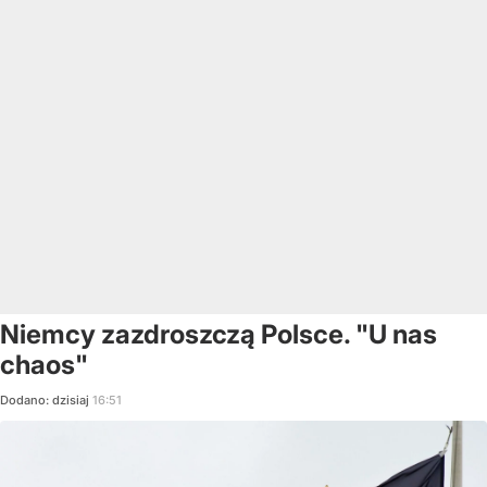
Niemcy zazdroszczą Polsce. "U nas
chaos"
Dodano:
dzisiaj
16:51