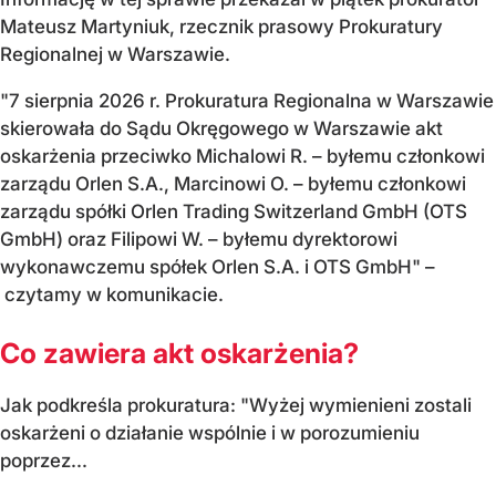
Mateusz Martyniuk, rzecznik prasowy Prokuratury
Regionalnej w Warszawie.
"7 sierpnia 2026 r. Prokuratura Regionalna w Warszawie
skierowała do Sądu Okręgowego w Warszawie akt
oskarżenia przeciwko Michalowi R. – byłemu członkowi
zarządu Orlen S.A., Marcinowi O. – byłemu członkowi
zarządu spółki Orlen Trading Switzerland GmbH (OTS
GmbH) oraz Filipowi W. – byłemu dyrektorowi
wykonawczemu spółek Orlen S.A. i OTS GmbH" –
czytamy w komunikacie.
Co zawiera akt oskarżenia?
Jak podkreśla prokuratura: "Wyżej wymienieni zostali
oskarżeni o działanie wspólnie i w porozumieniu
poprzez...