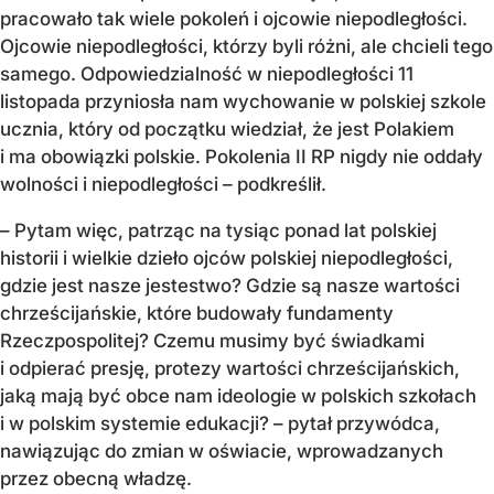
pracowało tak wiele pokoleń i ojcowie niepodległości.
Ojcowie niepodległości, którzy byli różni, ale chcieli tego
samego. Odpowiedzialność w niepodległości 11
listopada przyniosła nam wychowanie w polskiej szkole
ucznia, który od początku wiedział, że jest Polakiem
i ma obowiązki polskie. Pokolenia II RP nigdy nie oddały
wolności i niepodległości – podkreślił.
– Pytam więc, patrząc na tysiąc ponad lat polskiej
historii i wielkie dzieło ojców polskiej niepodległości,
gdzie jest nasze jestestwo? Gdzie są nasze wartości
chrześcijańskie, które budowały fundamenty
Rzeczpospolitej? Czemu musimy być świadkami
i odpierać presję, protezy wartości chrześcijańskich,
jaką mają być obce nam ideologie w polskich szkołach
i w polskim systemie edukacji? – pytał przywódca,
nawiązując do zmian w oświacie, wprowadzanych
przez obecną władzę.