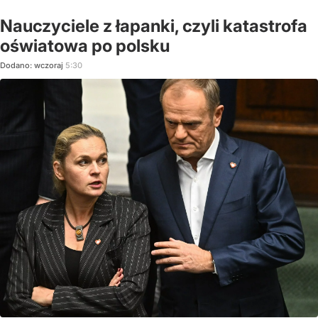
Nauczyciele z łapanki, czyli katastrofa
oświatowa po polsku
Dodano:
wczoraj
5:30