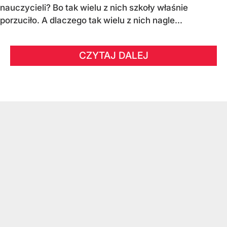
nauczycieli? Bo tak wielu z nich szkoły właśnie
porzuciło. A dlaczego tak wielu z nich nagle...
CZYTAJ DALEJ