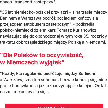
chaos i transport zastępczy".
"35 lat niemiecko-polskiej przyjaźni – a na trasie między
Berlinem a Warszawą podróż pociągiem kończy się
przejazdem autobusem zastępczym" – podkreśla
polsko-niemiecki dziennikarz Tomasz Kurianowicz,
nawiązując się do obchodzonej w tym roku 35. rocznicy
traktatu dobrosąsiedzkiego między Polską a Niemcami.
"Dla Polaków to oczywistość,
w Niemczech wyjątek"
"Każdy, kto regularnie podróżuje między Berlinem
a Warszawą, zna ten schemat. Ledwie kończą się jedne
prace budowlane, a już rozpoczynają się kolejne. Od lat
na zmianę pojawiają się...