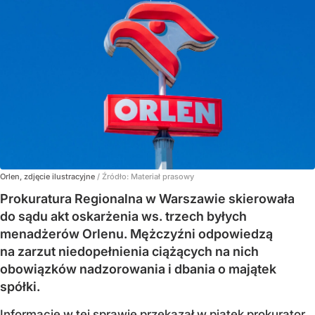
Orlen, zdjęcie ilustracyjne
/ Źródło:
Materiał prasowy
Prokuratura Regionalna w Warszawie skierowała
do sądu akt oskarżenia ws. trzech byłych
menadżerów Orlenu. Mężczyźni odpowiedzą
na zarzut niedopełnienia ciążących na nich
obowiązków nadzorowania i dbania o majątek
spółki.
Informację w tej sprawie przekazał w piątek prokurator