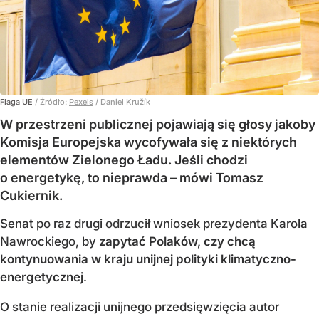
Flaga UE
/ Źródło:
Pexels
/
Daniel Kružík
W przestrzeni publicznej pojawiają się głosy jakoby
Komisja Europejska wycofywała się z niektórych
elementów Zielonego Ładu. Jeśli chodzi
o energetykę, to nieprawda – mówi Tomasz
Cukiernik.
Senat po raz drugi
odrzucił wniosek prezydenta
Karola
Nawrockiego, by
zapytać Polaków, czy chcą
kontynuowania w kraju unijnej polityki klimatyczno-
energetycznej
.
O stanie realizacji unijnego przedsięwzięcia autor