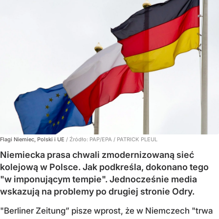
Flagi Niemiec, Polski i UE
/ Źródło:
PAP/EPA
/
PATRICK PLEUL
Niemiecka prasa chwali zmodernizowaną sieć
kolejową w Polsce. Jak podkreśla, dokonano tego
"w imponującym tempie". Jednocześnie media
wskazują na problemy po drugiej stronie Odry.
"Berliner Zeitung” pisze wprost, że w Niemczech "trwa