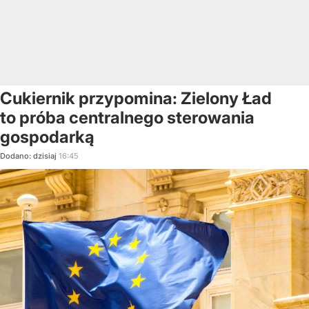
Cukiernik przypomina: Zielony Ład
to próba centralnego sterowania
gospodarką
Dodano:
dzisiaj
16:45