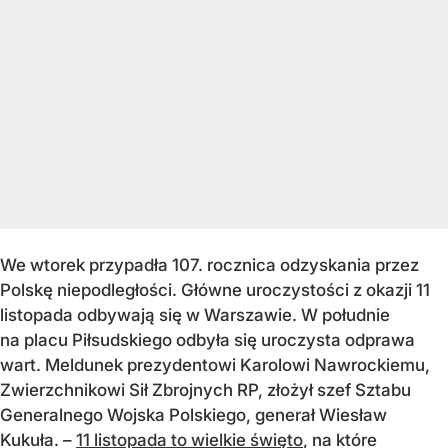
We wtorek przypadła 107. rocznica odzyskania przez
Polskę niepodległości. Główne uroczystości z okazji 11
listopada odbywają się w Warszawie. W południe
na placu Piłsudskiego odbyła się uroczysta odprawa
wart. Meldunek prezydentowi Karolowi Nawrockiemu,
Zwierzchnikowi Sił Zbrojnych RP, złożył szef Sztabu
Generalnego Wojska Polskiego, generał Wiesław
Kukuła.
–
11 listopada to wielkie święto
, na które