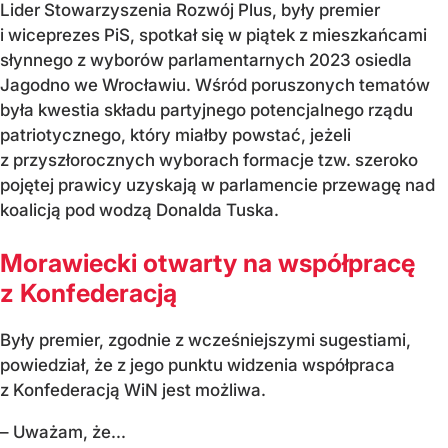
Lider Stowarzyszenia Rozwój Plus, były premier
i wiceprezes PiS, spotkał się w piątek z mieszkańcami
słynnego z wyborów parlamentarnych 2023 osiedla
Jagodno we Wrocławiu. Wśród poruszonych tematów
była kwestia składu partyjnego potencjalnego rządu
patriotycznego, który miałby powstać, jeżeli
z przyszłorocznych wyborach formacje tzw. szeroko
pojętej prawicy uzyskają w parlamencie przewagę nad
koalicją pod wodzą Donalda Tuska.
Morawiecki otwarty na współpracę
z Konfederacją
Były premier, zgodnie z wcześniejszymi sugestiami,
powiedział, że z jego punktu widzenia współpraca
z Konfederacją WiN jest możliwa.
– Uważam, że...