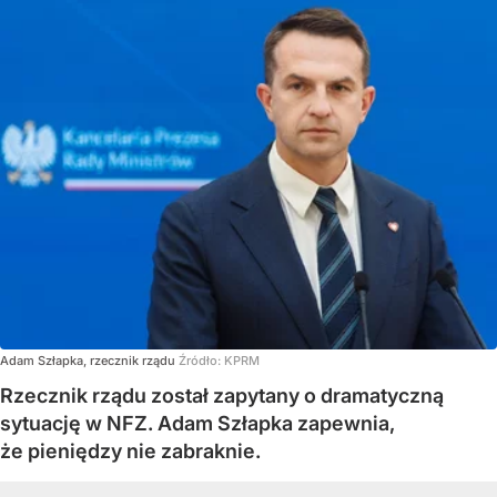
Adam Szłapka, rzecznik rządu
Źródło:
KPRM
Rzecznik rządu został zapytany o dramatyczną
sytuację w NFZ. Adam Szłapka zapewnia,
że pieniędzy nie zabraknie.