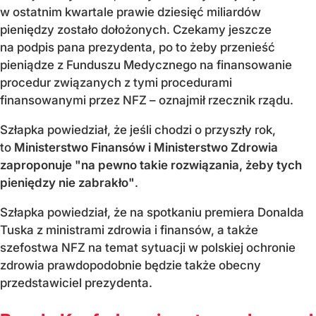
w ostatnim kwartale prawie dziesięć miliardów
pieniędzy zostało dołożonych. Czekamy jeszcze
na podpis pana prezydenta, po to żeby przenieść
pieniądze z Funduszu Medycznego na finansowanie
procedur związanych z tymi procedurami
finansowanymi przez NFZ – oznajmił rzecznik rządu.
Szłapka powiedział, że jeśli chodzi o przyszły rok,
to
Ministerstwo Finansów i Ministerstwo Zdrowia
zaproponuje "na pewno takie rozwiązania, żeby tych
pieniędzy nie zabrakło"
.
Szłapka powiedział, że na spotkaniu premiera Donalda
Tuska z ministrami zdrowia i finansów, a także
szefostwa NFZ na temat sytuacji w polskiej ochronie
zdrowia prawdopodobnie będzie także obecny
przedstawiciel prezydenta.