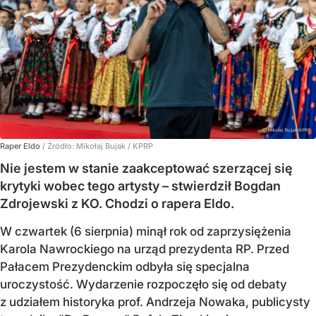
Raper Eldo
/ Źródło:
Mikołaj Bujak / KPRP
Nie jestem w stanie zaakceptować szerzącej się
krytyki wobec tego artysty – stwierdził Bogdan
Zdrojewski z KO. Chodzi o rapera Eldo.
W czwartek (6 sierpnia) minął rok od zaprzysiężenia
Karola Nawrockiego na urząd prezydenta RP. Przed
Pałacem Prezydenckim odbyła się specjalna
uroczystość. Wydarzenie rozpoczęło się od debaty
z udziałem historyka prof. Andrzeja Nowaka, publicysty