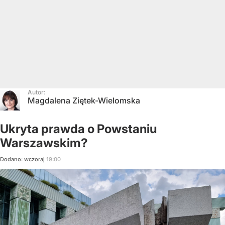
Autor:
Magdalena Ziętek-Wielomska
Ukryta prawda o Powstaniu
Warszawskim?
Dodano:
wczoraj
19:00