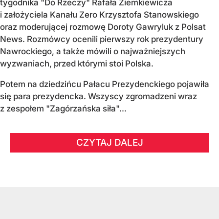
tygodnika "Do Rzeczy" Rafała Ziemkiewicza
i założyciela Kanału Zero Krzysztofa Stanowskiego
oraz moderującej rozmowę Doroty Gawryluk z Polsat
News. Rozmówcy ocenili pierwszy rok prezydentury
Nawrockiego, a także mówili o najważniejszych
wyzwaniach, przed którymi stoi Polska.
Potem na dziedzińcu Pałacu Prezydenckiego pojawiła
się para prezydencka. Wszyscy zgromadzeni wraz
z zespołem "Zagórzańska siła"...
CZYTAJ DALEJ