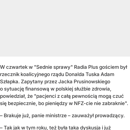
W czwartek w "Sednie sprawy" Radia Plus gościem był
rzecznik koalicyjnego rządu Donalda Tuska Adam
Szłapka. Zapytany przez Jacka Prusinowskiego
o sytuację finansową w polskiej służbie zdrowia,
powiedział, że "pacjenci z całą pewnością mogą czuć
się bezpiecznie, bo pieniędzy w NFZ-cie nie zabraknie".
– Brakuje już, panie ministrze – zauważył prowadzący.
– Tak jak w tym roku, też była taka dyskusja i już