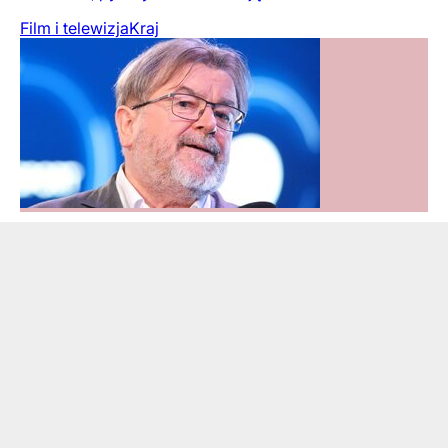
Film i telewizja
Kraj