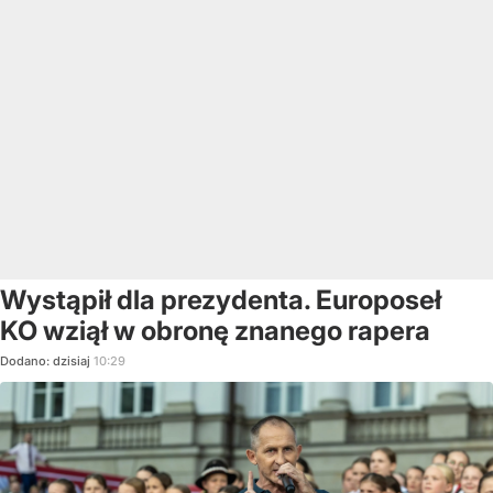
Wystąpił dla prezydenta. Europoseł
KO wziął w obronę znanego rapera
Dodano:
dzisiaj
10:29