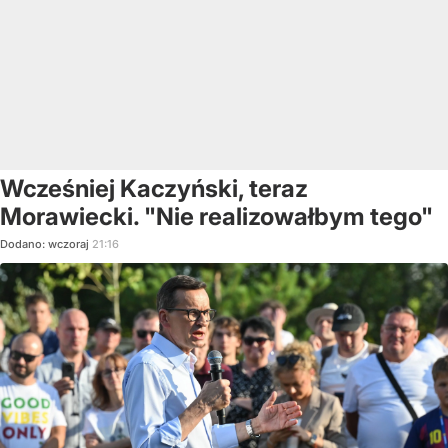
Wcześniej Kaczyński, teraz
Morawiecki. "Nie realizowałbym tego"
Dodano:
wczoraj
21:16