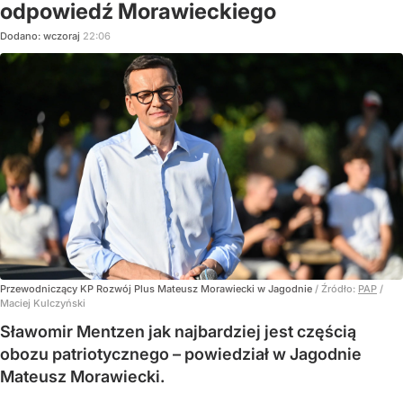
odpowiedź Morawieckiego
Dodano:
wczoraj
22:06
Przewodniczący KP Rozwój Plus Mateusz Morawiecki w Jagodnie
/ Źródło:
PAP
/
Maciej Kulczyński
Sławomir Mentzen jak najbardziej jest częścią
obozu patriotycznego – powiedział w Jagodnie
Mateusz Morawiecki.