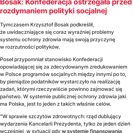
Bosak: Konfederacja ostrzegała przed
rozdymaniem polityki socjalnej
Tymczasem Krzysztof Bosak podkreślił,
że uwidaczniające się coraz wyraźniej problemy
systemu ochrony zdrowia mają swoją przyczynę
w rozrzutności polityków.
Poseł przypomniał stanowisko Konfederacji
opowiadającej się za zdecydowanym zredukowaniem
w Polsce programów socjalnych między innymi po to,
by pieniądze podatników wystarczyło na realizację
zadań, którymi rzeczywiście powinno zajmować się
państwo. W systemie publicznej ochrony zdrowia jaki
ma Polska, jest to jeden z takich właśnie celów.
"W sprawie szczytów zdrowotnych: rząd dublujący
wydarzenia Kancelarii Prezydenta, tylko że jeden dzień
wcześniej, w sytuacji gdy
w systemie finansowania