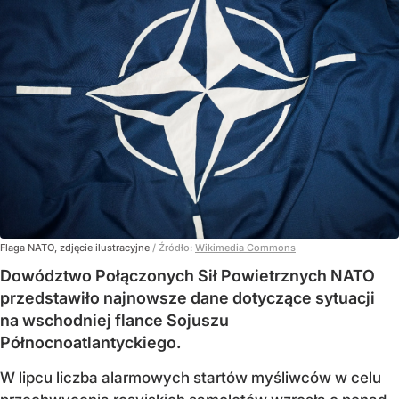
Flaga NATO, zdjęcie ilustracyjne
/ Źródło:
Wikimedia Commons
Dowództwo Połączonych Sił Powietrznych NATO
przedstawiło najnowsze dane dotyczące sytuacji
na wschodniej flance Sojuszu
Północnoatlantyckiego.
W lipcu liczba alarmowych startów myśliwców w celu