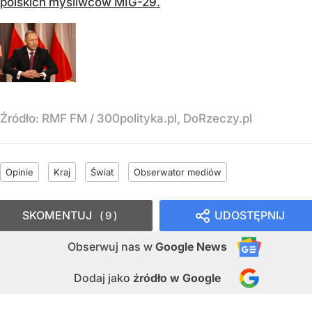
polskich myśliwców MIG-29.
Źródło:
RMF FM
/
300polityka.pl, DoRzeczy.pl
Opinie
Kraj
Świat
Obserwator mediów
SKOMENTUJ
UDOSTĘPNIJ
9
Obserwuj nas
w
Google News
Dodaj jako
źródło w Google