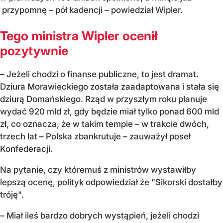
przypomnę – pół kadencji – powiedział Wipler.
Tego ministra Wipler ocenił
pozytywnie
– Jeżeli chodzi o finanse publiczne, to jest dramat.
Dziura Morawieckiego została zaadaptowana i stała się
dziurą Domańskiego. Rząd w przyszłym roku planuje
wydać 920 mld zł, gdy będzie miał tylko ponad 600 mld
zł, co oznacza, że w takim tempie – w trakcie dwóch,
trzech lat – Polska zbankrutuje – zauważył poseł
Konfederacji.
Na pytanie, czy któremuś z ministrów wystawiłby
lepszą ocenę, polityk odpowiedział że "Sikorski dostałby
tróję".
– Miał ileś bardzo dobrych wystąpień, jeżeli chodzi