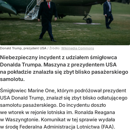
Donald Trump, prezydent USA
/ Źródło:
Wikimedia Commons
Niebezpieczny incydent z udziałem śmigłowca
Donalda Trumpa. Maszyna z prezydentem USA
na pokładzie znalazła się zbyt blisko pasażerskiego
samolotu.
Śmigłowiec Marine One, którym podróżował prezydent
USA Donald Trump, znalazł się zbyt blisko odlatującego
samolotu pasażerskiego. Do incydentu doszło
we wtorek w rejonie lotniska im. Ronalda Reagana
w Waszyngtonie. Komunikat w tej sprawie wydała
w środę Federalna Administracja Lotnictwa (FAA).