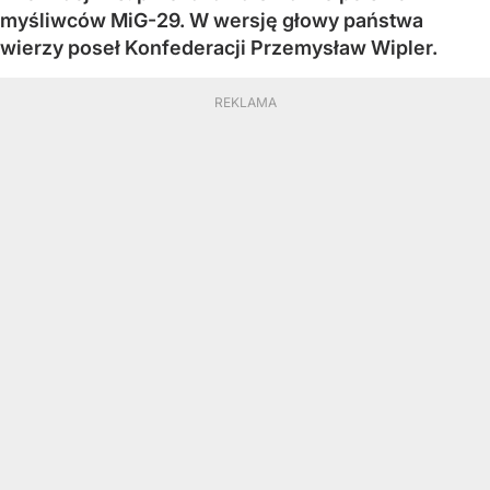
myśliwców MiG-29. W wersję głowy państwa
wierzy poseł Konfederacji Przemysław Wipler.