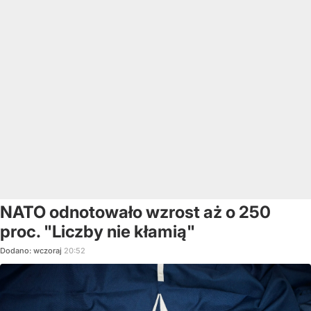
NATO odnotowało wzrost aż o 250
proc. "Liczby nie kłamią"
Dodano:
wczoraj
20:52