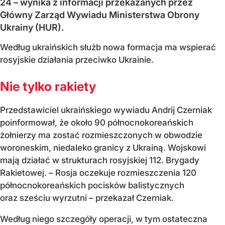
24 – wynika z informacji przekazanych przez
Główny Zarząd Wywiadu Ministerstwa Obrony
Ukrainy (HUR).
Według ukraińskich służb nowa formacja ma wspierać
rosyjskie działania przeciwko Ukrainie.
Nie tylko rakiety
Przedstawiciel ukraińskiego wywiadu Andrij Czerniak
poinformował, że około 90 północnokoreańskich
żołnierzy ma zostać rozmieszczonych w obwodzie
woroneskim, niedaleko granicy z Ukrainą. Wojskowi
mają działać w strukturach rosyjskiej 112. Brygady
Rakietowej. – Rosja oczekuje rozmieszczenia 120
północnokoreańskich pocisków balistycznych
oraz sześciu wyrzutni – przekazał Czerniak.
Według niego szczegóły operacji, w tym ostateczna