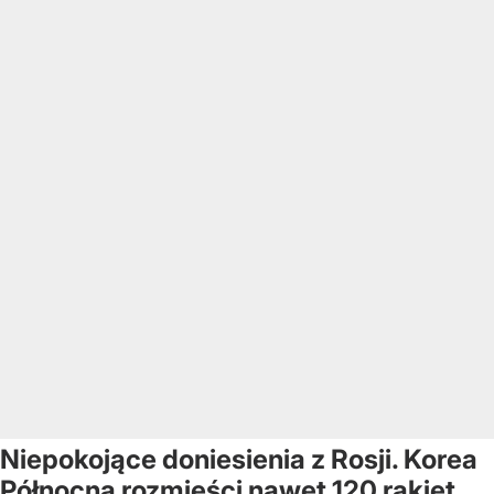
Niepokojące doniesienia z Rosji. Korea
Północna rozmieści nawet 120 rakiet