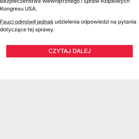
Bezpieczeństwa Wewnętrznego i Spraw Rządowych
Kongresu USA.
Fauci odmówił jednak
udzielenia odpowiedzi na pytania
dotyczące tej sprawy.
CZYTAJ DALEJ