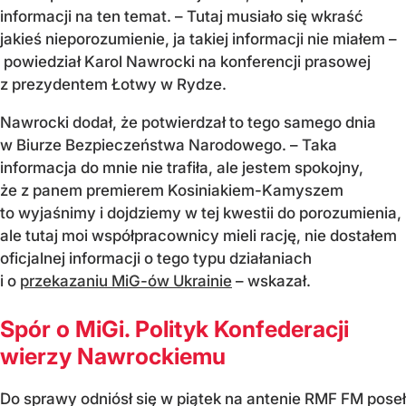
informacji na ten temat. – Tutaj musiało się wkraść
jakieś nieporozumienie, ja takiej informacji nie miałem –
powiedział Karol Nawrocki na konferencji prasowej
z prezydentem Łotwy w Rydze.
Nawrocki dodał, że potwierdzał to tego samego dnia
w Biurze Bezpieczeństwa Narodowego. – Taka
informacja do mnie nie trafiła, ale jestem spokojny,
że z panem premierem Kosiniakiem-Kamyszem
to wyjaśnimy i dojdziemy w tej kwestii do porozumienia,
ale tutaj moi współpracownicy mieli rację, nie dostałem
oficjalnej informacji o tego typu działaniach
i o
przekazaniu MiG-ów Ukrainie
– wskazał.
Spór o MiGi. Polityk Konfederacji
wierzy Nawrockiemu
Do sprawy odniósł się w piątek na antenie RMF FM poseł