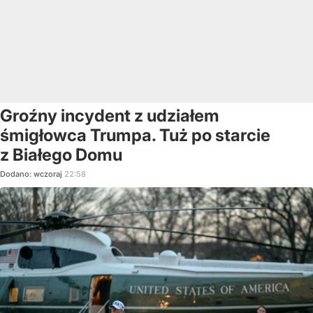
Groźny incydent z udziałem
śmigłowca Trumpa. Tuż po starcie
z Białego Domu
Dodano:
wczoraj
22:58