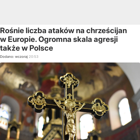
Rośnie liczba ataków na chrześcijan
w Europie. Ogromna skala agresji
także w Polsce
Dodano:
wczoraj
20:53