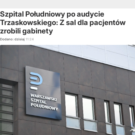
Szpital Południowy po audycie
Trzaskowskiego: Z sal dla pacjentów
zrobili gabinety
Dodano:
dzisiaj
11:24