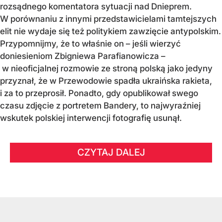
rozsądnego komentatora sytuacji nad Dnieprem.
W porównaniu z innymi przedstawicielami tamtejszych
elit nie wydaje się też politykiem zawzięcie antypolskim.
Przypomnijmy, że to właśnie on – jeśli wierzyć
doniesieniom Zbigniewa Parafianowicza –
w nieoficjalnej rozmowie ze stroną polską jako jedyny
przyznał, że w Przewodowie spadła ukraińska rakieta,
i za to przeprosił. Ponadto, gdy opublikował swego
czasu zdjęcie z portretem Bandery, to najwyraźniej
wskutek polskiej interwencji fotografię usunął.
CZYTAJ DALEJ