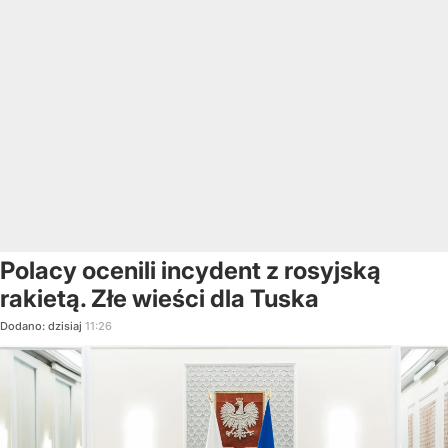
Polacy ocenili incydent z rosyjską
rakietą. Złe wieści dla Tuska
Dodano:
dzisiaj
11:26