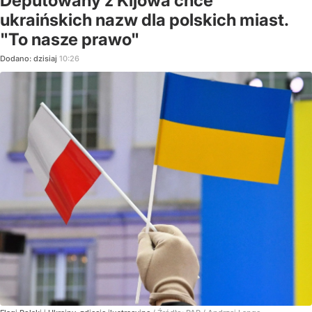
Deputowany z Kijowa chce
ukraińskich nazw dla polskich miast.
"To nasze prawo"
Dodano:
dzisiaj
10:26