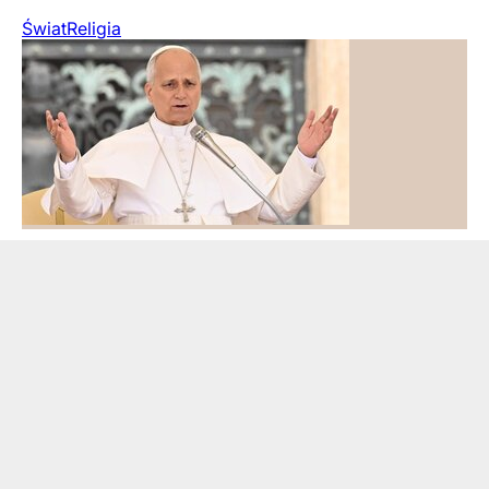
Świat
Religia