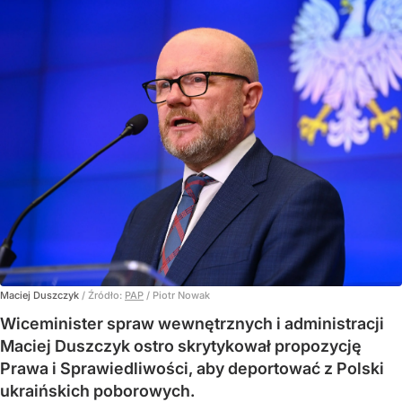
Maciej Duszczyk
/ Źródło:
PAP
/
Piotr Nowak
Wiceminister spraw wewnętrznych i administracji
Maciej Duszczyk ostro skrytykował propozycję
Prawa i Sprawiedliwości, aby deportować z Polski
ukraińskich poborowych.