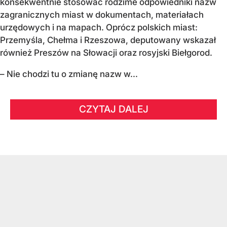
konsekwentnie stosować rodzime odpowiedniki nazw
zagranicznych miast w dokumentach, materiałach
urzędowych i na mapach. Oprócz polskich miast:
Przemyśla, Chełma i Rzeszowa, deputowany wskazał
również Preszów na Słowacji oraz rosyjski Biełgorod.
– Nie chodzi tu o zmianę nazw w...
CZYTAJ DALEJ