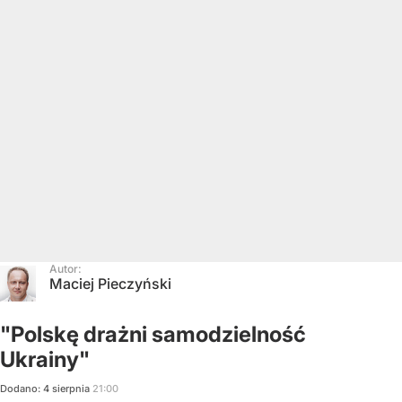
Autor:
Maciej Pieczyński
"Polskę drażni samodzielność
Ukrainy"
Dodano:
4
sierpnia
21:00