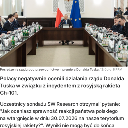
Posiedzenie rządu pod przewodnictwem premiera Donalda Tuska
/ Źródło:
KPRM
Polacy negatywnie ocenili działania rządu Donalda
Tuska w związku z incydentem z rosyjską rakieta
Ch-101.
Uczestnicy sondażu SW Research otrzymali pytanie:
"Jak oceniasz sprawność reakcji państwa polskiego
na wtargnięcie w dniu 30.07.2026 na nasze terytorium
rosyjskiej rakiety?". Wyniki nie mogą być do końca