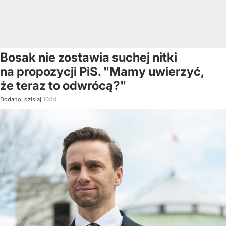
Bosak nie zostawia suchej nitki
na propozycji PiS. "Mamy uwierzyć,
że teraz to odwrócą?"
Dodano:
dzisiaj
10:14