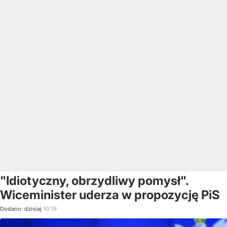
"Idiotyczny, obrzydliwy pomysł".
Wiceminister uderza w propozycję PiS
Dodano:
dzisiaj
10:19