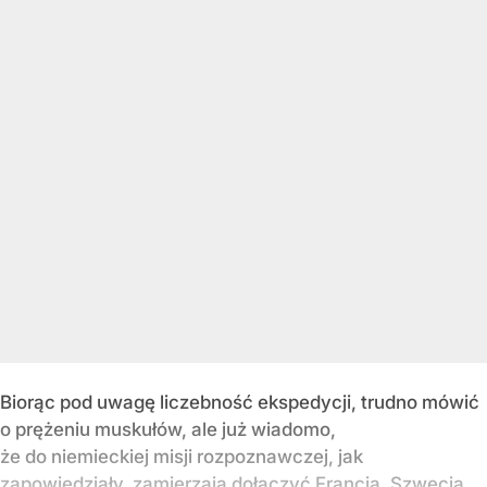
Biorąc pod uwagę liczebność ekspedycji, trudno mówić
o prężeniu muskułów, ale już wiadomo,
że do niemieckiej misji rozpoznawczej, jak
zapowiedziały, zamierzają dołączyć Francja, Szwecja