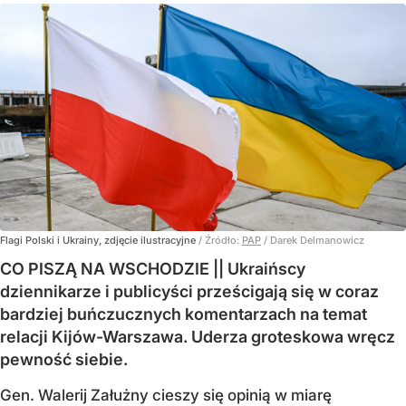
Flagi Polski i Ukrainy, zdjęcie ilustracyjne
/ Źródło:
PAP
/
Darek Delmanowicz
CO PISZĄ NA WSCHODZIE || Ukraińscy
dziennikarze i publicyści prześcigają się w coraz
bardziej buńczucznych komentarzach na temat
relacji Kijów-Warszawa. Uderza groteskowa wręcz
pewność siebie.
Gen. Walerij Załużny cieszy się opinią w miarę