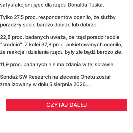
satysfakcjonujące dla rządu Donalda Tuska.
Tylko 27,5 proc. respondentów oceniło, że służby
poradziły sobie bardzo dobrze lub dobrze.
22,8 proc. badanych uważa, że rząd poradził sobie
"średnio". Z kolei 37,8 proc. ankietowanych oceniło,
że reakcja i działania rządu były złe bądź bardzo złe.
11,9 proc. badanych nie ma zdania w tej sprawie.
Sondaż SW Research na zlecenie Onetu został
zrealizowany w dniu 5 sierpnia 2026...
CZYTAJ DALEJ