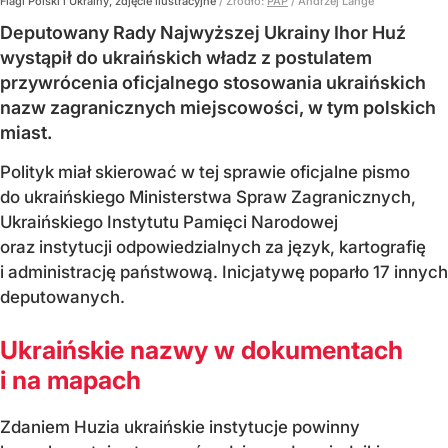
Flagi Polski i Ukrainy, zdjęcie ilustracyjne
/ Źródło:
PAP
/
Andrzej Lange
Deputowany Rady Najwyższej Ukrainy Ihor Huź
wystąpił do ukraińskich władz z postulatem
przywrócenia oficjalnego stosowania ukraińskich
nazw zagranicznych miejscowości, w tym polskich
miast.
Polityk miał skierować w tej sprawie oficjalne pismo
do ukraińskiego Ministerstwa Spraw Zagranicznych,
Ukraińskiego Instytutu Pamięci Narodowej
oraz instytucji odpowiedzialnych za język, kartografię
i administrację państwową. Inicjatywę poparło 17 innych
deputowanych.
Ukraińskie nazwy w dokumentach
i na mapach
Zdaniem Huzia ukraińskie instytucje powinny