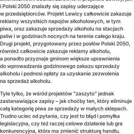
i Polski 2050 znalazły się zapisy uderzające
w przedsiębiorców. Projekt Lewicy całkowicie zakazuje
reklamy wszystkich napojów alkoholowych, w tym
piwa, oraz zakazuje sprzedaży alkoholu na stacjach
paliw i w godzinach nocnych na terenie całego kraju.
Drugi projekt, przygotowany przez posłów Polski 2050,
również całkowicie zakazuje reklamy alkoholu,
a ponadto przyznaje gminom większe uprawnienia
do wprowadzania godzinowego zakazu sprzedaży
alkoholu i podnosi opłaty za uzyskanie zezwolenia
na sprzedaż alkoholu.
Tyle tylko, że wśród projektów "zaszyto" jednak
zastanawiające zapisy – jak choćby ten, który eliminuje
całą kategorię piwa ze sprzedaży w małych sklepach.
Trudno uciec od pytania, czy jest to błąd i pomyłka
legislacyjna, czy też raczej celowe działanie lub gra
konkurencyjna, która ma zmienić strukturę handlu.