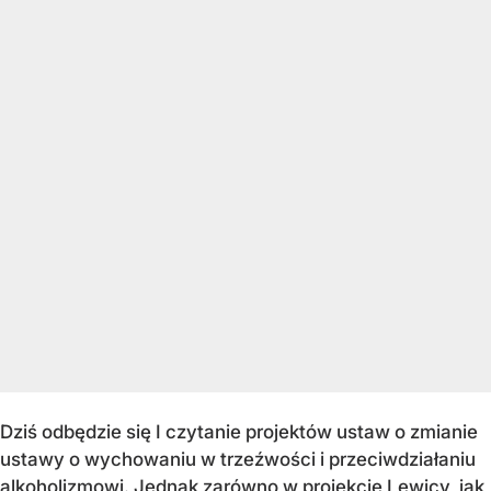
Dziś odbędzie się I czytanie projektów ustaw o zmianie
ustawy o wychowaniu w trzeźwości i przeciwdziałaniu
alkoholizmowi. Jednak zarówno w projekcie Lewicy, jak