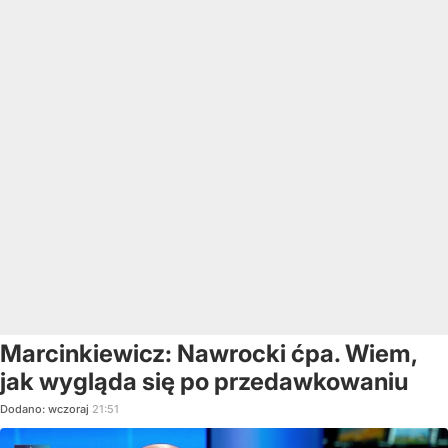
Marcinkiewicz: Nawrocki ćpa. Wiem,
jak wygląda się po przedawkowaniu
Dodano:
wczoraj
21:51