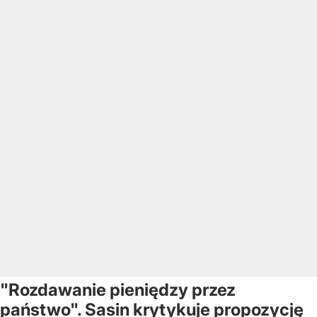
"Rozdawanie pieniędzy przez
państwo". Sasin krytykuje propozycję