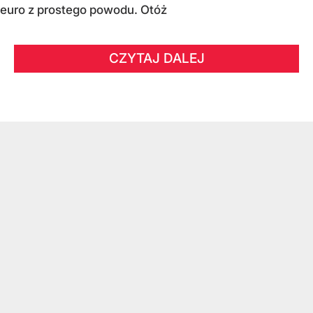
euro z prostego powodu. Otóż
CZYTAJ DALEJ