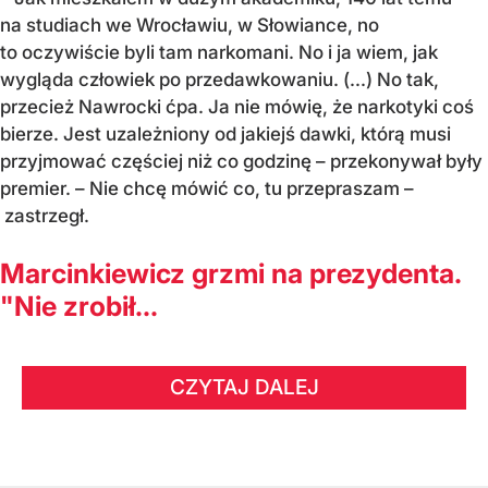
na studiach we Wrocławiu, w Słowiance, no
to oczywiście byli tam narkomani. No i ja wiem, jak
wygląda człowiek po przedawkowaniu. (...) No tak,
przecież Nawrocki ćpa. Ja nie mówię, że narkotyki coś
bierze. Jest uzależniony od jakiejś dawki, którą musi
przyjmować częściej niż co godzinę – przekonywał były
premier. – Nie chcę mówić co, tu przepraszam –
zastrzegł.
Marcinkiewicz grzmi na prezydenta.
"Nie zrobił...
CZYTAJ DALEJ