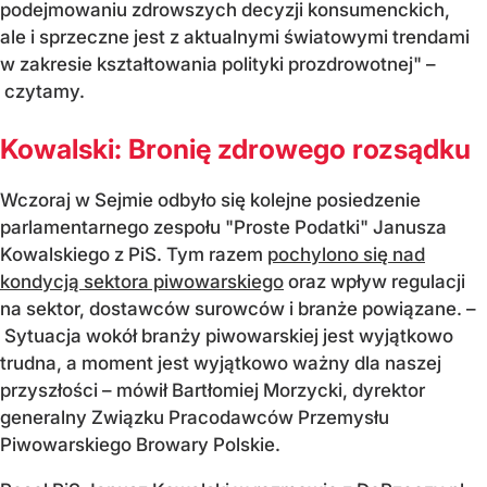
podejmowaniu zdrowszych decyzji konsumenckich,
ale i sprzeczne jest z aktualnymi światowymi trendami
w zakresie kształtowania polityki prozdrowotnej" –
czytamy.
Kowalski: Bronię zdrowego rozsądku
Wczoraj w Sejmie odbyło się kolejne posiedzenie
parlamentarnego zespołu "Proste Podatki" Janusza
Kowalskiego z PiS. Tym razem
pochylono się nad
kondycją sektora piwowarskiego
oraz wpływ regulacji
na sektor, dostawców surowców i branże powiązane. –
Sytuacja wokół branży piwowarskiej jest wyjątkowo
trudna, a moment jest wyjątkowo ważny dla naszej
przyszłości – mówił Bartłomiej Morzycki, dyrektor
generalny Związku Pracodawców Przemysłu
Piwowarskiego Browary Polskie.