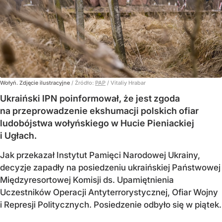
Wołyń. Zdjęcie ilustracyjne
/ Źródło:
PAP
/
Vitaliy Hrabar
Ukraiński IPN poinformował, że jest zgoda
na przeprowadzenie ekshumacji polskich ofiar
ludobójstwa wołyńskiego w Hucie Pieniackiej
i Ugłach.
Jak przekazał Instytut Pamięci Narodowej Ukrainy,
decyzje zapadły na posiedzeniu ukraińskiej Państwowej
Międzyresortowej Komisji ds. Upamiętnienia
Uczestników Operacji Antyterrorystycznej, Ofiar Wojny
i Represji Politycznych. Posiedzenie odbyło się w piątek.