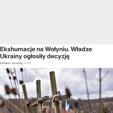
Ekshumacje na Wołyniu. Władze
Ukrainy ogłosiły decyzję
Dodano:
wczoraj
20:45