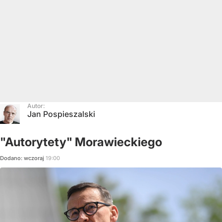
Autor:
Jan Pospieszalski
"Autorytety" Morawieckiego
Dodano:
wczoraj
19:00