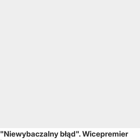
"Niewybaczalny błąd". Wicepremier