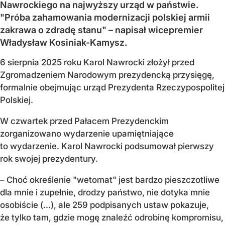
Nawrockiego na najwyższy urząd w państwie.
"Próba zahamowania modernizacji polskiej armii
zakrawa o zdradę stanu" – napisał wicepremier
Władysław Kosiniak-Kamysz.
6 sierpnia 2025 roku Karol Nawrocki złożył przed
Zgromadzeniem Narodowym prezydencką przysięgę,
formalnie obejmując urząd Prezydenta Rzeczypospolitej
Polskiej.
W czwartek przed Pałacem Prezydenckim
zorganizowano wydarzenie upamiętniające
to wydarzenie. Karol Nawrocki podsumował pierwszy
rok swojej prezydentury.
– Choć określenie "wetomat" jest bardzo pieszczotliwe
dla mnie i zupełnie, drodzy państwo, nie dotyka mnie
osobiście (…), ale 259 podpisanych ustaw pokazuje,
że tylko tam, gdzie mogę znaleźć odrobinę kompromisu,