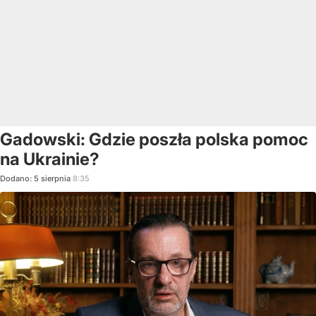
Gadowski: Gdzie poszła polska pomoc
na Ukrainie?
Dodano:
5
sierpnia
8:35