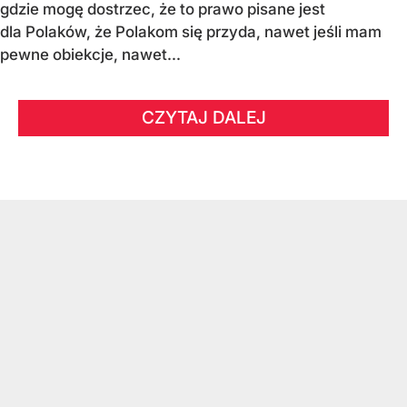
gdzie mogę dostrzec, że to prawo pisane jest
dla Polaków, że Polakom się przyda, nawet jeśli mam
pewne obiekcje, nawet...
CZYTAJ DALEJ