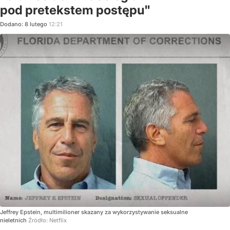
pod pretekstem postępu"
Dodano:
8
lutego
12:21
Jeffrey Epstein, multimilioner skazany za wykorzystywanie seksualne
nieletnich
Źródło:
Netflix