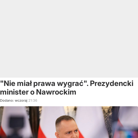
"Nie miał prawa wygrać". Prezydencki
minister o Nawrockim
Dodano:
wczoraj
21:36