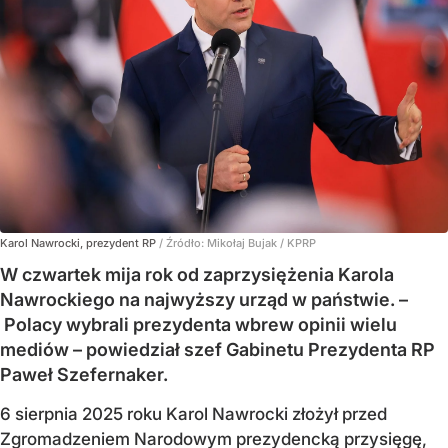
Karol Nawrocki, prezydent RP
/ Źródło:
Mikołaj Bujak / KPRP
W czwartek mija rok od zaprzysiężenia Karola
Nawrockiego na najwyższy urząd w państwie. –
Polacy wybrali prezydenta wbrew opinii wielu
mediów – powiedział szef Gabinetu Prezydenta RP
Paweł Szefernaker.
6 sierpnia 2025 roku Karol Nawrocki złożył przed
Zgromadzeniem Narodowym prezydencką przysięgę,