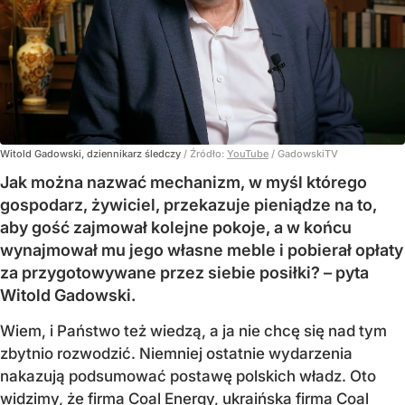
Witold Gadowski, dziennikarz śledczy
/ Źródło:
YouTube
/
GadowskiTV
Jak można nazwać mechanizm, w myśl którego
gospodarz, żywiciel, przekazuje pieniądze na to,
aby gość zajmował kolejne pokoje, a w końcu
wynajmował mu jego własne meble i pobierał opłaty
za przygotowywane przez siebie posiłki? – pyta
Witold Gadowski.
Wiem, i Państwo też wiedzą, a ja nie chcę się nad tym
zbytnio rozwodzić. Niemniej ostatnie wydarzenia
nakazują podsumować postawę polskich władz. Oto
widzimy, że firma Coal Energy, ukraińska firma Coal