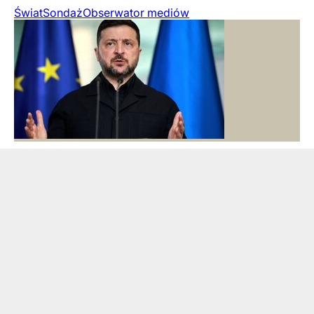
Świat
Sondaż
Obserwator mediów