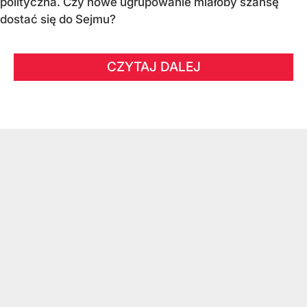
polityczna. Czy nowe ugrupowanie miałoby szansę
dostać się do Sejmu?
CZYTAJ DALEJ