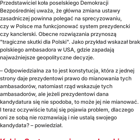
Przedstawiciel koła poselskiego Demokracji
Bezpośredniej uważa, że główna zmiana ustawy
zasadniczej powinna polegać na sprecyzowaniu,
czy w Polsce ma funkcjonować system prezydencki
czy kanclerski. Obecne rozwiązania przynoszą
"tragiczne skutki dla Polski". Jako przykład wskazał brak
polskiego ambasadora w USA, gdzie zapadają
najważniejsze geopolityczne decyzje.
– Odpowiedzialna za to jest konstytucja, która z jednej
strony daje prezydentowi prawo do mianowania tych
ambasadorów, natomiast rząd wskazuje tych
ambasadorów, ale jeżeli prezydentowi dana
kandydatura się nie spodoba, to może jej nie mianować.
I teraz oczywiście tutaj się pojawia problem, dlaczego
oni ze sobą nie rozmawiają i nie ustalą swojego
kandydata? – powiedział.