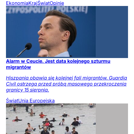
Ekonomia
Kraj
Świat
Opinie
Alarm w Ceucie. Jest data kolejnego szturmu
migrantów
Hiszpania obawia się kolejnej fali migrantów. Guardia
Civil ostrzega przed próbą masowego przekroczenia
granicy 15 sierpnia.
Świat
Unia Europejska