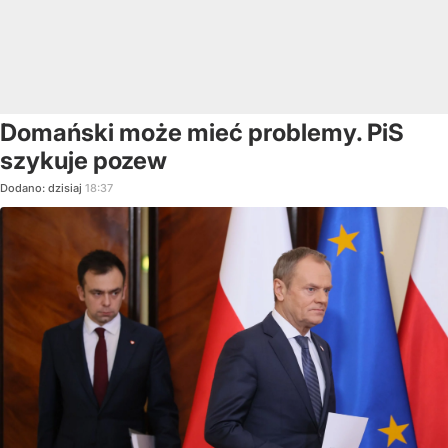
Domański może mieć problemy. PiS
szykuje pozew
Dodano:
dzisiaj
18:37