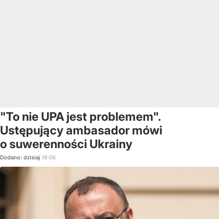
"To nie UPA jest problemem".
Ustępujący ambasador mówi
o suwerenności Ukrainy
Dodano:
dzisiaj
18:06