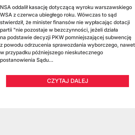
NSA oddalił kasację dotyczącą wyroku warszawskiego
WSA z czerwca ubiegłego roku. Wówczas to sąd
stwierdził, że minister finansów nie wypłacając dotacji
partii "nie pozostaje w bezczynności, jeżeli działa
na podstawie decyzji PKW pomniejszającej subwencję
z powodu odrzucenia sprawozdania wyborczego, nawet
w przypadku późniejszego nieskutecznego
postanowienia Sądu...
CZYTAJ DALEJ