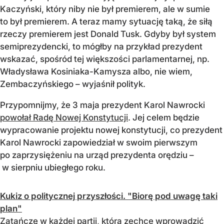
Kaczyński, który niby nie był premierem, ale w sumie
to był premierem. A teraz mamy sytuację taką, że siłą
rzeczy premierem jest Donald Tusk. Gdyby był system
semiprezydencki, to mógłby na przykład prezydent
wskazać, spośród tej większości parlamentarnej, np.
Władysława Kosiniaka-Kamysza albo, nie wiem,
Zembaczyńskiego – wyjaśnił polityk.
Przypomnijmy, że 3 maja prezydent Karol Nawrocki
powołał Radę Nowej Konstytucji
. Jej celem będzie
wypracowanie projektu nowej konstytucji, co prezydent
Karol Nawrocki zapowiedział w swoim pierwszym
po zaprzysiężeniu na urząd prezydenta orędziu –
w sierpniu ubiegłego roku.
Kukiz o politycznej przyszłości. "Biorę pod uwagę taki
plan"
Zatańczę w każdej partii, która zechce wprowadzić