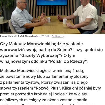
Paweł Lisicki i Rafał Ziemkiewicz
/ Źródło:
DoRzeczy
Czy Mateusz Morawiecki będzie w stanie
wprowadzić swoją partię do Sejmu? I czy spełni się
życzenie "Gazety Wyborczej"? O tym
w najnowszym odcinku "Polski Do Rzeczy".
Mateusz Morawiecki ogłosił w minioną środę,
że powstanie nowy klub parlamentarny złożony
z parlamentarzystów, którzy związani są z jego
stowarzyszeniem "Rozwój Plus". Kilka dni później były
premier poszedł o krok dalej i ogłosił, że w ciągu
najbliższych miesięcy założona zostanie partia