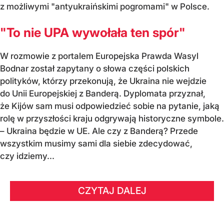
z możliwymi "antyukraińskimi pogromami" w Polsce.
"To nie UPA wywołała ten spór"
W rozmowie z portalem Europejska Prawda Wasyl
Bodnar został zapytany o słowa części polskich
polityków, którzy przekonują, że Ukraina nie wejdzie
do Unii Europejskiej z Banderą. Dyplomata przyznał,
że Kijów sam musi odpowiedzieć sobie na pytanie, jaką
rolę w przyszłości kraju odgrywają historyczne symbole.
– Ukraina będzie w UE. Ale czy z Banderą? Przede
wszystkim musimy sami dla siebie zdecydować,
czy idziemy...
CZYTAJ DALEJ