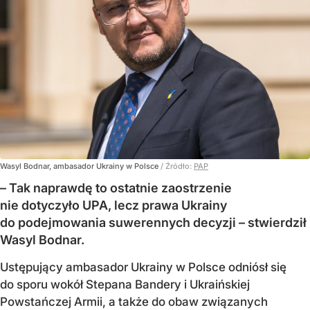
Wasyl Bodnar, ambasador Ukrainy w Polsce
/ Źródło:
PAP
– Tak naprawdę to ostatnie zaostrzenie
nie dotyczyło UPA, lecz prawa Ukrainy
do podejmowania suwerennych decyzji – stwierdził
Wasyl Bodnar.
Ustępujący ambasador Ukrainy w Polsce odniósł się
do sporu wokół Stepana Bandery i Ukraińskiej
Powstańczej Armii, a także do obaw związanych