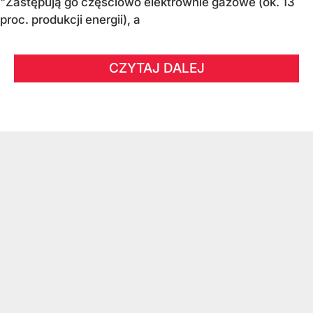
"Zastępują go częściowo elektrownie gazowe (ok. 13
proc. produkcji energii), a
CZYTAJ DALEJ