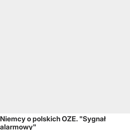
Niemcy o polskich OZE. "Sygnał
alarmowy"