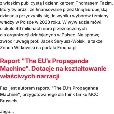
z włoskim publicystą i dziennikarzem Thomasem Fazim,
który twierdzi, że finansowane przez Unię Europejską
działania przyczyniły się do wyniku wyborów i zmiany
władzy w Polsce w 2023 roku. W wywiadzie mówi
o około 40 milionach euro przeznaczonych
dla organizacji działających w Polsce. Na sprawę
zwrócił uwagę prof. Jacek Saryusz-Wolski, a także
Zenon Witkowski na portalu Frodna.pl.
Raport "The EU’s Propaganda
Machine". Dotacje na kształtowanie
właściwych narracji
Fazi jest autorem raportu "
The EU’s Propaganda
Machine"
, przygotowanego dla think tanku MCC
Brussels.
Jego...