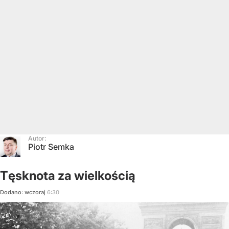
Autor:
Piotr Semka
Tęsknota za wielkością
Dodano:
wczoraj
6:30