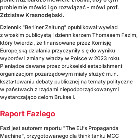
problemie mówić i go rozwiązać - mówi prof.
Zdzisław Krasnodębski.
Dziennik "Berliner Zeitung" opublikował wywiad
z włoskim publicystą i dziennikarzem Thomasem Fazim,
który twierdzi, że finansowane przez Komisję
Europejską działania przyczyniły się do wyniku
wyborów i zmiany władzy w Polsce w 2023 roku.
Pieniądze dawane przez brukselski establishment
organizacjom pozarządowym miały służyć m.in.
kształtowaniu debaty publicznej na tematy polityczne
w państwach z rządami niepodporządkowanymi
wystarczająco celom Brukseli.
Raport Faziego
Fazi jest autorem raportu "The EU’s Propaganda
Machine", przygotowanego dla think tanku MCC