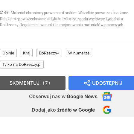
© ℗
Materiał chroniony prawem autorskim. Wszelkie prawa zastrzeżone.
Dalsze rozpowszechnianie artykułu tylko za zgodą wydawcy tygodnika
Do Rzeczy.
Regulamin i warunki licencjonowania materiałów prasowych
.
Opinie
Kraj
DoRzeczy+
W numerze
Tylko na DoRzeczy.pl
SKOMENTUJ
UDOSTĘPNIJ
7
Obserwuj nas
w
Google News
Dodaj jako
źródło w Google