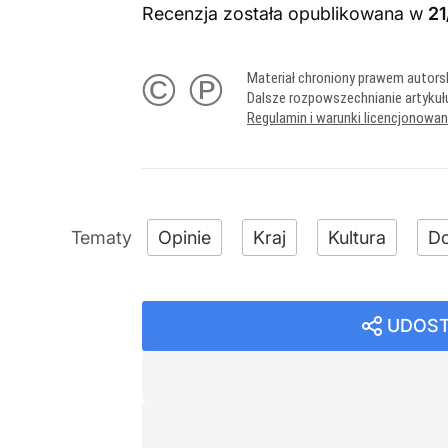
Recenzja została opublikowana w
21
© ℗
Materiał chroniony prawem autors
Dalsze rozpowszechnianie artykuł
Regulamin i warunki licencjonowa
Opinie
Kraj
Kultura
D
UDOST