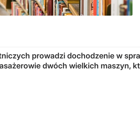
lotniczych prowadzi dochodzenie w sp
pasażerowie dwóch wielkich maszyn, kt