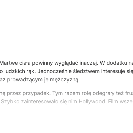
 Martwe ciała powinny wyglądać inaczej. W dodatku na
ło ludzkich rąk. Jednocześnie śledztwem interesuje s
oraz prowadzącym je mężczyzną.
ę przez przypadek. Tym razem rolę odegrały też frust
 Szybko zainteresowało się nim Hollywood. Film wszed