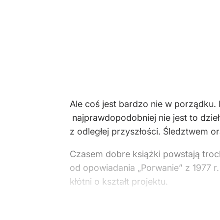
Ale coś jest bardzo nie w porządku.
najprawdopodobniej nie jest to dzie
z odległej przyszłości. Śledztwem 
Czasem dobre książki powstają troch
od opowiadania „Porwanie” z 1977 r.
kłótni o kształt projektu.