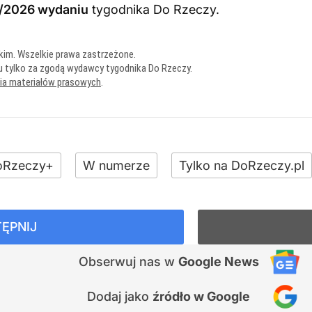
/2026 wydaniu
tygodnika Do Rzeczy
.
kim. Wszelkie prawa zastrzeżone.
u tylko za zgodą wydawcy tygodnika Do Rzeczy.
nia materiałów prasowych
.
oRzeczy+
W numerze
Tylko na DoRzeczy.pl
ĘPNIJ
Obserwuj nas
w
Google News
Dodaj jako
źródło w Google