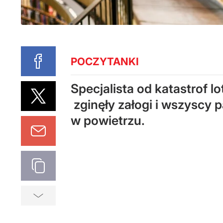
POCZYTANKI
Specjalista od katastrof 
zginęły załogi i wszyscy 
w powietrzu.