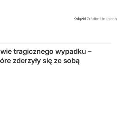
Książki
Źródło:
Unsplash
rawie tragicznego wypadku –
óre zderzyły się ze sobą