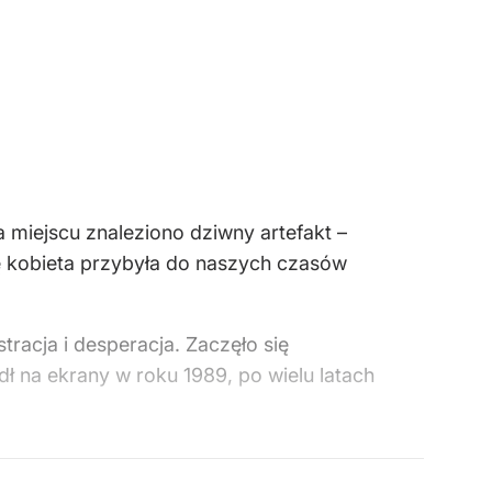
 miejscu znaleziono dziwny artefakt –
ię kobieta przybyła do naszych czasów
racja i desperacja. Zaczęło się
ł na ekrany w roku 1989, po wielu latach