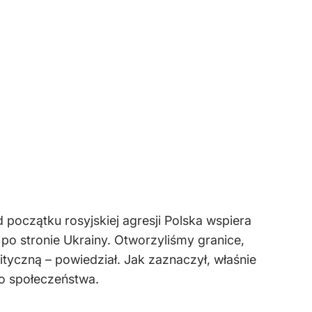
oczątku rosyjskiej agresji Polska wspiera
a po stronie Ukrainy. Otworzyliśmy granice,
tyczną – powiedział. Jak zaznaczył, właśnie
o społeczeństwa.