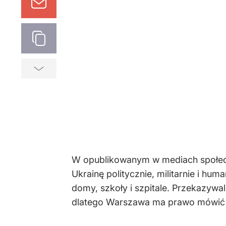
W opublikowanym w mediach społeczn
Ukrainę politycznie, militarnie i hu
domy, szkoły i szpitale. Przekazywa
dlatego Warszawa ma prawo mówić o