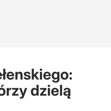
łenskiego:
órzy dzielą