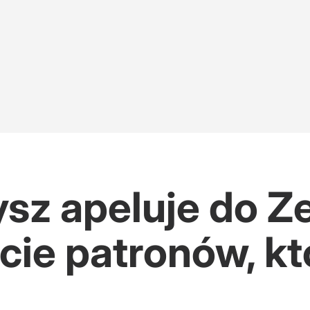
sz apeluje do Ze
cie patronów, kt