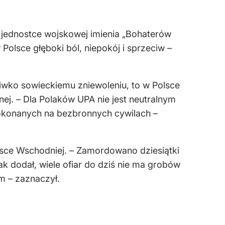
 jednostce wojskowej imienia „Bohaterów
Polsce głęboki ból, niepokój i sprzeciw –
wko sowieckiemu zniewoleniu, to w Polsce
ej. – Dla Polaków UPA nie jest neutralnym
okonanych na bezbronnych cywilach –
lsce Wschodniej. – Zamordowano dziesiątki
ak dodał, wiele ofiar do dziś nie ma grobów
m – zaznaczył.