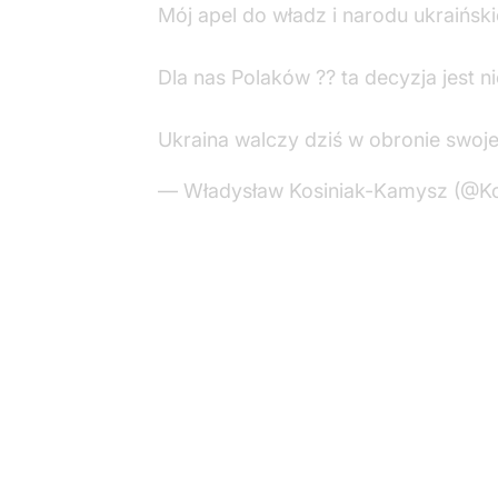
Mój apel do władz i narodu ukraińsk
Dla nas Polaków ?? ta decyzja jest n
Ukraina walczy dziś w obronie swoj
— Władysław Kosiniak-Kamysz (@K