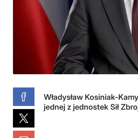
Władysław Kosiniak-Kamys
jednej z jednostek Sił Zb