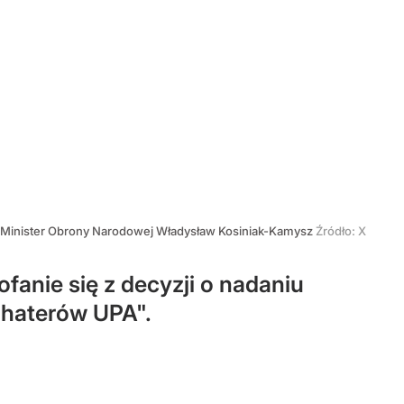
Minister Obrony Narodowej Władysław Kosiniak-Kamysz
Źródło:
X
anie się z decyzji o nadaniu
ohaterów UPA".