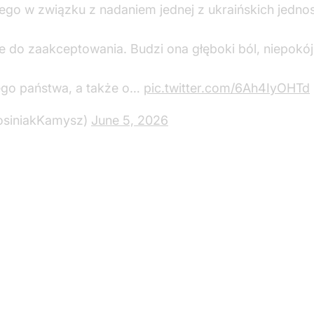
iego w związku z nadaniem jednej z ukraińskich jedno
ie do zaakceptowania. Budzi ona głęboki ból, niepokój 
ego państwa, a także o…
pic.twitter.com/6Ah4IyOHTd
osiniakKamysz)
June 5, 2026