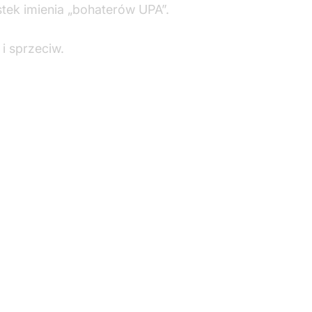
stek imienia „bohaterów UPA”.
i sprzeciw.