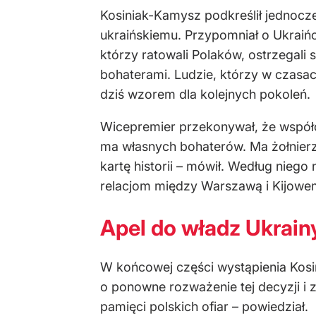
Kosiniak-Kamysz podkreślił jednocz
ukraińskiemu. Przypomniał o Ukraińc
którzy ratowali Polaków, ostrzegali 
bohaterami. Ludzie, którzy w czasac
dziś wzorem dla kolejnych pokoleń.
Wicepremier przekonywał, że współc
ma własnych bohaterów. Ma żołnierz
kartę historii – mówił. Według nieg
relacjom między Warszawą i Kijowem. 
Apel do władz Ukrain
W końcowej części wystąpienia Kosi
o ponowne rozważenie tej decyzji i z
pamięci polskich ofiar – powiedział.