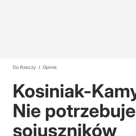
Do Rzeczy
/
Opinie
Kosiniak-Kamy
Nie potrzebuje
sojuszników