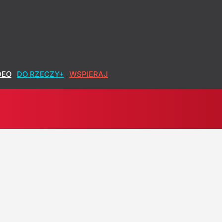
DEO
DO RZECZY+
WSPIERAJ