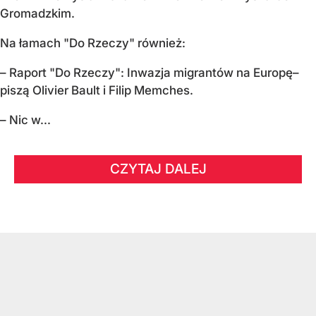
Gromadzkim.
Na łamach "Do Rzeczy" również:
– Raport "Do Rzeczy": Inwazja migrantów na Europę–
piszą Olivier Bault i Filip Memches.
– Nic w...
CZYTAJ DALEJ