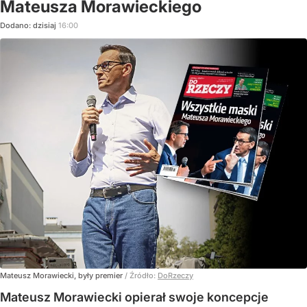
Mateusza Morawieckiego
Dodano:
dzisiaj
16:00
Mateusz Morawiecki, były premier
/ Źródło:
DoRzeczy
Mateusz Morawiecki opierał swoje koncepcje