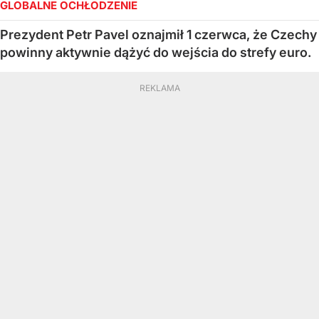
GLOBALNE OCHŁODZENIE
Prezydent Petr Pavel oznajmił 1 czerwca, że Czechy
powinny aktywnie dążyć do wejścia do strefy euro.