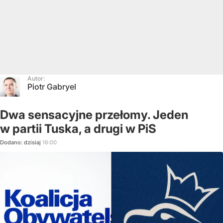
Autor:
Piotr Gabryel
Dwa sensacyjne przełomy. Jeden
w partii Tuska, a drugi w PiS
Dodano:
dzisiaj
16:00