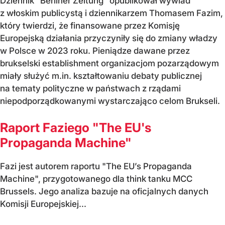
Dziennik "Berliner Zeitung" opublikował wywiad
z włoskim publicystą i dziennikarzem Thomasem Fazim,
który twierdzi, że finansowane przez Komisję
Europejską działania przyczyniły się do zmiany władzy
w Polsce w 2023 roku. Pieniądze dawane przez
brukselski establishment organizacjom pozarządowym
miały służyć m.in. kształtowaniu debaty publicznej
na tematy polityczne w państwach z rządami
niepodporządkowanymi wystarczająco celom Brukseli.
Raport Faziego "The EU's
Propaganda Machine"
Fazi jest autorem raportu "The EU’s Propaganda
Machine", przygotowanego dla think tanku MCC
Brussels. Jego analiza bazuje na oficjalnych danych
Komisji Europejskiej...