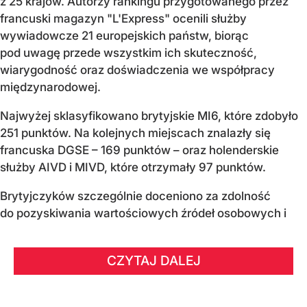
z 25 krajów. Autorzy rankingu przygotowanego przez
francuski magazyn "L'Express" ocenili służby
wywiadowcze 21 europejskich państw, biorąc
pod uwagę przede wszystkim ich skuteczność,
wiarygodność oraz doświadczenia we współpracy
międzynarodowej.
Najwyżej sklasyfikowano brytyjskie MI6, które zdobyło
251 punktów. Na kolejnych miejscach znalazły się
francuska DGSE – 169 punktów – oraz holenderskie
służby AIVD i MIVD, które otrzymały 97 punktów.
Brytyjczyków szczególnie doceniono za zdolność
do pozyskiwania wartościowych źródeł osobowych i
CZYTAJ DALEJ