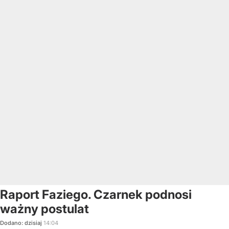
Raport Faziego. Czarnek podnosi
ważny postulat
Dodano:
dzisiaj
14:04