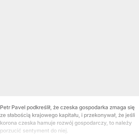
Petr Pavel podkreślił, że czeska gospodarka zmaga się
ze słabością krajowego kapitału, i przekonywał, że jeśli
korona czeska hamuje rozwój gospodarczy, to należy
porzucić sentyment do niej.