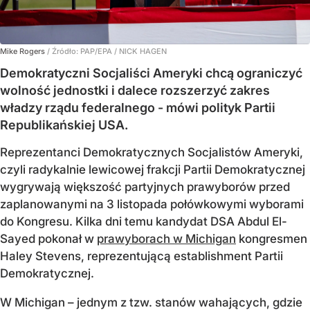
Mike Rogers
/ Źródło:
PAP/EPA
/
NICK HAGEN
Demokratyczni Socjaliści Ameryki chcą ograniczyć
wolność jednostki i dalece rozszerzyć zakres
władzy rządu federalnego - mówi polityk Partii
Republikańskiej USA.
Reprezentanci Demokratycznych Socjalistów Ameryki,
czyli radykalnie lewicowej frakcji Partii Demokratycznej
wygrywają większość partyjnych prawyborów przed
zaplanowanymi na 3 listopada połówkowymi wyborami
do Kongresu. Kilka dni temu kandydat DSA Abdul El-
Sayed pokonał w
prawyborach w Michigan
kongresmen
Haley Stevens, reprezentującą establishment Partii
Demokratycznej.
W Michigan – jednym z tzw. stanów wahających, gdzie