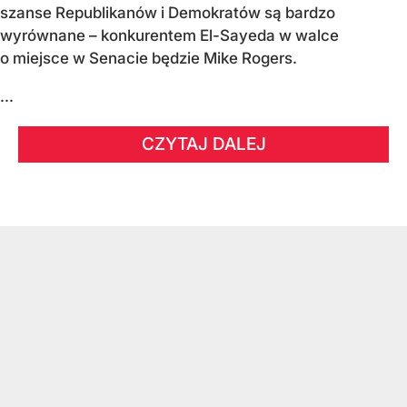
szanse Republikanów i Demokratów są bardzo
wyrównane – konkurentem El-Sayeda w walce
o miejsce w Senacie będzie Mike Rogers.
...
CZYTAJ DALEJ