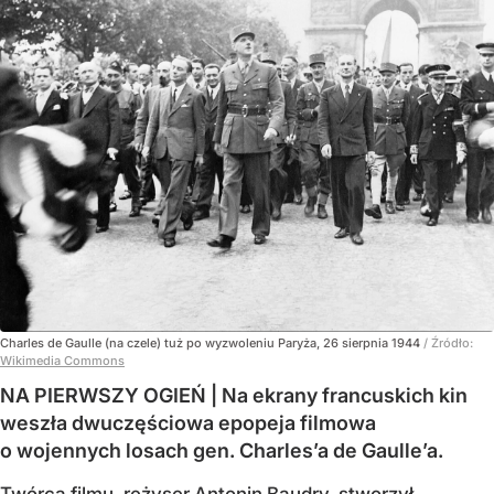
Charles de Gaulle (na czele) tuż po wyzwoleniu Paryża, 26 sierpnia 1944
/ Źródło:
Wikimedia Commons
NA PIERWSZY OGIEŃ | Na ekrany francuskich kin
weszła dwuczęściowa epopeja filmowa
o wojennych losach gen. Charles’a de Gaulle’a.