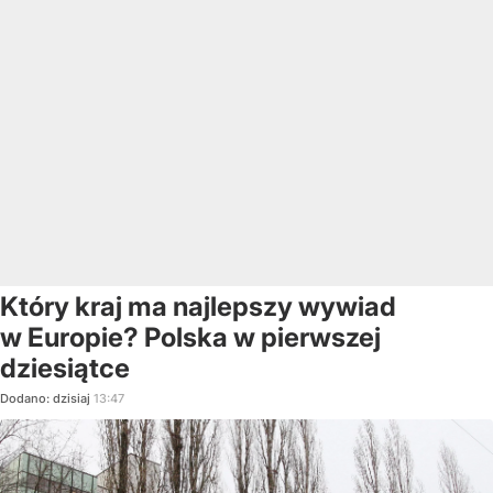
Który kraj ma najlepszy wywiad
w Europie? Polska w pierwszej
dziesiątce
Dodano:
dzisiaj
13:47