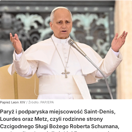
Papież Leon XIV
/ Źródło:
PAP/EPA
Paryż i podparyska miejscowość Saint-Denis,
Lourdes oraz Metz, czyli rodzinne strony
Czcigodnego Sługi Bożego Roberta Schumana,