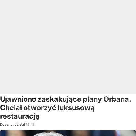
Ujawniono zaskakujące plany Orbana.
Chciał otworzyć luksusową
restaurację
Dodano:
dzisiaj
12:42