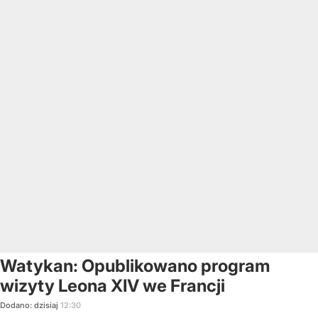
Watykan: Opublikowano program
wizyty Leona XIV we Francji
Dodano:
dzisiaj
12:30