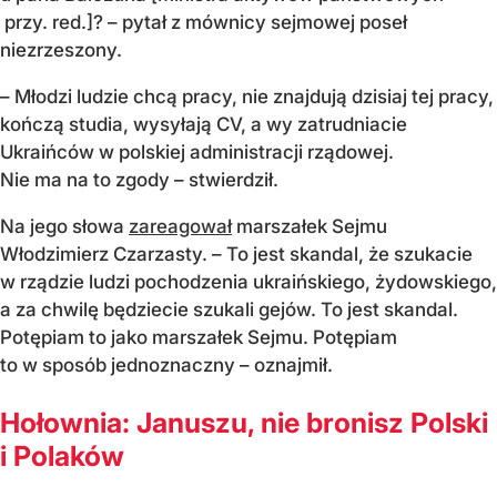
przy. red.]? – pytał z mównicy sejmowej poseł
niezrzeszony.
– Młodzi ludzie chcą pracy, nie znajdują dzisiaj tej pracy,
kończą studia, wysyłają CV, a wy zatrudniacie
Ukraińców w polskiej administracji rządowej.
Nie ma na to zgody – stwierdził.
Na jego słowa
zareagował
marszałek Sejmu
Włodzimierz Czarzasty. – To jest skandal, że szukacie
w rządzie ludzi pochodzenia ukraińskiego, żydowskiego,
a za chwilę będziecie szukali gejów. To jest skandal.
Potępiam to jako marszałek Sejmu. Potępiam
to w sposób jednoznaczny – oznajmił.
Hołownia: Januszu, nie bronisz Polski
i Polaków