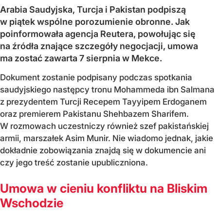
Arabia Saudyjska, Turcja i Pakistan podpiszą
w piątek wspólne porozumienie obronne. Jak
poinformowała agencja Reutera, powołując się
na źródła znające szczegóły negocjacji, umowa
ma zostać zawarta 7 sierpnia w Mekce.
Dokument zostanie podpisany podczas spotkania
saudyjskiego następcy tronu Mohammeda ibn Salmana
z prezydentem Turcji Recepem Tayyipem Erdoganem
oraz premierem Pakistanu Shehbazem Sharifem.
W rozmowach uczestniczy również szef pakistańskiej
armii, marszałek Asim Munir. Nie wiadomo jednak, jakie
dokładnie zobowiązania znajdą się w dokumencie ani
czy jego treść zostanie upubliczniona.
Umowa w cieniu konfliktu na Bliskim
Wschodzie