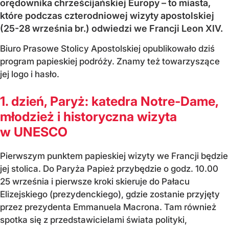
orędownika chrześcijańskiej Europy – to miasta,
które podczas czterodniowej wizyty apostolskiej
(25-28 września br.) odwiedzi we Francji Leon XIV.
Biuro Prasowe Stolicy Apostolskiej opublikowało dziś
program papieskiej podróży. Znamy też towarzyszące
jej logo i hasło.
1. dzień, Paryż: katedra Notre-Dame,
młodzież i historyczna wizyta
w UNESCO
Pierwszym punktem papieskiej wizyty we Francji będzie
jej stolica. Do Paryża Papież przybędzie o godz. 10.00
25 września i pierwsze kroki skieruje do Pałacu
Elizejskiego (prezydenckiego), gdzie zostanie przyjęty
przez prezydenta Emmanuela Macrona. Tam również
spotka się z przedstawicielami świata polityki,