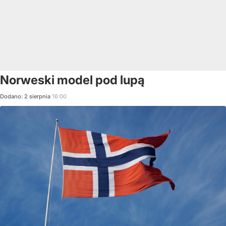
Norweski model pod lupą
Dodano:
2
sierpnia
16:00