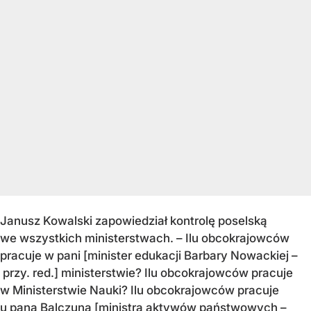
Janusz Kowalski zapowiedział kontrolę poselską
we wszystkich ministerstwach. – Ilu obcokrajowców
pracuje w pani [minister edukacji Barbary Nowackiej –
przy. red.] ministerstwie? Ilu obcokrajowców pracuje
w Ministerstwie Nauki? Ilu obcokrajowców pracuje
u pana Balczuna [ministra aktywów państwowych –