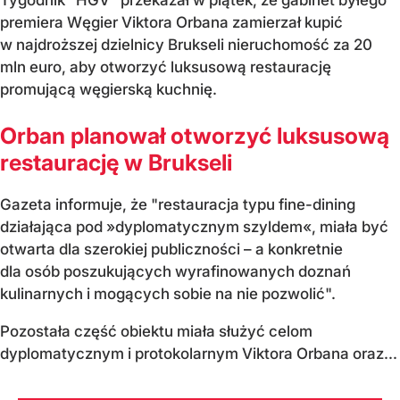
premiera Węgier Viktora Orbana zamierzał kupić
w najdroższej dzielnicy Brukseli nieruchomość za 20
mln euro, aby otworzyć luksusową restaurację
promującą węgierską kuchnię.
Orban planował otworzyć luksusową
restaurację w Brukseli
Gazeta informuje, że "restauracja typu fine-dining
działająca pod »dyplomatycznym szyldem«, miała być
otwarta dla szerokiej publiczności – a konkretnie
dla osób poszukujących wyrafinowanych doznań
kulinarnych i mogących sobie na nie pozwolić".
Pozostała część obiektu miała służyć celom
dyplomatycznym i protokolarnym Viktora Orbana oraz...