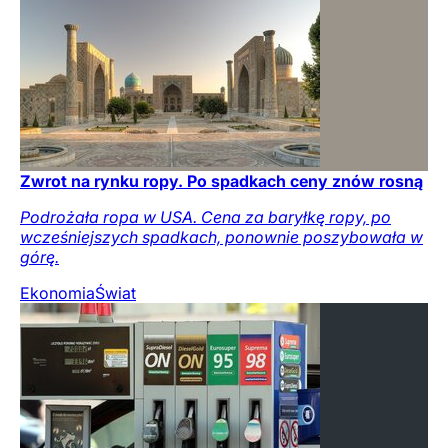
Zwrot na rynku ropy. Po spadkach ceny znów rosną
Podrożała ropa w USA. Cena za baryłkę ropy, po
wcześniejszych spadkach, ponownie poszybowała w
górę.
Ekonomia
Świat