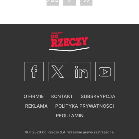
O FIRMIE
KONTAKT
SUBSKRYPCJA
REKLAMA
POLITYKA PRYWATNOŚCI
REGULAMIN
© ℗ 2026
Do Rzeczy S.A.
Wszelkie prawa zastrzeżone.