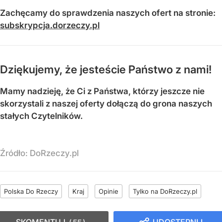
Zachęcamy do sprawdzenia naszych ofert na stronie:
subskrypcja.dorzeczy.pl
Dziękujemy, że jesteście Państwo z nami!
Mamy nadzieję, że Ci z Państwa, którzy jeszcze nie
skorzystali z naszej oferty dołączą do grona naszych
stałych Czytelników.
Źródło:
DoRzeczy.pl
Polska Do Rzeczy
Kraj
Opinie
Tylko na DoRzeczy.pl
SKOMENTUJ
UDOSTĘPNIJ