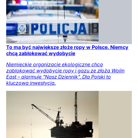
To ma być największe złoże ropy w Polsce. Niemcy
chcą zablokować wydobycie
Niemieckie organizacje ekologiczne chcą
zablokować wydobycie ropy i gazu ze złoża Wolin
East – alarmuje "Nasz Dziennik". Dla Polski to
kluczowa inwestycja.