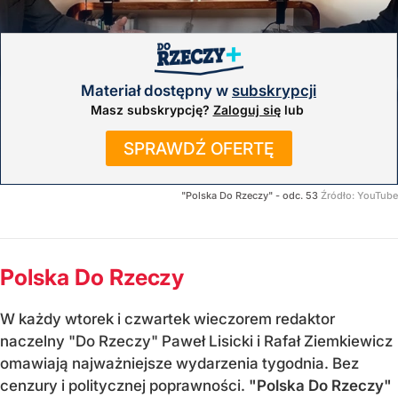
Materiał dostępny w
subskrypcji
Masz subskrypcję?
Zaloguj się
lub
SPRAWDŹ OFERTĘ
"Polska Do Rzeczy" - odc. 53
Źródło:
YouTube
Polska Do Rzeczy
W każdy wtorek i czwartek wieczorem redaktor
naczelny "Do Rzeczy" Paweł Lisicki i Rafał Ziemkiewicz
omawiają najważniejsze wydarzenia tygodnia. Bez
cenzury i politycznej poprawności.
"Polska Do Rzeczy"