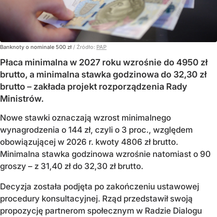
Banknoty o nominale 500 zł
/ Źródło:
PAP
Płaca minimalna w 2027 roku wzrośnie do 4950 zł
brutto, a minimalna stawka godzinowa do 32,30 zł
brutto – zakłada projekt rozporządzenia Rady
Ministrów.
Nowe stawki oznaczają wzrost minimalnego
wynagrodzenia o 144 zł, czyli o 3 proc., względem
obowiązującej w 2026 r. kwoty 4806 zł brutto.
Minimalna stawka godzinowa wzrośnie natomiast o 90
groszy – z 31,40 zł do 32,30 zł brutto.
Decyzja została podjęta po zakończeniu ustawowej
procedury konsultacyjnej. Rząd przedstawił swoją
propozycję partnerom społecznym w Radzie Dialogu