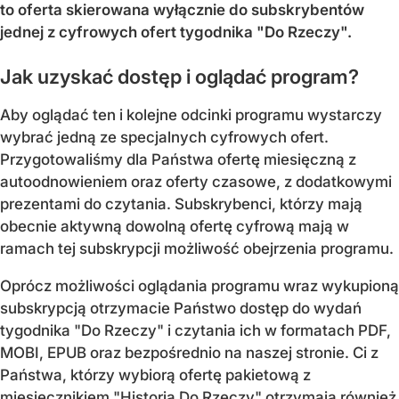
to oferta skierowana wyłącznie do subskrybentów
jednej z cyfrowych ofert tygodnika "Do Rzeczy".
Jak uzyskać dostęp i oglądać program?
Aby oglądać ten i kolejne odcinki programu wystarczy
wybrać jedną ze specjalnych cyfrowych ofert.
Przygotowaliśmy dla Państwa ofertę miesięczną z
autoodnowieniem oraz oferty czasowe, z dodatkowymi
prezentami do czytania. Subskrybenci, którzy mają
obecnie aktywną dowolną ofertę cyfrową mają w
ramach tej subskrypcji możliwość obejrzenia programu.
Oprócz możliwości oglądania programu wraz wykupioną
subskrypcją otrzymacie Państwo dostęp do wydań
tygodnika "Do Rzeczy" i czytania ich w formatach PDF,
MOBI, EPUB oraz bezpośrednio na naszej stronie. Ci z
Państwa, którzy wybiorą ofertę pakietową z
miesięcznikiem "Historia Do Rzeczy" otrzymają również