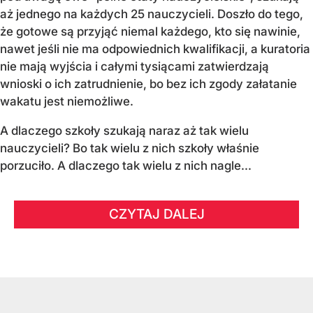
aż jednego na każdych 25 nauczycieli. Doszło do tego,
że gotowe są przyjąć niemal każdego, kto się nawinie,
nawet jeśli nie ma odpowiednich kwalifikacji, a kuratoria
nie mają wyjścia i całymi tysiącami zatwierdzają
wnioski o ich zatrudnienie, bo bez ich zgody załatanie
wakatu jest niemożliwe.
A dlaczego szkoły szukają naraz aż tak wielu
nauczycieli? Bo tak wielu z nich szkoły właśnie
porzuciło. A dlaczego tak wielu z nich nagle...
CZYTAJ DALEJ