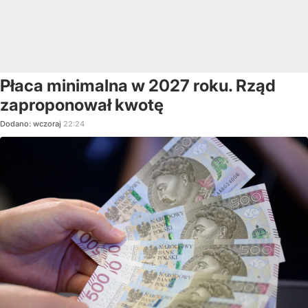
Płaca minimalna w 2027 roku. Rząd
zaproponował kwotę
Dodano:
wczoraj
22:24