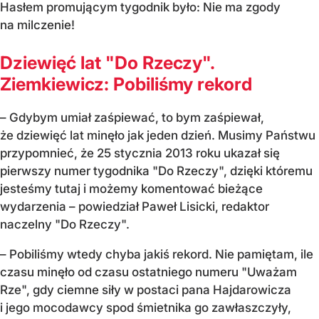
Hasłem promującym tygodnik było: Nie ma zgody
na milczenie!
Dziewięć lat "Do Rzeczy".
Ziemkiewicz: Pobiliśmy rekord
– Gdybym umiał zaśpiewać, to bym zaśpiewał,
że dziewięć lat minęło jak jeden dzień. Musimy Państwu
przypomnieć, że 25 stycznia 2013 roku ukazał się
pierwszy numer tygodnika "Do Rzeczy", dzięki któremu
jesteśmy tutaj i możemy komentować bieżące
wydarzenia – powiedział Paweł Lisicki, redaktor
naczelny "Do Rzeczy".
– Pobiliśmy wtedy chyba jakiś rekord. Nie pamiętam, ile
czasu minęło od czasu ostatniego numeru "Uważam
Rze", gdy ciemne siły w postaci pana Hajdarowicza
i jego mocodawcy spod śmietnika go zawłaszczyły,