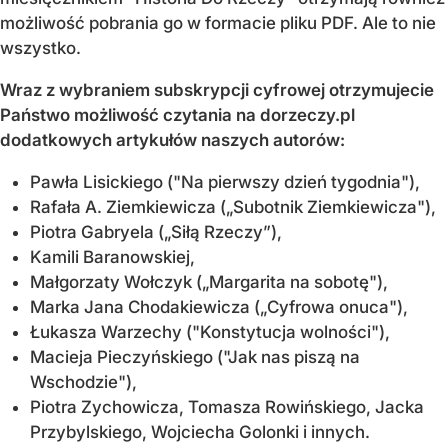
możliwość pobrania go w formacie pliku PDF. Ale to nie
wszystko.
Wraz z wybraniem subskrypcji cyfrowej otrzymujecie
Państwo możliwość czytania na dorzeczy.pl
dodatkowych artykułów naszych autorów:
Pawła Lisickiego ("Na pierwszy dzień tygodnia"),
Rafała A. Ziemkiewicza („Subotnik Ziemkiewicza"),
Piotra Gabryela („Siłą Rzeczy”),
Kamili Baranowskiej,
Małgorzaty Wołczyk („Margarita na sobotę"),
Marka Jana Chodakiewicza („Cyfrowa onuca"),
Łukasza Warzechy ("Konstytucja wolności"),
Macieja Pieczyńskiego ("Jak nas piszą na
Wschodzie"),
Piotra Zychowicza, Tomasza Rowińskiego, Jacka
Przybylskiego, Wojciecha Golonki i innych.