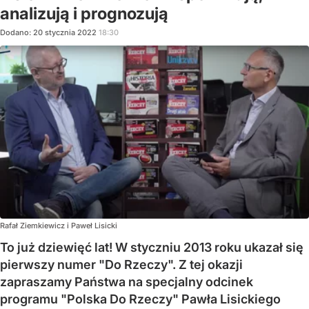
analizują i prognozują
Dodano:
20
stycznia
2022
18:30
Rafał Ziemkiewicz i Paweł Lisicki
To już dziewięć lat! W styczniu 2013 roku ukazał się
pierwszy numer "Do Rzeczy". Z tej okazji
zapraszamy Państwa na specjalny odcinek
programu "Polska Do Rzeczy" Pawła Lisickiego