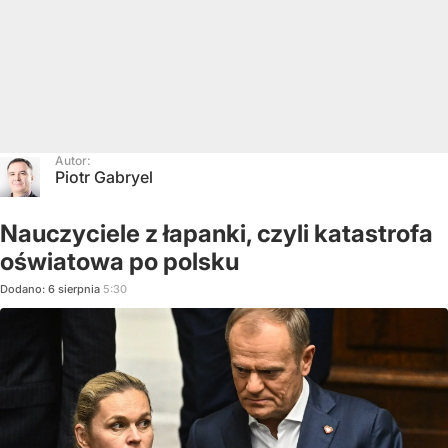
Autor:
Piotr Gabryel
Nauczyciele z łapanki, czyli katastrofa
oświatowa po polsku
Dodano:
6
sierpnia
5:30