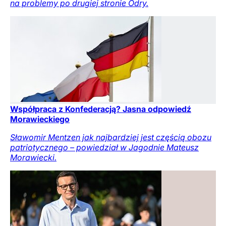
na problemy po drugiej stronie Odry.
Współpraca z Konfederacją? Jasna odpowiedź
Morawieckiego
Sławomir Mentzen jak najbardziej jest częścią obozu
patriotycznego – powiedział w Jagodnie Mateusz
Morawiecki.