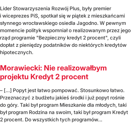
Lider Stowarzyszenia Rozwój Plus, były premier
i wiceprezes PiS, spotkał się w piątek z mieszkańcami
słynnego wrocławskiego osiedla Jagodno. W pewnym
momencie polityk wspomniał o realizowanym przez jego
rząd programie "Bezpieczny kredyt 2 procent", czyli
dopłat z pieniędzy podatników do niektórych kredytów
hipotecznych.
Morawiecki: Nie realizowałbym
projektu Kredyt 2 procent
– [...] Popyt jest łatwo pompować. Stosunkowo łatwo.
Przeznaczyć z budżetu jakieś środki i już popyt rośnie
do góry. Taki był program Mieszkanie dla młodych, taki
był program Rodzina na swoim, taki był program Kredyt
2 procent. Do wszystkich tych programów...