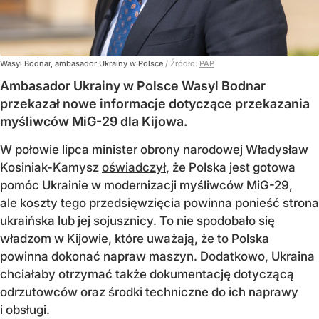
Wasyl Bodnar, ambasador Ukrainy w Polsce
/ Źródło:
PAP
Ambasador Ukrainy w Polsce Wasyl Bodnar
przekazał nowe informacje dotyczące przekazania
myśliwców MiG-29 dla Kijowa.
W połowie lipca minister obrony narodowej Władysław
Kosiniak-Kamysz
oświadczył
, że Polska jest gotowa
pomóc Ukrainie w modernizacji myśliwców MiG-29,
ale koszty tego przedsięwzięcia powinna ponieść strona
ukraińska lub jej sojusznicy. To nie spodobało się
władzom w Kijowie, które uważają, że to Polska
powinna dokonać napraw maszyn. Dodatkowo, Ukraina
chciałaby otrzymać także dokumentację dotyczącą
odrzutowców oraz środki techniczne do ich naprawy
i obsługi.