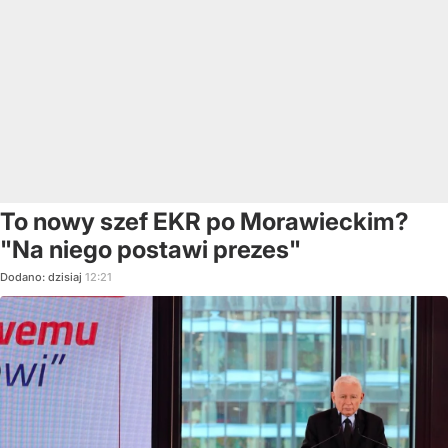
To nowy szef EKR po Morawieckim?
"Na niego postawi prezes"
Dodano:
dzisiaj
12:21