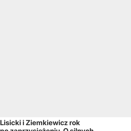
Lisicki i Ziemkiewicz rok
po zaprzysiężeniu. O silnych