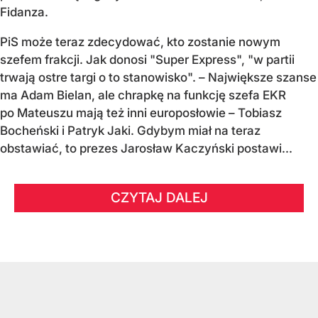
Fidanza.
PiS może teraz zdecydować, kto zostanie nowym
szefem frakcji. Jak donosi "Super Express", "w partii
trwają ostre targi o to stanowisko". – Największe szanse
ma Adam Bielan, ale chrapkę na funkcję szefa EKR
po Mateuszu mają też inni europosłowie – Tobiasz
Bocheński i Patryk Jaki. Gdybym miał na teraz
obstawiać, to prezes Jarosław Kaczyński postawi...
CZYTAJ DALEJ