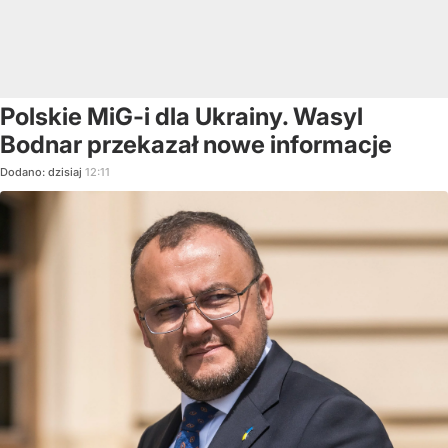
Polskie MiG-i dla Ukrainy. Wasyl
Bodnar przekazał nowe informacje
Dodano:
dzisiaj
12:11