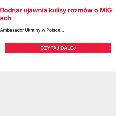
Bodnar ujawnia kulisy rozmów o MiG-
ach
Ambasador Ukrainy w Polsce...
CZYTAJ DALEJ