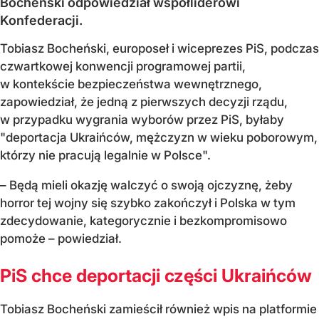
Bocheński odpowiedział współliderowi
Konfederacji.
Tobiasz Bocheński, europoseł i wiceprezes PiS, podczas
czwartkowej konwencji programowej partii,
w kontekście bezpieczeństwa wewnętrznego,
zapowiedział, że jedną z pierwszych decyzji rządu,
w przypadku wygrania wyborów przez PiS, byłaby
"deportacja Ukraińców, mężczyzn w wieku poborowym,
którzy nie pracują legalnie w Polsce".
– Będą mieli okazję walczyć o swoją ojczyznę, żeby
horror tej wojny się szybko zakończył i Polska w tym
zdecydowanie, kategorycznie i bezkompromisowo
pomoże – powiedział.
PiS chce deportacji części Ukraińców
Tobiasz Bocheński zamieścił również wpis na platformie