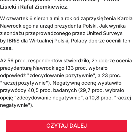
Lisicki i Rafał Ziemkiewicz.
W czwartek 6 sierpnia mija rok od zaprzysiężenia Karola
Nawrockiego na urząd prezydenta Polski. Jak wynika
z sondażu przeprowadzonego przez United Surveys
by IBRiS dla Wirtualnej Polski, Polacy dobrze ocenili ten
czas.
Aż 56 proc. respondentów stwierdziło, że
dobrze ocenia
prezydenturę Nawrockiego
(33 proc. wybrało
odpowiedź "zdecydowanie pozytywnie", a 23 proc.
"raczej pozytywnie"). Negatywną ocenę wystawiło
przywódcy 40,5 proc. badanych (29,7 proc. wybrało
opcję "zdecydowanie negatywnie", a 10,8 proc. "raczej
negatywnie").
CZYTAJ DALEJ