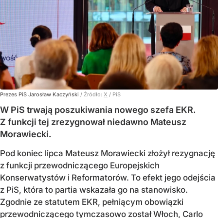
Prezes PiS Jarosław Kaczyński
/ Źródło:
X
/
PiS
W PiS trwają poszukiwania nowego szefa EKR.
Z funkcji tej zrezygnował niedawno Mateusz
Morawiecki.
Pod koniec lipca Mateusz Morawiecki złożył rezygnację
z funkcji przewodniczącego Europejskich
Konserwatystów i Reformatorów. To efekt jego odejścia
z PiS, która to partia wskazała go na stanowisko.
Zgodnie ze statutem EKR, pełniącym obowiązki
przewodniczącego tymczasowo został Włoch, Carlo