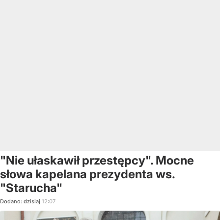
"Nie ułaskawił przestępcy". Mocne
słowa kapelana prezydenta ws.
"Starucha"
Dodano:
dzisiaj
12:07