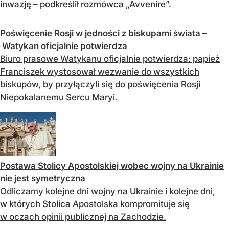
inwazję – podkreślił rozmówca „Avvenire”.
Poświęcenie Rosji w jedności z biskupami świata –
Watykan oficjalnie potwierdza
Biuro prasowe Watykanu oficjalnie potwierdza: papież
Franciszek wystosował wezwanie do wszystkich
biskupów, by przyłączyli się do poświęcenia Rosji
Niepokalanemu Sercu Maryi.
Postawa Stolicy Apostolskiej wobec wojny na Ukrainie
nie jest symetryczna
Odliczamy kolejne dni wojny na Ukrainie i kolejne dni,
w których Stolica Apostolska kompromituje się
w oczach opinii publicznej na Zachodzie.