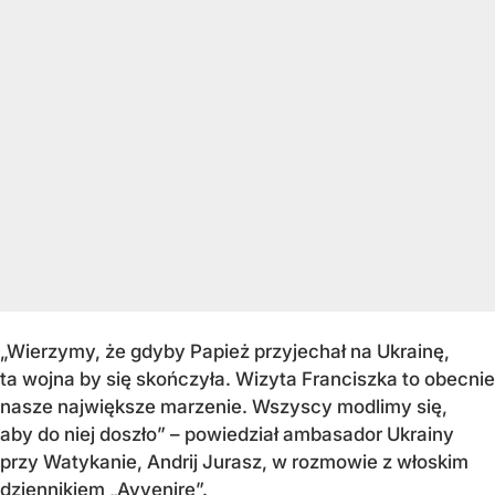
„Wierzymy, że gdyby Papież przyjechał na Ukrainę,
ta wojna by się skończyła. Wizyta Franciszka to obecnie
nasze największe marzenie. Wszyscy modlimy się,
aby do niej doszło” – powiedział ambasador Ukrainy
przy Watykanie, Andrij Jurasz, w rozmowie z włoskim
dziennikiem „Avvenire”.