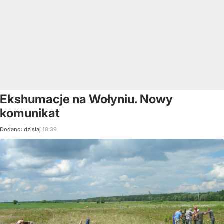
Ekshumacje na Wołyniu. Nowy
komunikat
Dodano:
dzisiaj
18:39