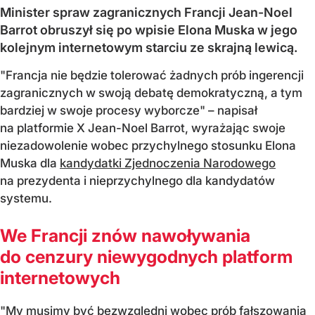
Minister spraw zagranicznych Francji Jean-Noel
Barrot obruszył się po wpisie Elona Muska w jego
kolejnym internetowym starciu ze skrajną lewicą.
"Francja nie będzie tolerować żadnych prób ingerencji
zagranicznych w swoją debatę demokratyczną, a tym
bardziej w swoje procesy wyborcze" – napisał
na platformie X Jean-Noel Barrot, wyrażając swoje
niezadowolenie wobec przychylnego stosunku Elona
Muska dla
kandydatki Zjednoczenia Narodowego
na prezydenta i nieprzychylnego dla kandydatów
systemu.
We Francji znów nawoływania
do cenzury niewygodnych platform
internetowych
"My musimy być bezwzględni wobec prób fałszowania