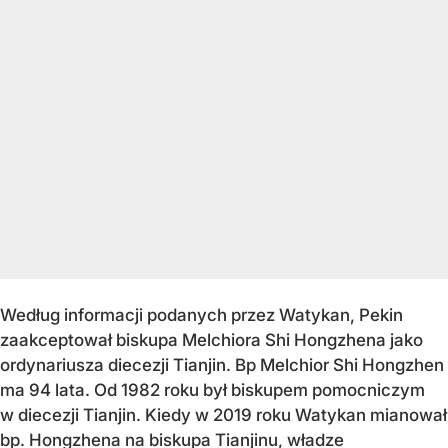
Według informacji podanych przez Watykan, Pekin
zaakceptował biskupa Melchiora Shi Hongzhena jako
ordynariusza diecezji Tianjin. Bp Melchior Shi Hongzhen
ma 94 lata. Od 1982 roku był biskupem pomocniczym
w diecezji Tianjin. Kiedy w 2019 roku Watykan mianował
bp. Hongzhena na biskupa Tianjinu, władze