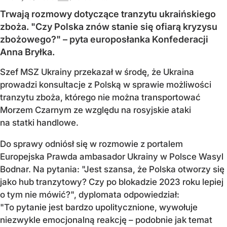
Trwają rozmowy dotyczące tranzytu ukraińskiego
zboża. "Czy Polska znów stanie się ofiarą kryzysu
zbożowego?" – pyta europosłanka Konfederacji
Anna Bryłka.
Szef MSZ Ukrainy przekazał w środę, że Ukraina
prowadzi konsultacje z Polską w sprawie możliwości
tranzytu zboża, którego nie można transportować
Morzem Czarnym ze względu na rosyjskie ataki
na statki handlowe.
Do sprawy odniósł się w rozmowie z portalem
Europejska Prawda ambasador Ukrainy w Polsce Wasyl
Bodnar. Na pytania: "Jest szansa, że Polska otworzy się
jako hub tranzytowy? Czy po blokadzie 2023 roku lepiej
o tym nie mówić?", dyplomata odpowiedział:
"To pytanie jest bardzo upolitycznione, wywołuje
niezwykle emocjonalną reakcję – podobnie jak temat