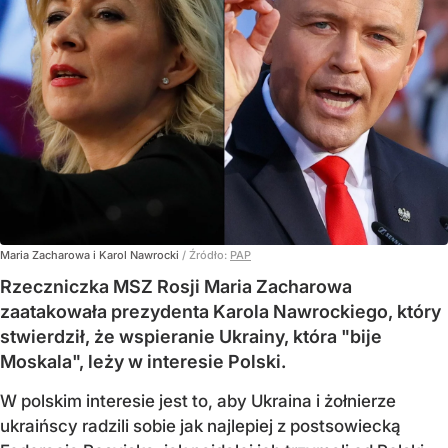
Maria Zacharowa i Karol Nawrocki
/ Źródło:
PAP
Rzeczniczka MSZ Rosji Maria Zacharowa
zaatakowała prezydenta Karola Nawrockiego, który
stwierdził, że wspieranie Ukrainy, która "bije
Moskala", leży w interesie Polski.
W polskim interesie jest to, aby Ukraina i żołnierze
ukraińscy radzili sobie jak najlepiej z postsowiecką