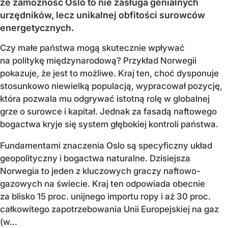
że zamożność Oslo to nie zasługa genialnych
urzędników, lecz unikalnej obfitości surowców
energetycznych.
Czy małe państwa mogą skutecznie wpływać
na politykę międzynarodową? Przykład Norwegii
pokazuje, że jest to możliwe. Kraj ten, choć dysponuje
stosunkowo niewielką populacją, wypracował pozycję,
która pozwala mu odgrywać istotną rolę w globalnej
grze o surowce i kapitał. Jednak za fasadą naftowego
bogactwa kryje się system głębokiej kontroli państwa.
Fundamentami znaczenia Oslo są specyficzny układ
geopolityczny i bogactwa naturalne. Dzisiejsza
Norwegia to jeden z kluczowych graczy naftowo-
gazowych na świecie. Kraj ten odpowiada obecnie
za blisko 15 proc. unijnego importu ropy i aż 30 proc.
całkowitego zapotrzebowania Unii Europejskiej na gaz
(w...