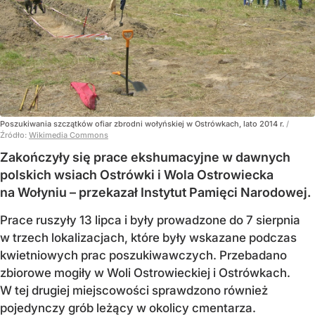
Poszukiwania szczątków ofiar zbrodni wołyńskiej w Ostrówkach, lato 2014 r.
/
Źródło:
Wikimedia Commons
Zakończyły się prace ekshumacyjne w dawnych
polskich wsiach Ostrówki i Wola Ostrowiecka
na Wołyniu – przekazał Instytut Pamięci Narodowej.
Prace ruszyły 13 lipca i były prowadzone do 7 sierpnia
w trzech lokalizacjach, które były wskazane podczas
kwietniowych prac poszukiwawczych. Przebadano
zbiorowe mogiły w Woli Ostrowieckiej i Ostrówkach.
W tej drugiej miejscowości sprawdzono również
pojedynczy grób leżący w okolicy cmentarza.