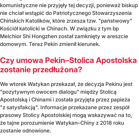
komunistyczne nie przyjęły tej decyzji, ponieważ biskup
nie chciał wstąpić do Patriotycznego Stowarzyszenia
Chińskich Katolików, które zrzesza tzw. "państwowy"
Kościół katolicki w Chinach. W związku z tym bp
Melchior Shi Hongzhen został zamknięty w areszcie
domowym. Teraz Pekin zmienił kierunek.
Czy umowa Pekin–Stolica Apostolska
zostanie przedłużona?
We wtorek Watykan przekazał, że decyzja Pekinu jest
"pozytywnym owocem dialogu" między Stolicą
Apostolską i Chinami i została przyjęta przez papieża
"z satysfakcją". Informacje przekazane przez zespół
prasowy Stolicy Apostolskiej mogą wskazywać na to,
że tajne porozumienie Watykan–Chiny z 2018 roku
zostanie odnowione.