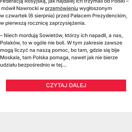
Federacją Rosyjską, jak najdalej ich trzymali od Polski –
mówił Nawrocki w
przemówieniu
wygłoszonym
w czwartek (6 sierpnia) przed Pałacem Prezydenckim,
w pierwszą rocznicę zaprzysiężenia.
– Niech mordują Sowietów, którzy ich napadli, a nas,
Polaków, to w ogóle nie boli. W tym zakresie zawsze
mogą liczyć na naszą pomoc, bo tam, gdzie się bije
Moskala, tam Polska pomaga, nawet jak nie bierze
udziału bezpośrednio w tej...
CZYTAJ DALEJ