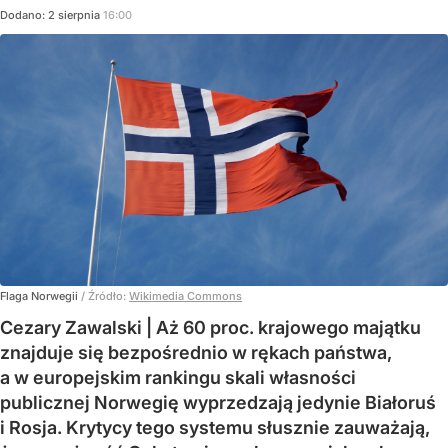
Dodano:
2
sierpnia
16:00
Flaga Norwegii
/ Źródło:
Wikimedia Commons
Cezary Zawalski | Aż 60 proc. krajowego majątku
znajduje się bezpośrednio w rękach państwa,
a w europejskim rankingu skali własności
publicznej Norwegię wyprzedzają jedynie Białoruś
i Rosja. Krytycy tego systemu słusznie zauważają,