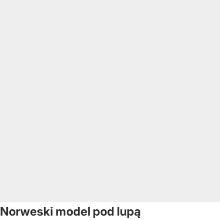
Norweski model pod lupą