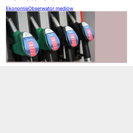
Ekonomia
Obserwator mediów