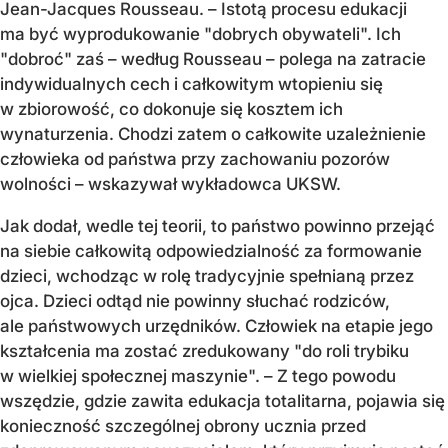
Jean-Jacques Rousseau. – Istotą procesu edukacji
ma być wyprodukowanie "dobrych obywateli". Ich
"dobroć" zaś – według Rousseau – polega na zatracie
indywidualnych cech i całkowitym wtopieniu się
w zbiorowość, co dokonuje się kosztem ich
wynaturzenia. Chodzi zatem o całkowite uzależnienie
człowieka od państwa przy zachowaniu pozorów
wolności – wskazywał wykładowca UKSW.
Jak dodał, wedle tej teorii, to państwo powinno przejąć
na siebie całkowitą odpowiedzialność za formowanie
dzieci, wchodząc w rolę tradycyjnie spełnianą przez
ojca. Dzieci odtąd nie powinny słuchać rodziców,
ale państwowych urzędników. Człowiek na etapie jego
kształcenia ma zostać zredukowany "do roli trybiku
w wielkiej społecznej maszynie". – Z tego powodu
wszędzie, gdzie zawita edukacja totalitarna, pojawia się
konieczność szczególnej obrony ucznia przed