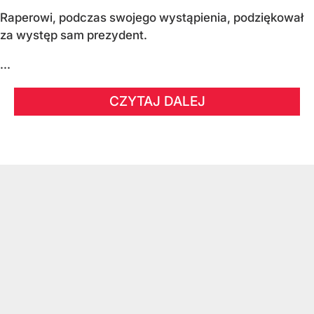
Raperowi, podczas swojego wystąpienia, podziękował
za występ sam prezydent.
...
CZYTAJ DALEJ