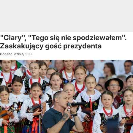
"Ciary", "Tego się nie spodziewałem".
Zaskakujący gość prezydenta
Dodano:
dzisiaj
9:37