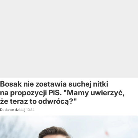
Bosak nie zostawia suchej nitki
na propozycji PiS. "Mamy uwierzyć,
że teraz to odwrócą?"
Dodano:
dzisiaj
10:14