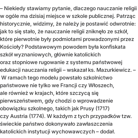
– Niekiedy stawiamy pytanie, dlaczego nauczanie religii
w ogóle ma dzisiaj miejsce w szkole publicznej. Patrząc
historycznie, widzimy, że należy je postawić odwrotnie:
jak to się stało, że nauczanie religii zniknęło ze szkół,
które pierwotnie były podmiotami prowadzonymi przez
Kościoły? Podstawowym powodem była konfiskata
szkół wyznaniowych, głównie katolickich
oraz stopniowe rugowanie z systemu państwowej
edukacji nauczania religii – wskazał ks. Mazurkiewicz. –
W ramach tego modelu powstało szkolnictwo
państwowe nie tylko we Francji czy Włoszech,
ale również w krajach, które szczycą się
pierwszeństwem, gdy chodzi o wprowadzenie
obowiązku szkolnego, takich jak Prusy (1717)
czy Austria (1774). W każdym z tych przypadków tzw.
świeckie państwo dokonywało zawłaszczenia
katolickich instytucji wychowawczych – dodał.