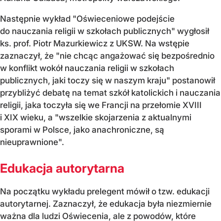
Następnie wykład "Oświeceniowe podejście
do nauczania religii w szkołach publicznych" wygłosił
ks. prof. Piotr Mazurkiewicz z UKSW. Na wstępie
zaznaczył, że "nie chcąc angażować się bezpośrednio
w konflikt wokół nauczania religii w szkołach
publicznych, jaki toczy się w naszym kraju" postanowił
przybliżyć debatę na temat szkół katolickich i nauczania
religii, jaka toczyła się we Francji na przełomie XVIII
i XIX wieku, a "wszelkie skojarzenia z aktualnymi
sporami w Polsce, jako anachroniczne, są
nieuprawnione".
Edukacja autorytarna
Na początku wykładu prelegent mówił o tzw. edukacji
autorytarnej. Zaznaczył, że edukacja była niezmiernie
ważna dla ludzi Oświecenia, ale z powodów, które