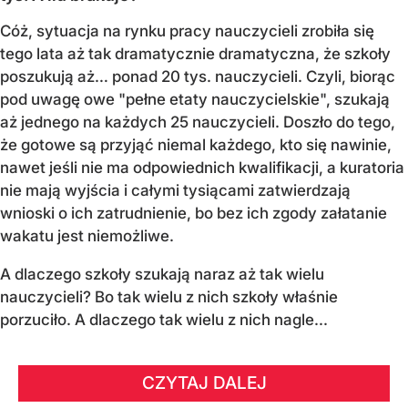
Cóż, sytuacja na rynku pracy nauczycieli zrobiła się
tego lata aż tak dramatycznie dramatyczna, że szkoły
poszukują aż… ponad 20 tys. nauczycieli. Czyli, biorąc
pod uwagę owe "pełne etaty nauczycielskie", szukają
aż jednego na każdych 25 nauczycieli. Doszło do tego,
że gotowe są przyjąć niemal każdego, kto się nawinie,
nawet jeśli nie ma odpowiednich kwalifikacji, a kuratoria
nie mają wyjścia i całymi tysiącami zatwierdzają
wnioski o ich zatrudnienie, bo bez ich zgody załatanie
wakatu jest niemożliwe.
A dlaczego szkoły szukają naraz aż tak wielu
nauczycieli? Bo tak wielu z nich szkoły właśnie
porzuciło. A dlaczego tak wielu z nich nagle...
CZYTAJ DALEJ