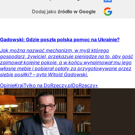
Dodaj jako
źródło w Google
Gadowski: Gdzie poszła polska pomoc na Ukrainie?
Jak można nazwać mechanizm, w myśl którego
gospodarz, żywiciel, przekazuje pieniądze na to, aby gość
zajmował kolejne pokoje, a w końcu wynajmował mu jego
własne meble i pobierał opłaty za przygotowywane przez
siebie posiłki? – pyta Witold Gadowski.
Opinie
Kraj
Tylko na DoRzeczy.pl
DoRzeczy+