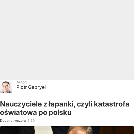
Autor:
Piotr Gabryel
Nauczyciele z łapanki, czyli katastrofa
oświatowa po polsku
Dodano:
wczoraj
5:30