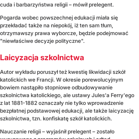
cuda i barbarzyństwa religii – mówił prelegent.
Pogarda wobec powszechnej edukacji miała się
przekładać także na niepokój, iż ten sam tłum,
otrzymawszy prawa wyborcze, będzie podejmować
"niewłaściwe decyzje polityczne".
Laicyzacja szkolnictwa
Autor wykładu poruszył też kwestię likwidacji szkół
katolickich we Francji. W okresie porewolucyjnym
bowiem nastąpiło stopniowe odbudowywanie
szkolnictwa katolickiego, ale ustawy Jules'a Ferry'ego
z lat 1881-1882 oznaczały nie tylko wprowadzenie
bezpłatnej podstawowej edukacji, ale także laicyzację
szkolnictwa, tzn. konfiskatę szkół katolickich.
Nauczanie religii – wyjaśnił prelegent – zostało