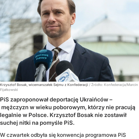
Krzysztof Bosak, wicemarszałek Sejmu z Konfederacji
/ Źródło:
Konfederacja/Marcin
Fijałkowski
PiS zaproponował deportację Ukraińców –
mężczyzn w wieku poborowym, którzy nie pracują
legalnie w Polsce. Krzysztof Bosak nie zostawił
suchej nitki na pomyśle PiS.
W czwartek odbyła się konwencja programowa PiS