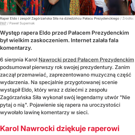
Raper Eldo i zespół Zagórzańska Siła na dziedzińcu Pałacu Prezydenckiego
/ Źródło:
PAP
/
Paweł Supernak
Występ rapera Eldo przed Pałacem Prezydenckim
był wielkim zaskoczeniem. Internet zalała fala
komentarzy.
6 sierpnia Karol
Nawrocki przed Pałacem Prezydenckim
podsumował pierwszy rok swojej prezydentury. Zanim
zaczął przemawiać, zaprezentowano muzyczną część
wydarzenia. Na specjalnie przygotowanej scenie
wystąpił Eldo, który wraz z dziećmi z zespołu
Zagórzańska Siła wykonał swój legendarny utwór "Nie
pytaj o nią". Pojawienie się rapera na uroczystości
wywołało lawinę komentarzy w sieci.
Karol Nawrocki dziękuje raperowi