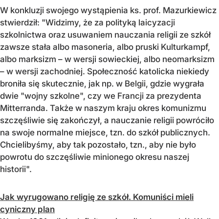
W konkluzji swojego wystąpienia ks. prof. Mazurkiewicz
stwierdził: "Widzimy, że za polityką laicyzacji
szkolnictwa oraz usuwaniem nauczania religii ze szkół
zawsze stała albo masoneria, albo pruski Kulturkampf,
albo marksizm – w wersji sowieckiej, albo neomarksizm
– w wersji zachodniej. Społeczność katolicka niekiedy
broniła się skutecznie, jak np. w Belgii, gdzie wygrała
dwie "wojny szkolne", czy we Francji za prezydenta
Mitterranda. Także w naszym kraju okres komunizmu
szczęśliwie się zakończył, a nauczanie religii powróciło
na swoje normalne miejsce, tzn. do szkół publicznych.
Chcielibyśmy, aby tak pozostało, tzn., aby nie było
powrotu do szczęśliwie minionego okresu naszej
historii".
Jak wyrugowano religię ze szkół. Komuniści mieli
cyniczny plan