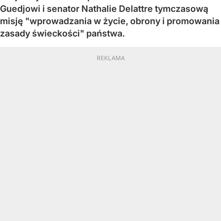
Guedjowi i senator Nathalie Delattre tymczasową
misję "wprowadzania w życie, obrony i promowania
zasady świeckości" państwa.