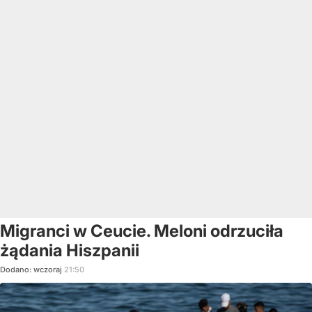
Migranci w Ceucie. Meloni odrzuciła
żądania Hiszpanii
Dodano:
wczoraj
21:50