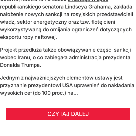
republikańskiego senatora Lindseya Grahama
, zakłada
nałożenie nowych sankcji na rosyjskich przedstawicieli
władz, sektor energetyczny oraz tzw. flotę cieni
wykorzystywaną do omijania ograniczeń dotyczących
eksportu ropy naftowej.
Projekt przedłuża także obowiązywanie części sankcji
wobec Iranu, o co zabiegała administracja prezydenta
Donalda Trumpa.
Jednym z najważniejszych elementów ustawy jest
przyznanie prezydentowi USA uprawnień do nakładania
wysokich ceł (do 100 proc.) na...
CZYTAJ DALEJ