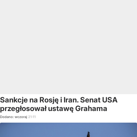
Sankcje na Rosję i Iran. Senat USA
przegłosował ustawę Grahama
Dodano:
wczoraj
21:11