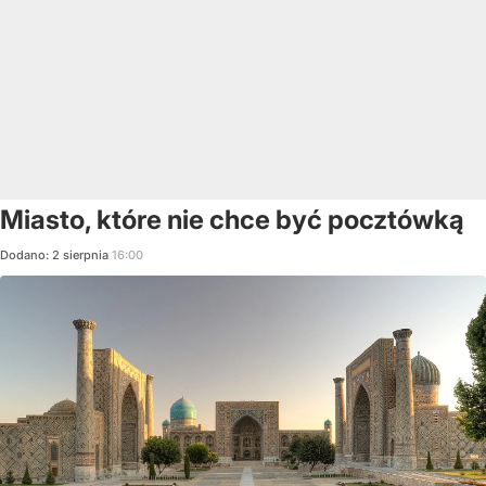
Miasto, które nie chce być pocztówką
Dodano:
2
sierpnia
16:00