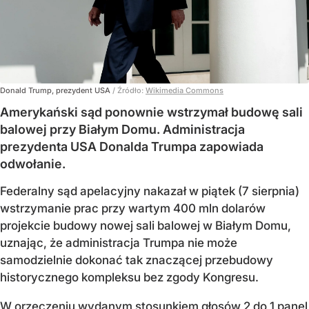
Donald Trump, prezydent USA
/ Źródło:
Wikimedia Commons
Amerykański sąd ponownie wstrzymał budowę sali
balowej przy Białym Domu. Administracja
prezydenta USA Donalda Trumpa zapowiada
odwołanie.
Federalny sąd apelacyjny nakazał w piątek (7 sierpnia)
wstrzymanie prac przy wartym 400 mln dolarów
projekcie budowy nowej sali balowej w Białym Domu,
uznając, że administracja Trumpa nie może
samodzielnie dokonać tak znaczącej przebudowy
historycznego kompleksu bez zgody Kongresu.
W orzeczeniu wydanym stosunkiem głosów 2 do 1 panel