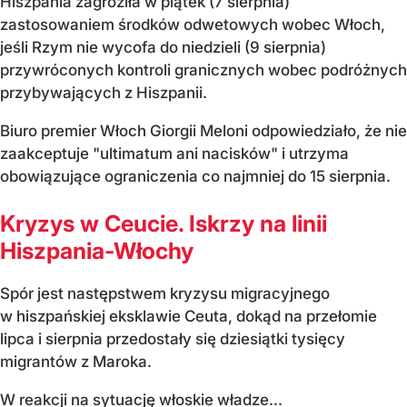
Hiszpania zagroziła w piątek (7 sierpnia)
zastosowaniem środków odwetowych wobec Włoch,
jeśli Rzym nie wycofa do niedzieli (9 sierpnia)
przywróconych kontroli granicznych wobec podróżnych
przybywających z Hiszpanii.
Biuro premier Włoch Giorgii Meloni odpowiedziało, że nie
zaakceptuje "ultimatum ani nacisków" i utrzyma
obowiązujące ograniczenia co najmniej do 15 sierpnia.
Kryzys w Ceucie. Iskrzy na linii
Hiszpania-Włochy
Spór jest następstwem kryzysu migracyjnego
w hiszpańskiej eksklawie Ceuta, dokąd na przełomie
lipca i sierpnia przedostały się dziesiątki tysięcy
migrantów z Maroka.
W reakcji na sytuację włoskie władze...