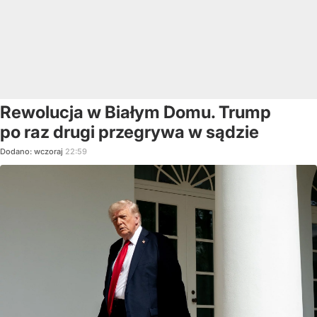
Rewolucja w Białym Domu. Trump
po raz drugi przegrywa w sądzie
Dodano:
wczoraj
22:59