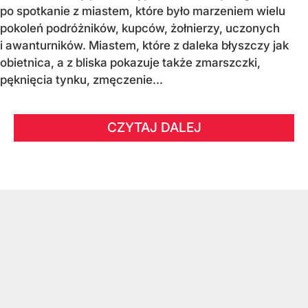
po spotkanie z miastem, które było marzeniem wielu
pokoleń podróżników, kupców, żołnierzy, uczonych
i awanturników. Miastem, które z daleka błyszczy jak
obietnica, a z bliska pokazuje także zmarszczki,
pęknięcia tynku, zmęczenie...
CZYTAJ DALEJ