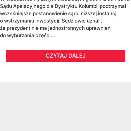
Sądu Apelacyjnego dla Dystryktu Kolumbii podtrzymał
wcześniejsze postanowienie sądu niższej instancji
o
wstrzymaniu inwestycji
. Sędziowie uznali,
że prezydent nie ma jednostronnych uprawnień
do wyburzania części...
CZYTAJ DALEJ