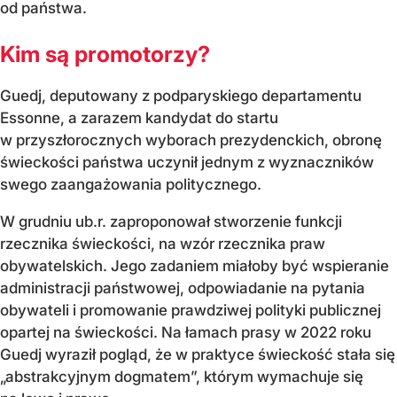
od państwa.
Kim są promotorzy?
Guedj, deputowany z podparyskiego departamentu
Essonne, a zarazem kandydat do startu
w przyszłorocznych wyborach prezydenckich, obronę
świeckości państwa uczynił jednym z wyznaczników
swego zaangażowania politycznego.
W grudniu ub.r. zaproponował stworzenie funkcji
rzecznika świeckości, na wzór rzecznika praw
obywatelskich. Jego zadaniem miałoby być wspieranie
administracji państwowej, odpowiadanie na pytania
obywateli i promowanie prawdziwej polityki publicznej
opartej na świeckości. Na łamach prasy w 2022 roku
Guedj wyraził pogląd, że w praktyce świeckość stała się
„abstrakcyjnym dogmatem”, którym wymachuje się