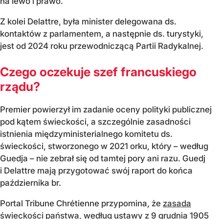
na lewo i prawo.
Z kolei Delattre, była minister delegowana ds.
kontaktów z parlamentem, a następnie ds. turystyki,
jest od 2024 roku przewodniczącą Partii Radykalnej.
Czego oczekuje szef francuskiego
rządu?
Premier powierzył im zadanie oceny polityki publicznej
pod kątem świeckości, a szczególnie zasadności
istnienia międzyministerialnego komitetu ds.
świeckości, stworzonego w 2021 orku, który – według
Guedja – nie zebrał się od tamtej pory ani razu. Guedj
i Delattre mają przygotować swój raport do końca
października br.
Portal Tribune Chrétienne przypomina, że
zasada
świeckości państwa
, według ustawy z 9 grudnia 1905