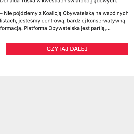
Donalda Tuska w kwestiach światopoglądowych.
– Nie pójdziemy z Koalicją Obywatelską na wspólnych
listach, jesteśmy centrową, bardziej konserwatywną
formacją. Platforma Obywatelska jest partią,...
CZYTAJ DALEJ