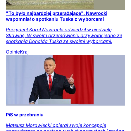
"To było najbardziej przerażające". Nawrocki
wspomniał o spotkaniu Tuska z wyborcami
Prezydent Karol Nawrocki odwiedził w niedzielę
Skawinę. W swoim przemówieniu przywołał jedno ze
spotkania Donalda Tuska ze swoimi wyborcami.
Opinie
Kraj
PiS w przebraniu
Mateusz Morawiecki opierał swoje koncepcje