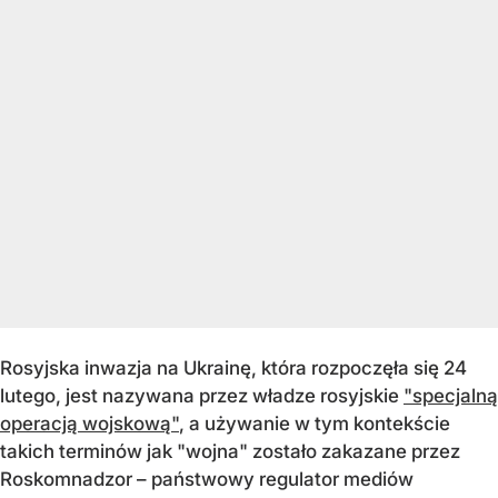
Rosyjska inwazja na Ukrainę, która rozpoczęła się 24
lutego, jest nazywana przez władze rosyjskie
"specjalną
operacją wojskową"
, a używanie w tym kontekście
takich terminów jak "wojna" zostało zakazane przez
Roskomnadzor – państwowy regulator mediów