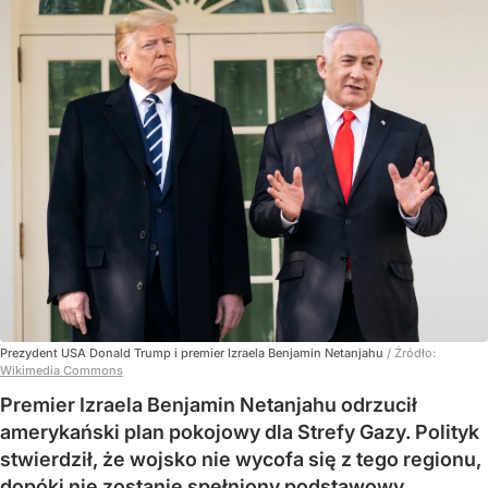
Prezydent USA Donald Trump i premier Izraela Benjamin Netanjahu
/ Źródło:
Wikimedia Commons
Premier Izraela Benjamin Netanjahu odrzucił
amerykański plan pokojowy dla Strefy Gazy. Polityk
stwierdził, że wojsko nie wycofa się z tego regionu,
dopóki nie zostanie spełniony podstawowy