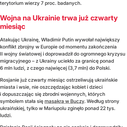
terytorium wierzy 7 proc. badanych.
Wojna na Ukrainie trwa już czwarty
miesiąc
Atakując Ukrainę, Władimir Putin wywołał największy
konflikt zbrojny w Europie od momentu zakończenia
II wojny światowej i doprowadził do ogromnego kryzysu
migracyjnego – z Ukrainy uciekło za granicę ponad
6 mln ludzi, z czego najwięcej (3,7 mln) do Polski.
Rosjanie już czwarty miesiąc ostrzeliwują ukraińskie
miasta i wsie, nie oszczędzając kobiet i dzieci
i dopuszczając się zbrodni wojennych, których
symbolem stała się
masakra w Buczy
. Według strony
ukraińskiej, tylko w Mariupolu zginęło ponad 22 tys.
ludzi.