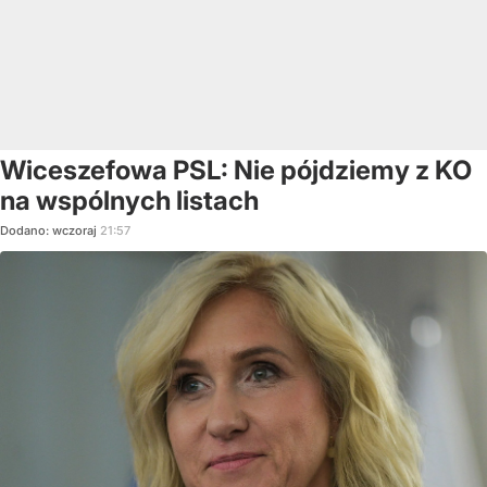
Wiceszefowa PSL: Nie pójdziemy z KO
na wspólnych listach
Dodano:
wczoraj
21:57