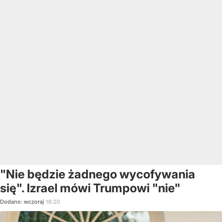
"Nie będzie żadnego wycofywania
się". Izrael mówi Trumpowi "nie"
Dodano:
wczoraj
18:20