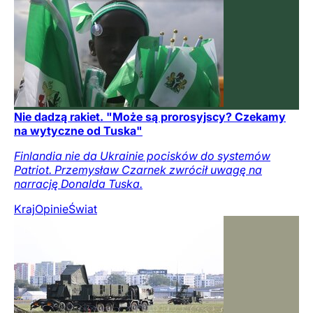
Nie dadzą rakiet. "Może są prorosyjscy? Czekamy
na wytyczne od Tuska"
Finlandia nie da Ukrainie pocisków do systemów
Patriot. Przemysław Czarnek zwrócił uwagę na
narrację Donalda Tuska.
Kraj
Opinie
Świat