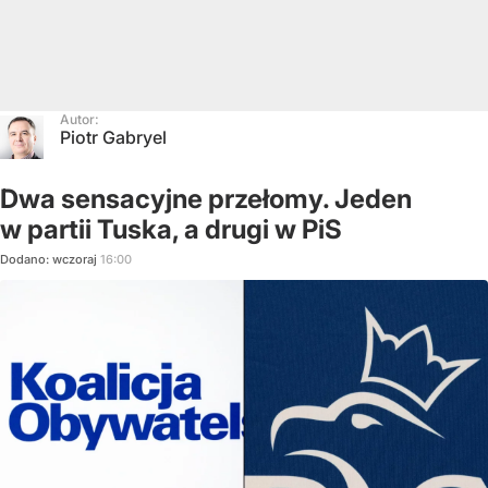
Autor:
Piotr Gabryel
Dwa sensacyjne przełomy. Jeden
w partii Tuska, a drugi w PiS
Dodano:
wczoraj
16:00