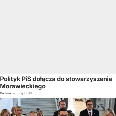
Polityk PiS dołącza do stowarzyszenia
Morawieckiego
Dodano:
wczoraj
20:49