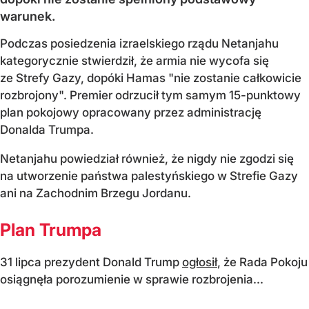
warunek.
Podczas posiedzenia izraelskiego rządu Netanjahu
kategorycznie stwierdził, że armia nie wycofa się
ze Strefy Gazy, dopóki Hamas "nie zostanie całkowicie
rozbrojony". Premier odrzucił tym samym 15-punktowy
plan pokojowy opracowany przez administrację
Donalda Trumpa.
Netanjahu powiedział również, że nigdy nie zgodzi się
na utworzenie państwa palestyńskiego w Strefie Gazy
ani na Zachodnim Brzegu Jordanu.
Plan Trumpa
31 lipca prezydent Donald Trump
ogłosił
, że Rada Pokoju
osiągnęła porozumienie w sprawie rozbrojenia...