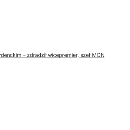
ydenckim – zdradził wicepremier, szef MON