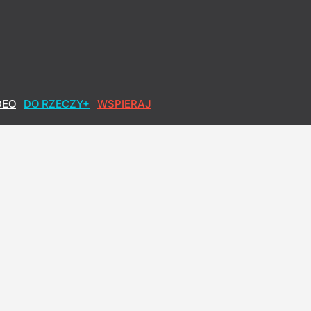
DEO
DO RZECZY+
WSPIERAJ