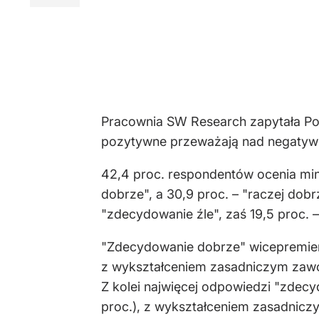
Pracownia SW Research zapytała Po
pozytywne przeważają nad negatywn
42,4 proc. respondentów ocenia mi
dobrze", a 30,9 proc. – "raczej dob
"zdecydowanie źle", zaś 19,5 proc. – 
"Zdecydowanie dobrze" wicepremiera 
z wykształceniem zasadniczym zawod
Z kolei najwięcej odpowiedzi "zdec
proc.), z wykształceniem zasadniczy