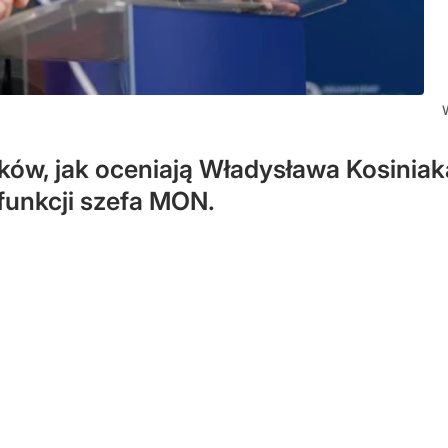
ów, jak oceniają Władysława Kosinia
funkcji szefa MON.