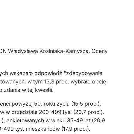
 MON Władysława Kosiniaka-Kamysza. Oceny
anych wskazało odpowiedź "zdecydowanie
ietowanych, w tym 15,3 proc. wybrało opcję
 zdania w tej kwestii.
nci powyżej 50. roku życia (15,5 proc.),
 w przedziale 200-499 tys. (20,7 proc.).
.), ankietowanych w wieku 35-49 lat (20,9
-499 tys. mieszkańców (17,9 proc.).