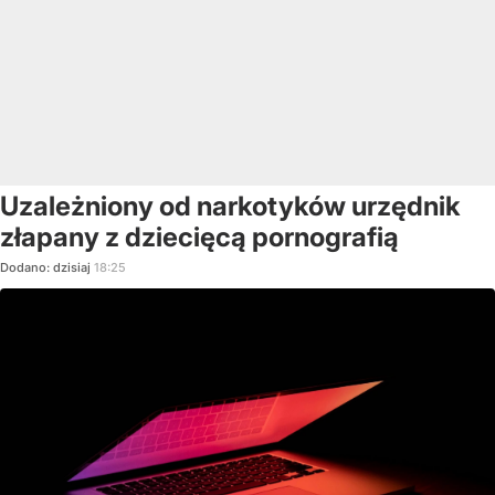
Uzależniony od narkotyków urzędnik
złapany z dziecięcą pornografią
Dodano:
dzisiaj
18:25