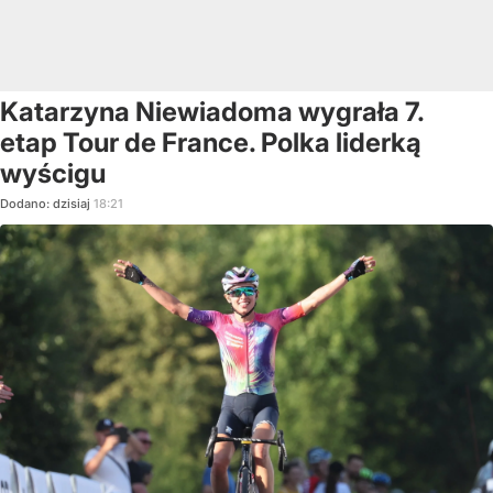
Katarzyna Niewiadoma wygrała 7.
etap Tour de France. Polka liderką
wyścigu
Dodano:
dzisiaj
18:21