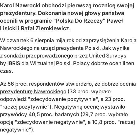
Karol Nawrocki obchodzi pierwszą rocznicę swojej
prezydentury. Dokonania nowej głowy państwa
ocenili w programie "Polska Do Rzeczy" Paweł
Lisicki i Rafał Ziemkiewicz.
W czwartek 6 sierpnia mija rok od zaprzysiężenia Karola
Nawrockiego na urząd prezydenta Polski. Jak wynika
z sondażu przeprowadzonego przez United Surveys
by IBRiS dla Wirtualnej Polski, Polacy dobrze ocenili ten
czas.
Aż 56 proc. respondentów stwierdziło, że
dobrze ocenia
prezydenturę Nawrockiego
(33 proc. wybrało
odpowiedź "zdecydowanie pozytywnie", a 23 proc.
"raczej pozytywnie"). Negatywną ocenę wystawiło
przywódcy 40,5 proc. badanych (29,7 proc. wybrało
opcję "zdecydowanie negatywnie", a 10,8 proc. "raczej
negatywnie").