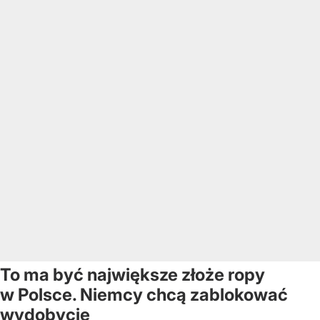
To ma być największe złoże ropy
w Polsce. Niemcy chcą zablokować
wydobycie