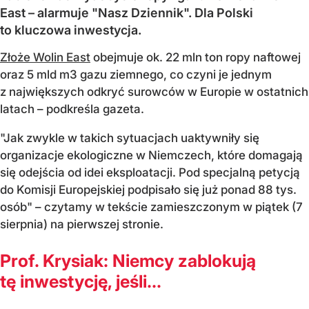
East – alarmuje "Nasz Dziennik". Dla Polski
to kluczowa inwestycja.
Złoże Wolin East
obejmuje ok. 22 mln ton ropy naftowej
oraz 5 mld m3 gazu ziemnego, co czyni je jednym
z największych odkryć surowców w Europie w ostatnich
latach – podkreśla gazeta.
"Jak zwykle w takich sytuacjach uaktywniły się
organizacje ekologiczne w Niemczech, które domagają
się odejścia od idei eksploatacji. Pod specjalną petycją
do Komisji Europejskiej podpisało się już ponad 88 tys.
osób" – czytamy w tekście zamieszczonym w piątek (7
sierpnia) na pierwszej stronie.
Prof. Krysiak: Niemcy zablokują
tę inwestycję, jeśli...