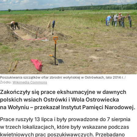
Poszukiwania szczątków ofiar zbrodni wołyńskiej w Ostrówkach, lato 2014 r.
/
Źródło:
Wikimedia Commons
Zakończyły się prace ekshumacyjne w dawnych
polskich wsiach Ostrówki i Wola Ostrowiecka
na Wołyniu – przekazał Instytut Pamięci Narodowej.
Prace ruszyły 13 lipca i były prowadzone do 7 sierpnia
w trzech lokalizacjach, które były wskazane podczas
kwietniowych prac poszukiwawczych. Przebadano