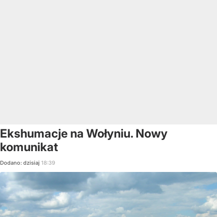
Ekshumacje na Wołyniu. Nowy
komunikat
Dodano:
dzisiaj
18:39