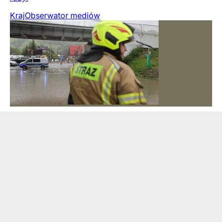
Kraj
Obserwator mediów