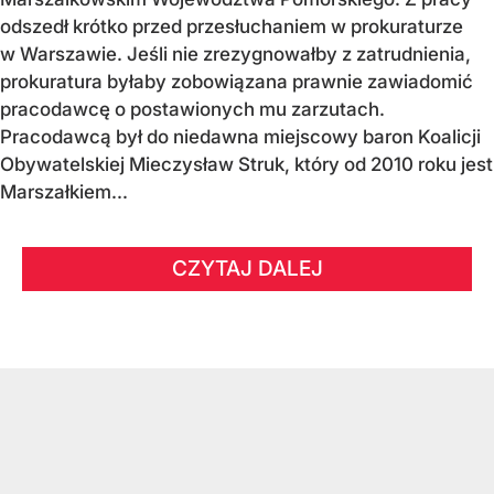
odszedł krótko przed przesłuchaniem w prokuraturze
w Warszawie. Jeśli nie zrezygnowałby z zatrudnienia,
prokuratura byłaby zobowiązana prawnie zawiadomić
pracodawcę o postawionych mu zarzutach.
Pracodawcą był do niedawna miejscowy baron Koalicji
Obywatelskiej Mieczysław Struk, który od 2010 roku jest
Marszałkiem...
CZYTAJ DALEJ