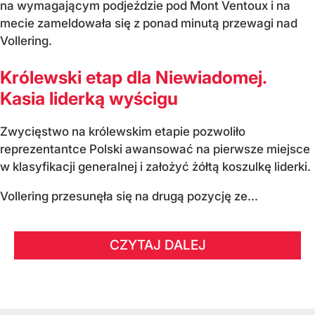
na wymagającym podjeździe pod Mont Ventoux i na
mecie zameldowała się z ponad minutą przewagi nad
Vollering.
Królewski etap dla Niewiadomej.
Kasia liderką wyścigu
Zwycięstwo na królewskim etapie pozwoliło
reprezentantce Polski awansować na pierwsze miejsce
w klasyfikacji generalnej i założyć żółtą koszulkę liderki.
Vollering przesunęła się na drugą pozycję ze...
CZYTAJ DALEJ