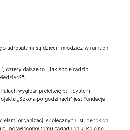
ego adresatami są dzieci i młodzież w ramach
 cztery dalsze to „Jak sobie radzić
wiedzieć?".
aluch wygłosił prelekcję pt. „System
jektu „Szkoła po godzinach” jest Fundacja
icielami organizacji społecznych, studenckich
usji poświęconej temu zagadnieniu. Kolejne