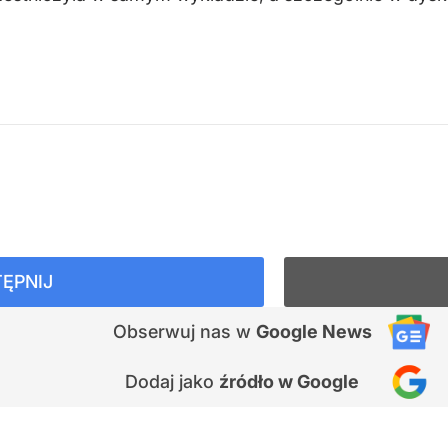
ĘPNIJ
Obserwuj nas
w
Google News
Dodaj jako
źródło w Google