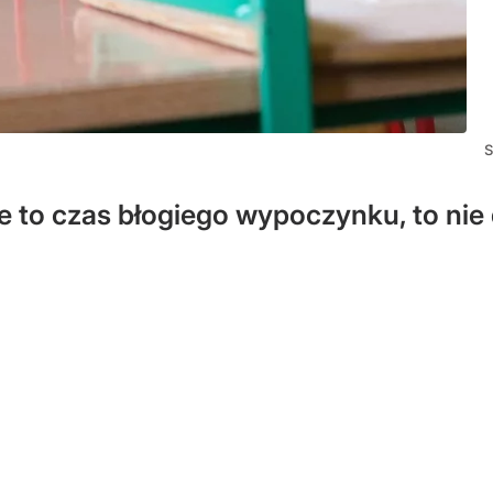
S
je to czas błogiego wypoczynku, to nie