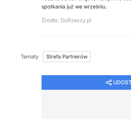
spotkania już we wrześniu.
Źródło:
DoRzeczy.pl
Strefa Partnerów
UDOST