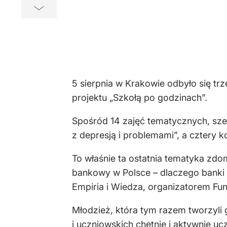
5 sierpnia w Krakowie odbyło się tr
projektu „Szkołą po godzinach”.
Spośród 14 zajęć tematycznych, sze
z depresją i problemami”, a cztery k
To właśnie ta ostatnia tematyka zdo
bankowy w Polsce – dlaczego banki 
Empiria i Wiedza, organizatorem Fun
Młodzież, która tym razem tworzyli g
i uczniowskich chętnie i aktywnie u