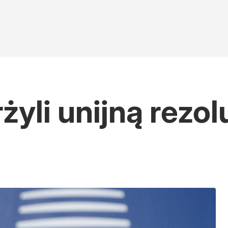
yli unijną rezolu