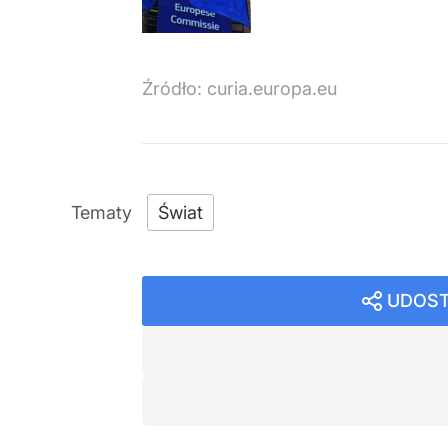
Źródło:
curia.europa.eu
Świat
UDOST