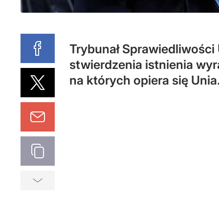
Trybunał Sprawiedliwości 
stwierdzenia istnienia w
na których opiera się Unia