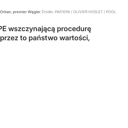
r Orban, premier Węgier
Źródło:
PAP/EPA
/
OLIVIER HOSLET / POOL
ę PE wszczynającą procedurę
przez to państwo wartości,