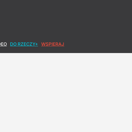
DEO
DO RZECZY+
WSPIERAJ