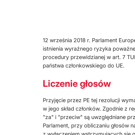
12 września 2018 r. Parlament Europ
istnienia wyraźnego ryzyka poważne
procedury przewidzianej w art. 7 T
państwa członkowskiego do UE.
Liczenie głosów
Przyjęcie przez PE tej rezolucji w
w jego skład członków. Zgodnie z re
"za" i "przeciw" są uwzględniane pr
Parlament, przy obliczaniu głosów na
z wyłączeniem wstrzymujących się od