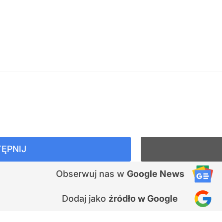
ĘPNIJ
Obserwuj nas
w
Google News
Dodaj jako
źródło w Google