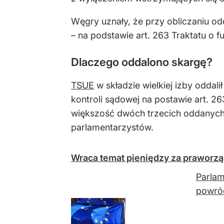
Węgry uznały, że przy obliczaniu od
– na podstawie art. 263 Traktatu o f
Dlaczego oddalono skargę?
TSUE
w składzie wielkiej izby oddal
kontroli sądowej na postawie art. 26
większość dwóch trzecich oddanych 
parlamentarzystów.
Wraca temat pieniędzy za praworzą
Parlam
powróc