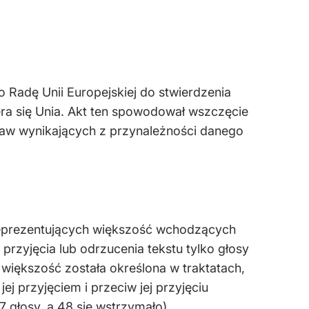
o Radę Unii Europejskiej do stwierdzenia
ra się Unia. Akt ten spowodował wszczęcie
raw wynikających z przynależności danego
 reprezentujących większość wchodzących
przyjęcia lub odrzucenia tekstu tylko głosy
większość została określona w traktatach,
ej przyjęciem i przeciw jej przyjęciu
 głosy, a 48 się wstrzymało).