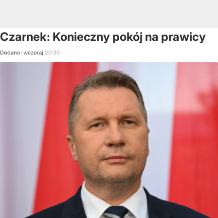
Czarnek: Konieczny pokój na prawicy
Dodano:
wczoraj
20:30