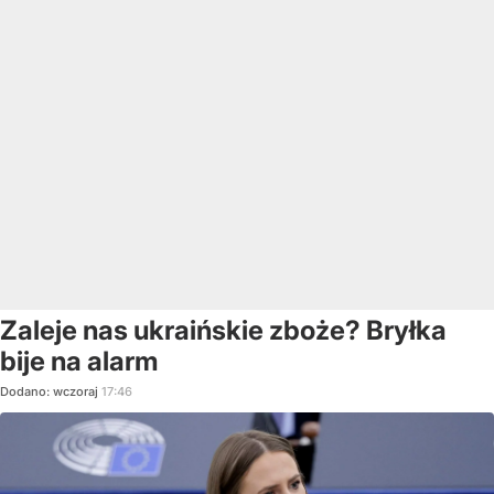
Zaleje nas ukraińskie zboże? Bryłka
bije na alarm
Dodano:
wczoraj
17:46