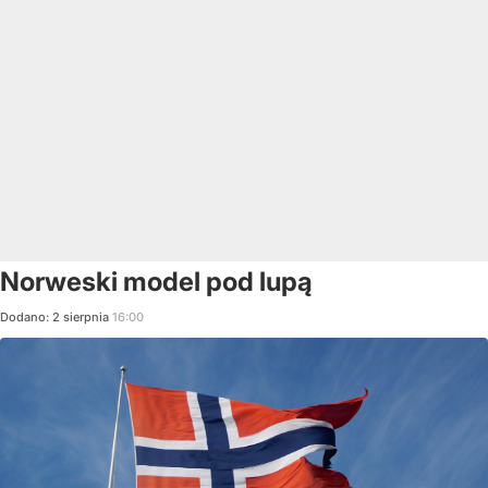
Norweski model pod lupą
Dodano:
2
sierpnia
16:00