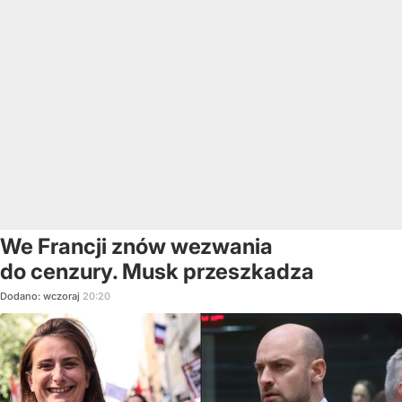
We Francji znów wezwania
do cenzury. Musk przeszkadza
Dodano:
wczoraj
20:20