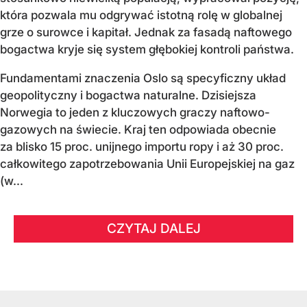
która pozwala mu odgrywać istotną rolę w globalnej
grze o surowce i kapitał. Jednak za fasadą naftowego
bogactwa kryje się system głębokiej kontroli państwa.
Fundamentami znaczenia Oslo są specyficzny układ
geopolityczny i bogactwa naturalne. Dzisiejsza
Norwegia to jeden z kluczowych graczy naftowo-
gazowych na świecie. Kraj ten odpowiada obecnie
za blisko 15 proc. unijnego importu ropy i aż 30 proc.
całkowitego zapotrzebowania Unii Europejskiej na gaz
(w...
CZYTAJ DALEJ