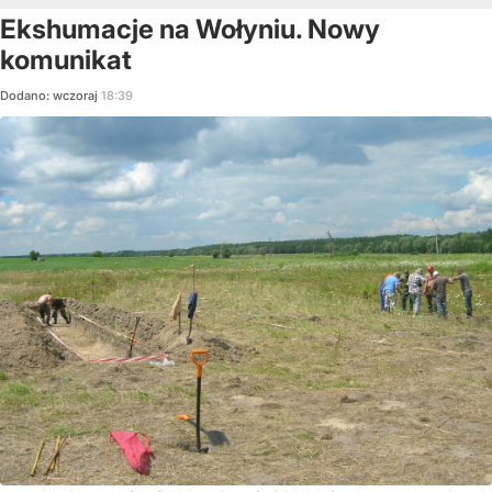
Ekshumacje na Wołyniu. Nowy
komunikat
Dodano:
wczoraj
18:39