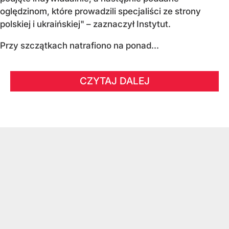
oględzinom, które prowadzili specjaliści ze strony
polskiej i ukraińskiej" – zaznaczył Instytut.
Przy szczątkach natrafiono na ponad...
CZYTAJ DALEJ