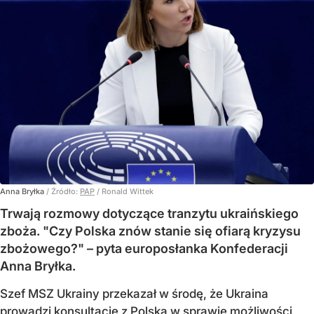
Anna Bryłka
/ Źródło:
PAP
/
Ronald Wittek
Trwają rozmowy dotyczące tranzytu ukraińskiego
zboża. "Czy Polska znów stanie się ofiarą kryzysu
zbożowego?" – pyta europosłanka Konfederacji
Anna Bryłka.
Szef MSZ Ukrainy przekazał w środę, że Ukraina
prowadzi konsultacje z Polską w sprawie możliwości