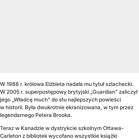
W 1988 r. królowa Elżbieta nadała mu tytuł szlachecki.
W 2005 r. superpostępowy brytyjski „Guardian” zaliczył
jego „Władcę much” do stu najlepszych powieści
w historii. Była dwukrotnie ekranizowana, w tym przez
legendarnego Petera Brooka.
Teraz w Kanadzie w dystrykcie szkolnym Ottawa-
Carleton z bibliotek wycofano wszystkie książki