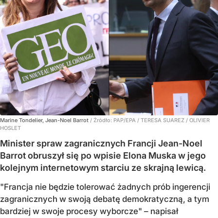
Marine Tondelier, Jean-Noel Barrot
/ Źródło:
PAP/EPA
/
TERESA SUAREZ / OLIVIER
HOSLET
Minister spraw zagranicznych Francji Jean-Noel
Barrot obruszył się po wpisie Elona Muska w jego
kolejnym internetowym starciu ze skrajną lewicą.
"Francja nie będzie tolerować żadnych prób ingerencji
zagranicznych w swoją debatę demokratyczną, a tym
bardziej w swoje procesy wyborcze" – napisał