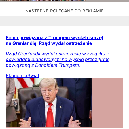
Firma powiązana z Trumpem wysłała sprzęt
na Grenlandię. Rząd wydał ostrzeżenie
Rząd Grenlandii wydał ostrzeżenie w związku z
odwiertami planowanymi na wyspie przez firmę
powiązaną z Donaldem Trumpem.
Ekonomia
Świat