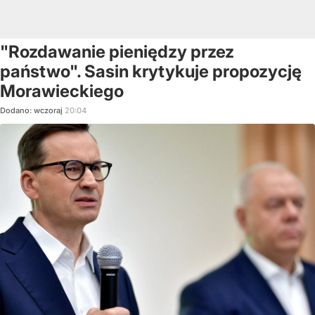
"Rozdawanie pieniędzy przez
państwo". Sasin krytykuje propozycję
Morawieckiego
Dodano:
wczoraj
20:04