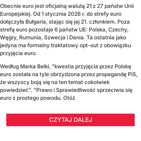
Obecnie euro jest oficjalną walutą 21 z 27 państw Unii
Europejskiej. Od 1 stycznia 2026 r. do strefy euro
dołączyła Bułgaria, stając się jej 21. członkiem.
Poza
strefą euro pozostaje 6 państw UE:
Polska, Czechy,
Węgry, Rumunia, Szwecja i Dania
. Ta ostatnia jako
jedyna ma formalny traktatowy opt-out z obowiązku
przyjęcia euro.
Według Marka Belki, "kwestia przyjęcia przez Polskę
euro została na tyle obrzydzona przez propagandę PiS,
że wszyscy boją się na ten temat cokolwiek
powiedzieć". "Prawo i Sprawiedliwość sprzeciwia się
euro z prostego powodu. Otóż
CZYTAJ DALEJ