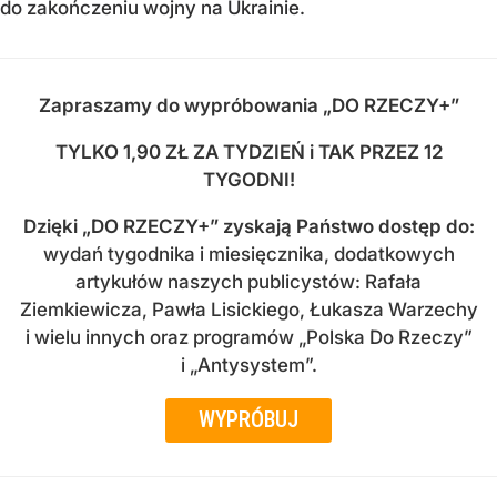
do zakończeniu wojny na Ukrainie.
Zapraszamy do wypróbowania „DO RZECZY+”
TYLKO 1,90 ZŁ ZA TYDZIEŃ i TAK PRZEZ 12
TYGODNI!
Dzięki
„DO RZECZY+” zyskają Państwo dostęp do
:
wydań tygodnika i miesięcznika, dodatkowych
artykułów naszych publicystów: Rafała
Ziemkiewicza, Pawła Lisickiego, Łukasza Warzechy
i wielu innych oraz programów „Polska Do Rzeczy”
i „Antysystem”.
WYPRÓBUJ