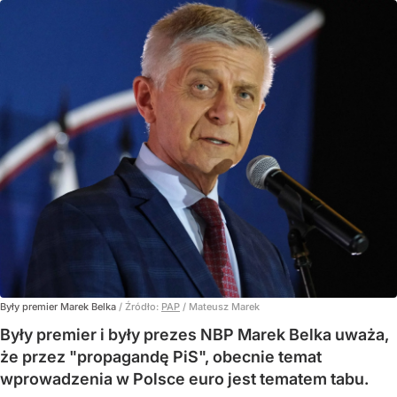
Były premier Marek Belka
/ Źródło:
PAP
/
Mateusz Marek
Były premier i były prezes NBP Marek Belka uważa,
że przez "propagandę PiS", obecnie temat
wprowadzenia w Polsce euro jest tematem tabu.