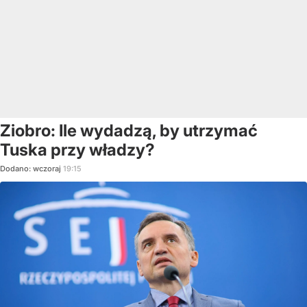
Ziobro: Ile wydadzą, by utrzymać
Tuska przy władzy?
Dodano:
wczoraj
19:15