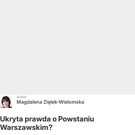
Autor:
Magdalena Ziętek-Wielomska
Ukryta prawda o Powstaniu
Warszawskim?