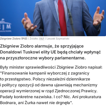
Zbigniew Ziobro (PiS)
/ Źródło:
PAP
/
Leszek Szymański
Zbigniew Ziobro alarmuje, że sprzyjające
Donaldowi Tuskowi elity UE będą chciały wpłynąć
na przyszłoroczne wybory parlamentarne.
Były minister sprawiedliwości Zbigniew Ziobro napisał:
"Finansowanie kampanii wyborczej z zagranicy
to przestępstwo. Polscy niezależni dziennikarze
i politycy opozycji od dawna ujawniają mechanizmy
operacji wymierzonej w rząd Zjednoczonej Prawicy.
Padały konkretne nazwiska. I co? Nic. Ani prokuratura
Bodnara, ani Żurka nawet nie drgnęła".