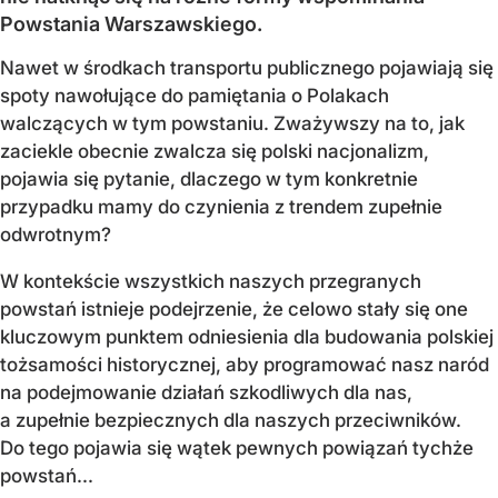
Powstania Warszawskiego.
Nawet w środkach transportu publicznego pojawiają się
spoty nawołujące do pamiętania o Polakach
walczących w tym powstaniu. Zważywszy na to, jak
zaciekle obecnie zwalcza się polski nacjonalizm,
pojawia się pytanie, dlaczego w tym konkretnie
przypadku mamy do czynienia z trendem zupełnie
odwrotnym?
W kontekście wszystkich naszych przegranych
powstań istnieje podejrzenie, że celowo stały się one
kluczowym punktem odniesienia dla budowania polskiej
tożsamości historycznej, aby programować nasz naród
na podejmowanie działań szkodliwych dla nas,
a zupełnie bezpiecznych dla naszych przeciwników.
Do tego pojawia się wątek pewnych powiązań tychże
powstań...