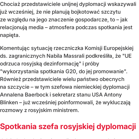
Chociaż przedstawiciele unijnej dyplomacji wskazywali
już wcześniej, że nie planują bojkotować szczytu
ze względu na jego znaczenie gospodarcze, to – jak
relacjonują media – atmosfera podczas spotkania jest
napięta.
Komentując sytuację rzeczniczka Komisji Europejskiej
ds. zagranicznych Nabila Massrali podkreśliła, że "UE
odrzuca rosyjską dezinformację" i próby
"wykorzystania spotkania G20, do jej promowanie".
Również przedstawiciele wielu państwo obecnych
na szczycie – w tym szefowa niemieckiej dyplomacji
Annalena Baerbock i sekretarz stanu USA Antony
Blinken – już wcześniej poinformowali, że wykluczają
rozmowy z rosyjskim ministrem.
Spotkania szefa rosyjskiej dyplomacji