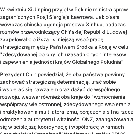
W kwietniu
Xi Jinping przyjął w Pekinie
ministra spraw
zagranicznych Rosji Siergieja Ławrowa. Jak pisała
wówczas chińska agencja prasowa Xinhua, podczas
rozmów przewodniczący Chińskiej Republiki Ludowej
zaapelował o bliższą i silniejszą współpracę
strategiczną między Państwem Środka a Rosją w celu
"zdecydowanej obrony ich uzasadnionych interesów
i zapewnienia jedności krajów Globalnego Południa".
Prezydent Chin powiedział, że oba państwa powinny
zachować strategiczną determinację, ufać sobie
i wspierać się nawzajem oraz dążyć do wspólnego
rozwoju. wezwał również oba kraje do "wzmocnienia
współpracy wielostronnej, zdecydowanego wspierania
i praktykowania multilateralizmu, połączenia sił na rzecz
odrodzenia autorytetu i witalności ONZ, zaangażowania
się w ściślejszą koordynację i współpracę w ramach