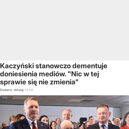
Kaczyński stanowczo dementuje
doniesienia mediów. "Nic w tej
sprawie się nie zmienia"
Dodano:
dzisiaj
13:04