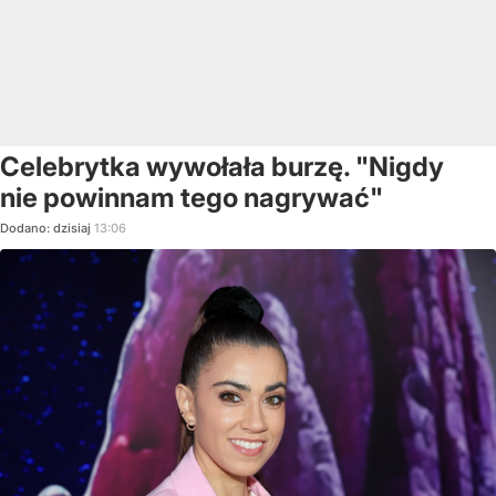
Celebrytka wywołała burzę. "Nigdy
nie powinnam tego nagrywać"
Dodano:
dzisiaj
13:06