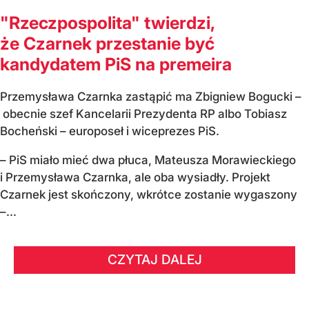
"Rzeczpospolita" twierdzi,
że Czarnek przestanie być
kandydatem PiS na premeira
Przemysława Czarnka zastąpić ma Zbigniew Bogucki –
obecnie szef Kancelarii Prezydenta RP albo Tobiasz
Bocheński – europoseł i wiceprezes PiS.
– PiS miało mieć dwa płuca, Mateusza Morawieckiego
i Przemysława Czarnka, ale oba wysiadły. Projekt
Czarnek jest skończony, wkrótce zostanie wygaszony
–...
CZYTAJ DALEJ