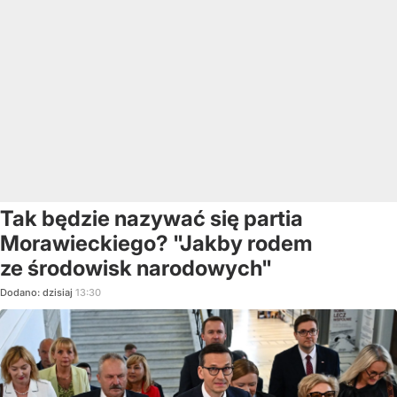
Tak będzie nazywać się partia
Morawieckiego? "Jakby rodem
ze środowisk narodowych"
Dodano:
dzisiaj
13:30