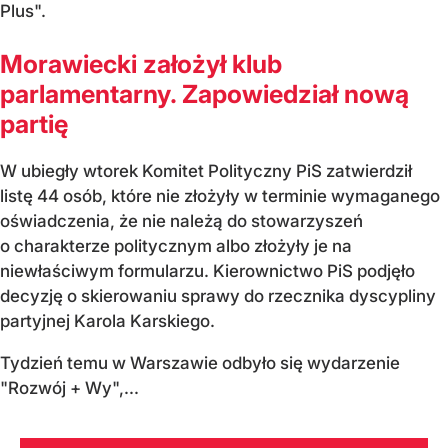
Plus".
Morawiecki założył klub
parlamentarny. Zapowiedział nową
partię
W ubiegły wtorek Komitet Polityczny PiS zatwierdził
listę 44 osób, które nie złożyły w terminie wymaganego
oświadczenia, że nie należą do stowarzyszeń
o charakterze politycznym albo złożyły je na
niewłaściwym formularzu. Kierownictwo PiS podjęło
decyzję o skierowaniu sprawy do rzecznika dyscypliny
partyjnej Karola Karskiego.
Tydzień temu w Warszawie odbyło się wydarzenie
"Rozwój + Wy",...