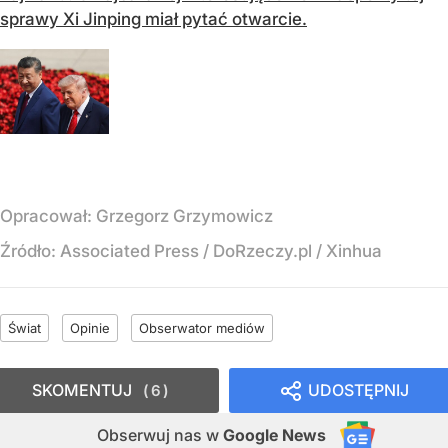
sprawy Xi Jinping miał pytać otwarcie.
Opracował:
Grzegorz Grzymowicz
Źródło:
Associated Press / DoRzeczy.pl / Xinhua
Świat
Opinie
Obserwator mediów
SKOMENTUJ
UDOSTĘPNIJ
6
Obserwuj nas
w
Google News