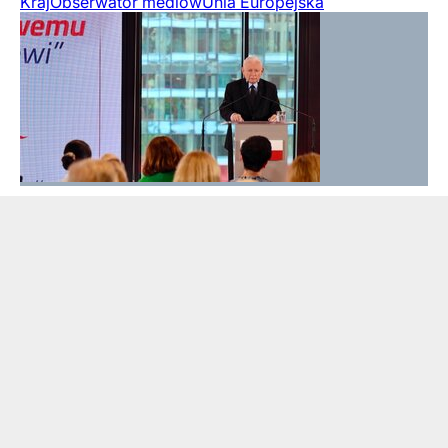
Kraj
Obserwator mediów
Unia Europejska