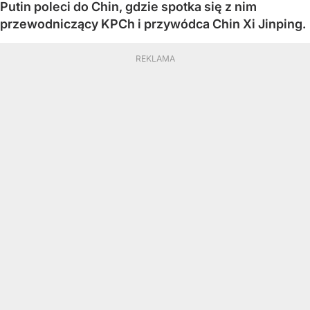
Putin poleci do Chin, gdzie spotka się z nim
przewodniczący KPCh i przywódca Chin Xi Jinping.