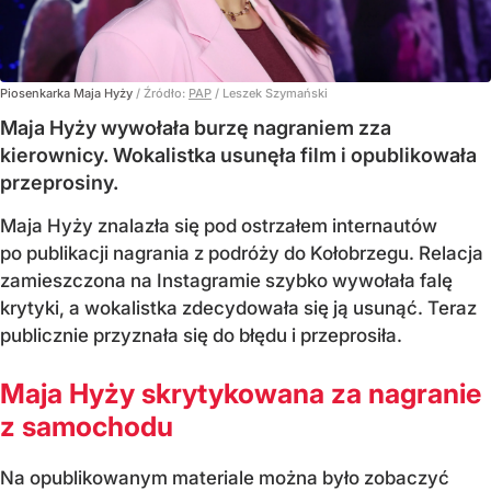
Piosenkarka Maja Hyży
/ Źródło:
PAP
/
Leszek Szymański
Maja Hyży wywołała burzę nagraniem zza
kierownicy. Wokalistka usunęła film i opublikowała
przeprosiny.
Maja Hyży znalazła się pod ostrzałem internautów
po publikacji nagrania z podróży do Kołobrzegu. Relacja
zamieszczona na Instagramie szybko wywołała falę
krytyki, a wokalistka zdecydowała się ją usunąć. Teraz
publicznie przyznała się do błędu i przeprosiła.
Maja Hyży skrytykowana za nagranie
z samochodu
Na opublikowanym materiale można było zobaczyć