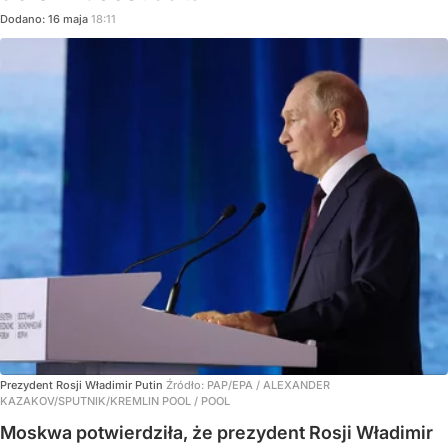
Dodano:
16
maja
18:11
Prezydent Rosji Władimir Putin
Źródło:
PAP/EPA
/
ALEXANDER
KAZAKOV/SPUTNIK/KREMLIN POOL / POOL
Moskwa potwierdziła, że prezydent Rosji Władimir