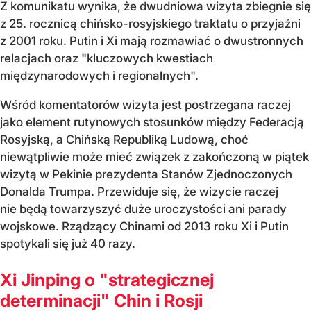
Z komunikatu wynika, że dwudniowa wizyta zbiegnie się
z 25. rocznicą chińsko-rosyjskiego traktatu o przyjaźni
z 2001 roku. Putin i Xi mają rozmawiać o dwustronnych
relacjach oraz "kluczowych kwestiach
międzynarodowych i regionalnych".
Wśród komentatorów wizyta jest postrzegana raczej
jako element rutynowych stosunków między Federacją
Rosyjską, a Chińską Republiką Ludową, choć
niewątpliwie może mieć związek z zakończoną w piątek
wizytą w Pekinie prezydenta Stanów Zjednoczonych
Donalda Trumpa. Przewiduje się, że wizycie raczej
nie będą towarzyszyć duże uroczystości ani parady
wojskowe. Rządzący Chinami od 2013 roku Xi i Putin
spotykali się już 40 razy.
Xi Jinping o "strategicznej
determinacji" Chin i Rosji