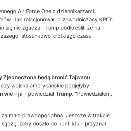
nnego Air Force One z dziennikarzami.
zmów. Jak relacjonował, przewodniczący KPCh
 się nie zgadza. Trump podkreślił, że na
liższego, stosunkowo krótkiego czasu –
any Zjednoczone będą bronić Tajwanu
, czy wojska amerykańskie podjęłyby
 wie – ja
– powiedział
Trump
. "Powiedziałem,
 za mało prawdopodobną. Jeszcze w trakcie
 sądzę, żeby doszło do konfliktu – przyznał