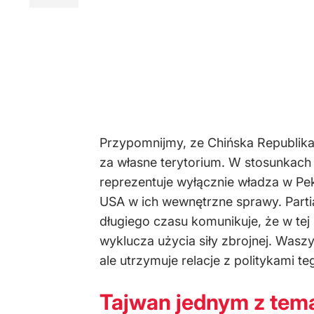
Przypomnijmy, ze Chińska Republika 
za własne terytorium. W stosunkac
reprezentuje wyłącznie władza w Peki
USA w ich wewnętrzne sprawy. Parti
długiego czasu komunikuje, że w tej
wyklucza użycia siły zbrojnej. Was
ale utrzymuje relacje z politykami t
Tajwan jednym z tem