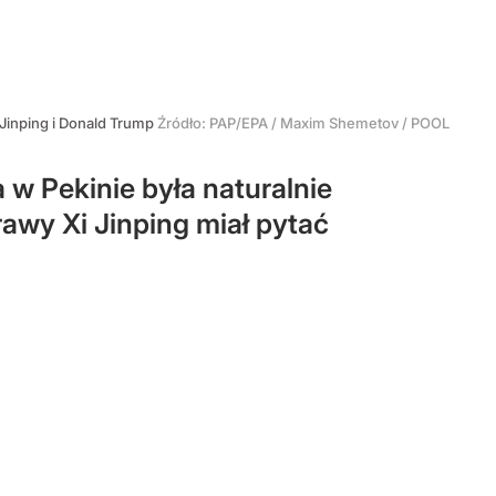
 Jinping i Donald Trump
Źródło:
PAP/EPA
/
Maxim Shemetov / POOL
w Pekinie była naturalnie
rawy Xi Jinping miał pytać