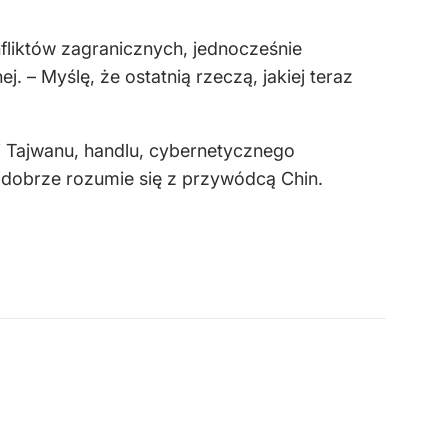
nfliktów zagranicznych, jednocześnie
. – Myślę, że ostatnią rzeczą, jakiej teraz
i Tajwanu, handlu, cybernetycznego
o dobrze rozumie się z przywódcą Chin.