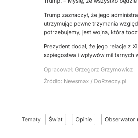
Trump. – Myślę, że wszystko będzie 
Trump zaznaczył, że jego administra
utrzymując pewne trzymania względem 
potrzebujemy, jest wojna, która tocz
Prezydent dodał, że jego relacje z 
szpiegostwa i wpływów militarnych w
Opracował:
Grzegorz Grzymowicz
Źródło:
Newsmax / DoRzeczy.pl
Świat
Opinie
Obserwator