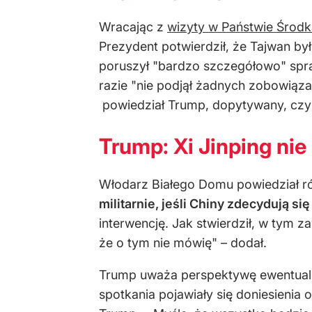
Wracając z
wizyty w Państwie Środk
Prezydent potwierdził, że Tajwan 
poruszył "bardzo szczegółowo" spra
razie "nie podjął żadnych zobowiąza
powiedział Trump, dopytywany, czy p
Trump: Xi Jinping nie
Włodarz Białego Domu powiedział r
militarnie, jeśli Chiny zdecydują si
interwencję. Jak stwierdził, w tym 
że o tym nie mówię" – dodał.
Trump uważa perspektywę ewentual
spotkania pojawiały się doniesienia 