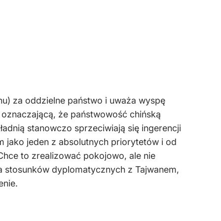
anu) za oddzielne państwo i uważa wyspę
 oznaczającą, że państwowość chińską
ładnią stanowczo sprzeciwiają się ingerencji
jako jeden z absolutnych priorytetów i od
Chce to zrealizować pokojowo, ale nie
e ma stosunków dyplomatycznych z Tajwanem,
enie.