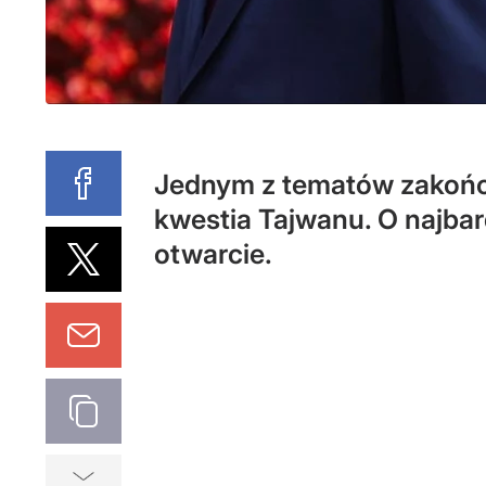
Jednym z tematów zakończ
kwestia Tajwanu. O najbard
otwarcie.