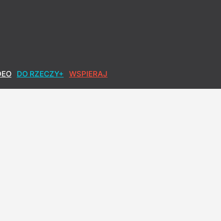
DEO
DO RZECZY+
WSPIERAJ