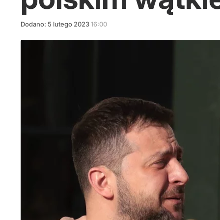
Dodano:
5
lutego
2023
16:00