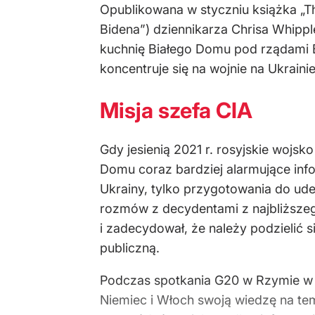
Opublikowana w styczniu książka „The
Bidena”) dziennikarza Chrisa Whippl
kuchnię Białego Domu pod rządami B
koncentruje się na wojnie na Ukraini
Misja szefa CIA
Gdy jesienią 2021 r. rosyjskie wojs
Domu coraz bardziej alarmujące info
Ukrainy, tylko przygotowania do uder
rozmów z decydentami z najbliższeg
i zadecydował, że należy podzielić 
publiczną.
Podczas spotkania G20 w Rzymie w p
Niemiec i Włoch swoją wiedzę na tem