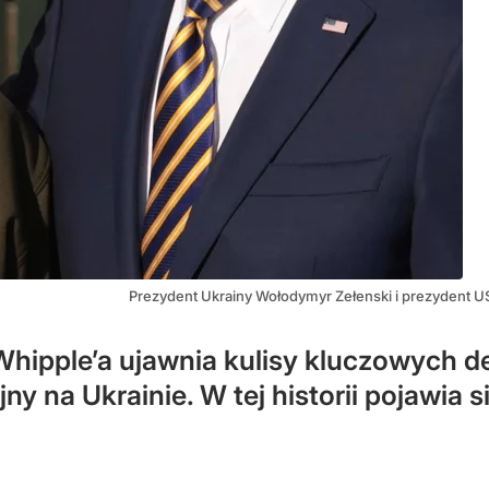
Prezydent Ukrainy Wołodymyr Zełenski i prezydent 
hipple’a ujawnia kulisy kluczowych d
ny na Ukrainie. W tej historii pojawia 