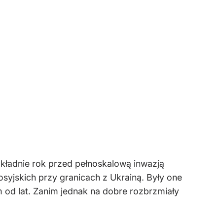
okładnie rok przed pełnoskalową inwazją
syjskich przy granicach z Ukrainą. Były one
 od lat. Zanim jednak na dobre rozbrzmiały