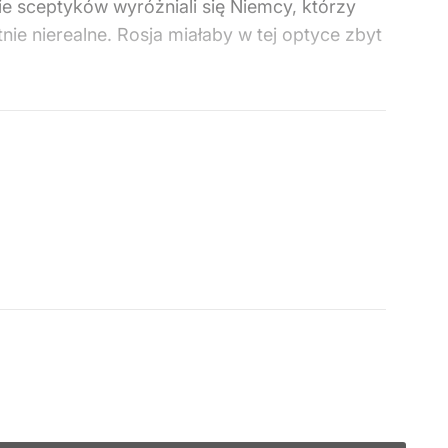
e sceptyków wyróżniali się Niemcy, którzy
nie nierealne. Rosja miałaby w tej optyce zbyt