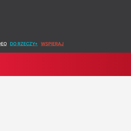
DEO
DO RZECZY+
WSPIERAJ