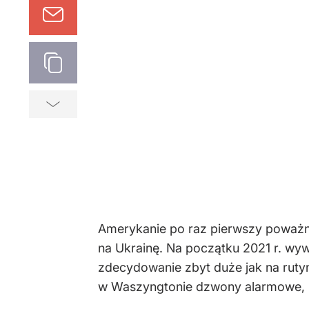
Amerykanie po raz pierwszy poważnie
na Ukrainę. Na początku 2021 r. wyw
zdecydowanie zbyt duże jak na rutyn
w Waszyngtonie dzwony alarmowe, R