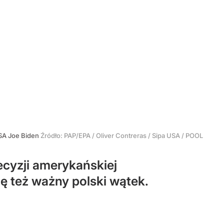
USA Joe Biden
Źródło:
PAP/EPA
/
Oliver Contreras / Sipa USA / POOL
ecyzji amerykańskiej
się też ważny polski wątek.