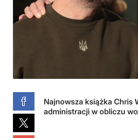
Najnowsza książka Chris W
administracji w obliczu woj