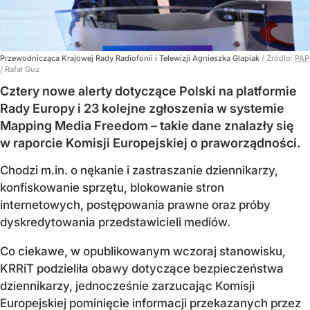
Przewodnicząca Krajowej Rady Radiofonii i Telewizji Agnieszka Glapiak
/ Źródło:
PAP
/
Rafał Guz
Cztery nowe alerty dotyczące Polski na platformie
Rady Europy i 23 kolejne zgłoszenia w systemie
Mapping Media Freedom – takie dane znalazły się
w raporcie Komisji Europejskiej o praworządności.
Chodzi m.in. o nękanie i zastraszanie dziennikarzy,
konfiskowanie sprzętu, blokowanie stron
internetowych, postępowania prawne oraz próby
dyskredytowania przedstawicieli mediów.
Co ciekawe, w opublikowanym wczoraj stanowisku,
KRRiT podzieliła obawy dotyczące bezpieczeństwa
dziennikarzy, jednocześnie zarzucając Komisji
Europejskiej pominięcie informacji przekazanych przez