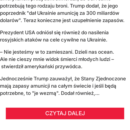
potrzebują tego rodzaju broni. Trump dodał, że jego
poprzednik "dał Ukrainie amunicję za 300 miliardów
dolarów". Teraz konieczne jest uzupełnienie zapasów.
Prezydent USA odniósł się również do nasilenia
rosyjskich ataków na cele cywilne na Ukrainie.
– Nie jesteśmy w to zamieszani. Dzieli nas ocean.
Ale nie cieszy mnie widok śmierci młodych ludzi –
stwierdził amerykański przywódca.
Jednocześnie Trump zauważył, że Stany Zjednoczone
mają zapasy amunicji na całym świecie i jeśli będą
potrzebne, to "je wezmą". Dodał również,...
CZYTAJ DALEJ