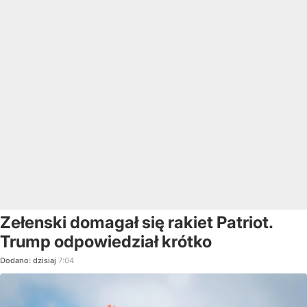
Zełenski domagał się rakiet Patriot.
Trump odpowiedział krótko
Dodano:
dzisiaj
7:04