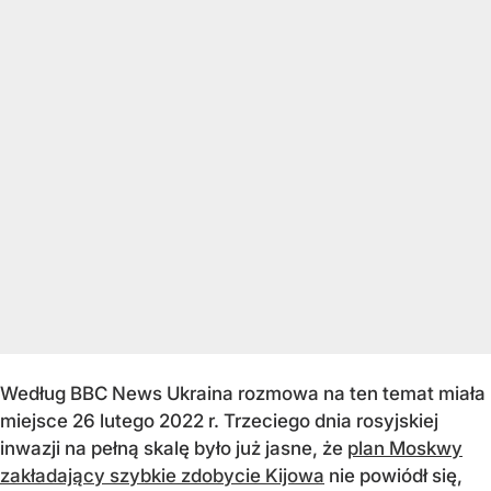
Według BBC News Ukraina rozmowa na ten temat miała
miejsce 26 lutego 2022 r. Trzeciego dnia rosyjskiej
inwazji na pełną skalę było już jasne, że
plan Moskwy
zakładający szybkie zdobycie Kijowa
nie powiódł się,