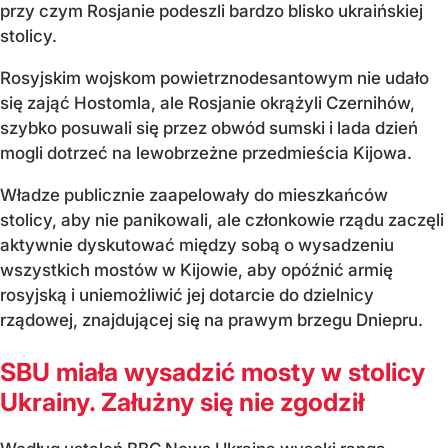
przy czym Rosjanie podeszli bardzo blisko ukraińskiej
stolicy.
Rosyjskim wojskom powietrznodesantowym nie udało
się zająć Hostomla, ale Rosjanie okrążyli Czernihów,
szybko posuwali się przez obwód sumski i lada dzień
mogli dotrzeć na lewobrzeżne przedmieścia Kijowa.
Władze publicznie zaapelowały do mieszkańców
stolicy, aby nie panikowali, ale członkowie rządu zaczęli
aktywnie dyskutować między sobą o wysadzeniu
wszystkich mostów w Kijowie, aby opóźnić armię
rosyjską i uniemożliwić jej dotarcie do dzielnicy
rządowej, znajdującej się na prawym brzegu Dniepru.
SBU miała wysadzić mosty w stolicy
Ukrainy. Załużny się nie zgodził