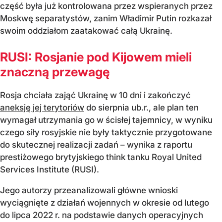
część była już kontrolowana przez wspieranych przez
Moskwę separatystów, zanim Władimir Putin rozkazał
swoim oddziałom zaatakować całą Ukrainę.
RUSI: Rosjanie pod Kijowem mieli
znaczną przewagę
Rosja chciała zająć Ukrainę w 10 dni i zakończyć
aneksję jej terytoriów
do sierpnia ub.r., ale plan ten
wymagał utrzymania go w ścisłej tajemnicy, w wyniku
czego siły rosyjskie nie były taktycznie przygotowane
do skutecznej realizacji zadań – wynika z raportu
prestiżowego brytyjskiego think tanku Royal United
Services Institute (RUSI).
Jego autorzy przeanalizowali główne wnioski
wyciągnięte z działań wojennych w okresie od lutego
do lipca 2022 r. na podstawie danych operacyjnych