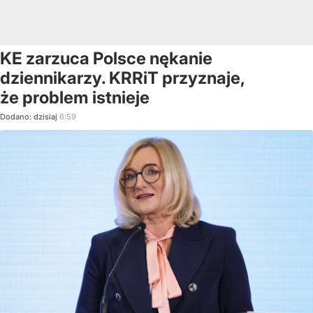
KE zarzuca Polsce nękanie
dziennikarzy. KRRiT przyznaje,
że problem istnieje
Dodano:
dzisiaj
6:59