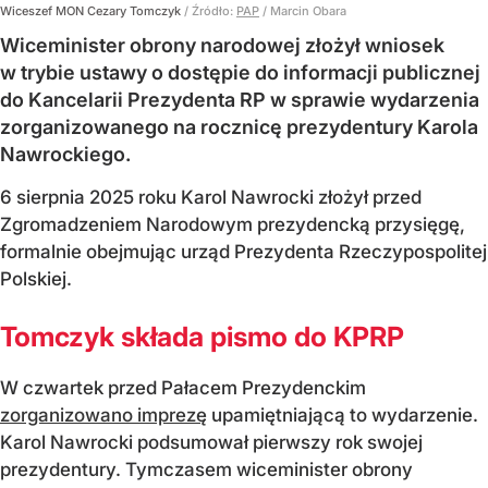
Wiceszef MON Cezary Tomczyk
/ Źródło:
PAP
/
Marcin Obara
Wiceminister obrony narodowej złożył wniosek
w trybie ustawy o dostępie do informacji publicznej
do Kancelarii Prezydenta RP w sprawie wydarzenia
zorganizowanego na rocznicę prezydentury Karola
Nawrockiego.
6 sierpnia 2025 roku Karol Nawrocki złożył przed
Zgromadzeniem Narodowym prezydencką przysięgę,
formalnie obejmując urząd Prezydenta Rzeczypospolitej
Polskiej.
Tomczyk składa pismo do KPRP
W czwartek przed Pałacem Prezydenckim
zorganizowano imprezę
upamiętniającą to wydarzenie.
Karol Nawrocki podsumował pierwszy rok swojej
prezydentury. Tymczasem wiceminister obrony