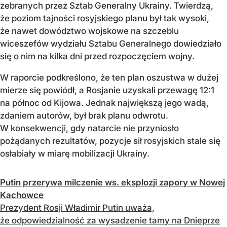
zebranych przez Sztab Generalny Ukrainy. Twierdzą,
że poziom tajności rosyjskiego planu był tak wysoki,
że nawet dowództwo wojskowe na szczeblu
wiceszefów wydziału Sztabu Generalnego dowiedziało
się o nim na kilka dni przed rozpoczęciem wojny.
W raporcie podkreślono, że ten plan oszustwa w dużej
mierze się powiódł, a Rosjanie uzyskali przewagę 12:1
na północ od Kijowa. Jednak największą jego wadą,
zdaniem autorów, był brak planu odwrotu.
W konsekwencji, gdy natarcie nie przyniosło
pożądanych rezultatów, pozycje sił rosyjskich stale się
osłabiały w miarę mobilizacji Ukrainy.
Putin przerywa milczenie ws. eksplozji zapory w Nowej
Kachowce
Prezydent Rosji Władimir Putin uważa,
że odpowiedzialność za wysadzenie tamy na Dnieprze