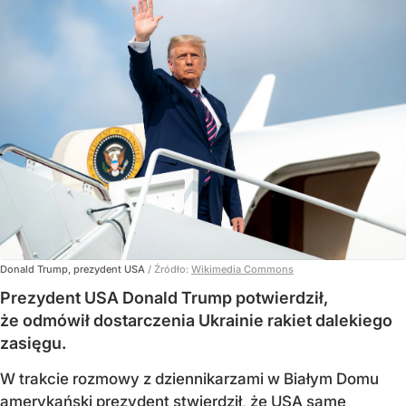
Donald Trump, prezydent USA
/ Źródło:
Wikimedia Commons
Prezydent USA Donald Trump potwierdził,
że odmówił dostarczenia Ukrainie rakiet dalekiego
zasięgu.
W trakcie rozmowy z dziennikarzami w Białym Domu
amerykański prezydent stwierdził, że USA same