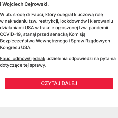
i Wojciech Cejrowski.
W ub. środę dr Fauci, który odegrał kluczową rolę
w nakładaniu tzw. restrykcji, lockdownów i kierowaniu
działaniami USA w trakcie ogłoszonej tzw. pandemii
COVID-19, stanął przed senacką Komisją
Bezpieczeństwa Wewnętrznego i Spraw Rządowych
Kongresu USA.
Fauci odmówił jednak
udzielenia odpowiedzi na pytania
dotyczące tej sprawy.
CZYTAJ DALEJ