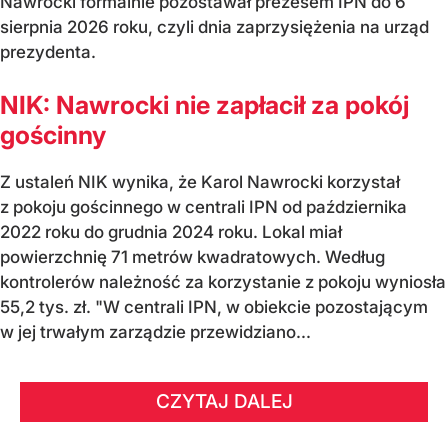
Nawrocki formalnie pozostawał prezesem IPN do 6
sierpnia 2026 roku, czyli dnia zaprzysiężenia na urząd
prezydenta.
NIK: Nawrocki nie zapłacił za pokój
gościnny
Z ustaleń NIK wynika, że Karol Nawrocki korzystał
z pokoju gościnnego w centrali IPN od października
2022 roku do grudnia 2024 roku. Lokal miał
powierzchnię 71 metrów kwadratowych. Według
kontrolerów należność za korzystanie z pokoju wyniosła
55,2 tys. zł. "W centrali IPN, w obiekcie pozostającym
w jej trwałym zarządzie przewidziano...
CZYTAJ DALEJ