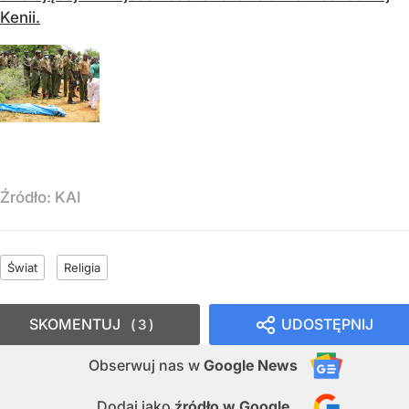
Kenii.
Źródło:
KAI
Świat
Religia
SKOMENTUJ
UDOSTĘPNIJ
3
Obserwuj nas
w
Google News
Dodaj jako
źródło w Google