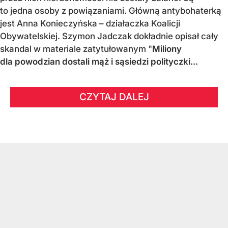
to jedna osoby z powiązaniami. Główną antybohaterką
jest Anna Konieczyńska – działaczka Koalicji
Obywatelskiej. Szymon Jadczak dokładnie opisał cały
skandal w materiale zatytułowanym "
Miliony
dla powodzian dostali mąż i sąsiedzi polityczki...
CZYTAJ DALEJ