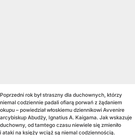
Poprzedni rok był straszny dla duchownych, którzy
niemal codziennie padali ofiarą porwań z żądaniem
okupu – powiedział włoskiemu dziennikowi Avvenire
arcybiskup Abudży, Ignatius A. Kaigama. Jak wskazuje
duchowny, od tamtego czasu niewiele się zmieniło
i ataki na księży wciąż są niemal codziennością.