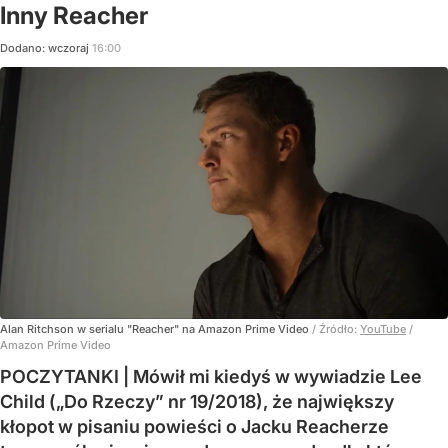
Inny Reacher
Dodano:
wczoraj
16:00
Alan Ritchson w serialu "Reacher" na Amazon Prime Video
/ Źródło:
YouTube
/
Amazon Prime Video
POCZYTANKI | Mówił mi kiedyś w wywiadzie Lee
Child („Do Rzeczy” nr 19/2018), że największy
kłopot w pisaniu powieści o Jacku Reacherze