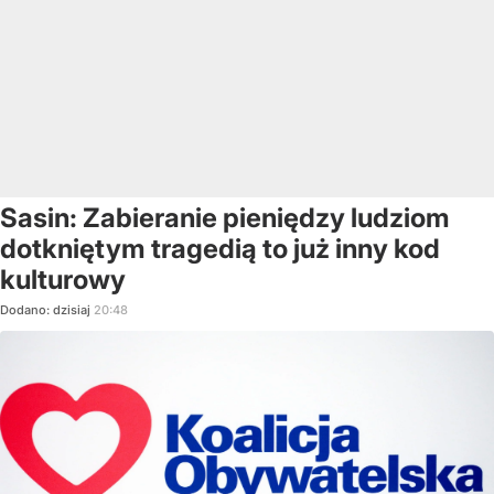
Sasin: Zabieranie pieniędzy ludziom
dotkniętym tragedią to już inny kod
kulturowy
Dodano:
dzisiaj
20:48