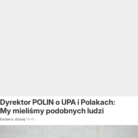
Dyrektor POLIN o UPA i Polakach:
My mieliśmy podobnych ludzi
Dodano:
dzisiaj
19:41