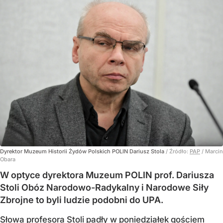
Dyrektor Muzeum Historii Żydów Polskich POLIN Dariusz Stola
/ Źródło:
PAP
/
Marcin
Obara
W optyce dyrektora Muzeum POLIN prof. Dariusza
Stoli Obóz Narodowo-Radykalny i Narodowe Siły
Zbrojne to byli ludzie podobni do UPA.
Słowa profesora Stoli padły w poniedziałek gościem