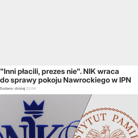
"Inni płacili, prezes nie". NIK wraca
do sprawy pokoju Nawrockiego w IPN
Dodano:
dzisiaj
22:04