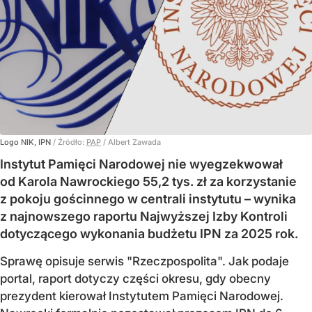
Logo NIK, IPN
/ Źródło:
PAP
/
Albert Zawada
Instytut Pamięci Narodowej nie wyegzekwował
od Karola Nawrockiego 55,2 tys. zł za korzystanie
z pokoju gościnnego w centrali instytutu – wynika
z najnowszego raportu Najwyższej Izby Kontroli
dotyczącego wykonania budżetu IPN za 2025 rok.
Sprawę opisuje serwis "Rzeczpospolita". Jak podaje
portal, raport dotyczy części okresu, gdy obecny
prezydent kierował Instytutem Pamięci Narodowej.