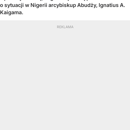
o sytuacji w Nigerii arcybiskup Abudży, Ignatius A.
Kaigama.