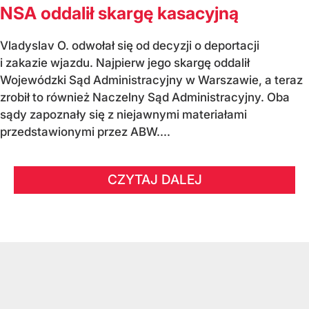
NSA oddalił skargę kasacyjną
Vladyslav O. odwołał się od decyzji o deportacji
i zakazie wjazdu. Najpierw jego skargę oddalił
Wojewódzki Sąd Administracyjny w Warszawie, a teraz
zrobił to również Naczelny Sąd Administracyjny. Oba
sądy zapoznały się z niejawnymi materiałami
przedstawionymi przez ABW....
CZYTAJ DALEJ