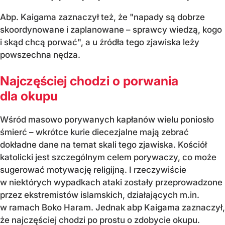
Abp. Kaigama zaznaczył też, że "napady są dobrze
skoordynowane i zaplanowane – sprawcy wiedzą, kogo
i skąd chcą porwać", a u źródła tego zjawiska leży
powszechna nędza.
Najczęściej chodzi o porwania
dla okupu
Wśród masowo porywanych kapłanów wielu poniosło
śmierć – wkrótce kurie diecezjalne mają zebrać
dokładne dane na temat skali tego zjawiska. Kościół
katolicki jest szczególnym celem porywaczy, co może
sugerować motywację religijną. I rzeczywiście
w niektórych wypadkach ataki zostały przeprowadzone
przez ekstremistów islamskich, działających m.in.
w ramach Boko Haram. Jednak abp Kaigama zaznaczył,
że najczęściej chodzi po prostu o zdobycie okupu.